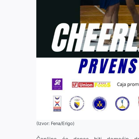
(Izvor: Fena/Erigo)