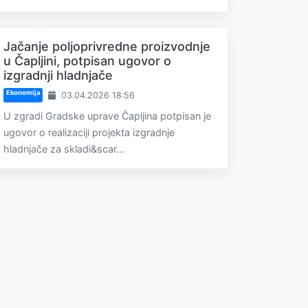
Jačanje poljoprivredne proizvodnje
u Čapljini, potpisan ugovor o
izgradnji hladnjače
Ekonomija
03.04.2026 18:56
U zgradi Gradske uprave Čapljina potpisan je
ugovor o realizaciji projekta izgradnje
hladnjače za skladi&scar...