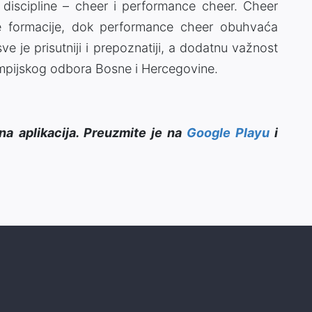
discipline – cheer i performance cheer. Cheer
ke formacije, dok performance cheer obuhvaća
ve je prisutniji i prepoznatiji, a dodatnu važnost
limpijskog odbora Bosne i Hercegovine.
na aplikacija. Preuzmite je na
Google Playu
i