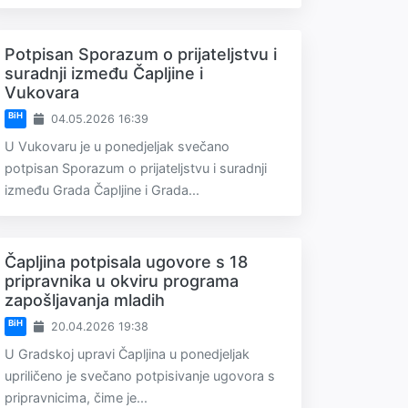
Potpisan Sporazum o prijateljstvu i
suradnji između Čapljine i
Vukovara
BiH
04.05.2026 16:39
U Vukovaru je u ponedjeljak svečano
potpisan Sporazum o prijateljstvu i suradnji
između Grada Čapljine i Grada...
Čapljina potpisala ugovore s 18
pripravnika u okviru programa
zapošljavanja mladih
BiH
20.04.2026 19:38
U Gradskoj upravi Čapljina u ponedjeljak
upriličeno je svečano potpisivanje ugovora s
pripravnicima, čime je...