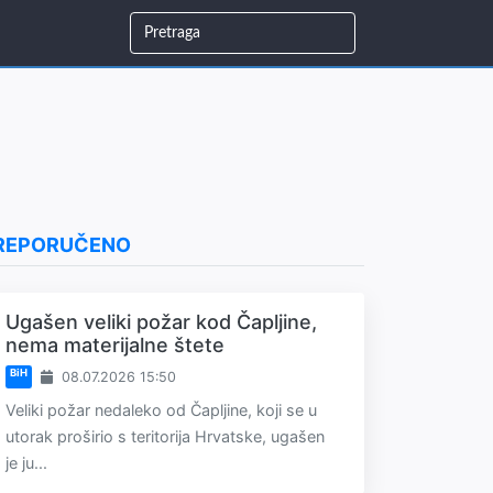
REPORUČENO
Ugašen veliki požar kod Čapljine,
nema materijalne štete
BiH
08.07.2026 15:50
Veliki požar nedaleko od Čapljine, koji se u
utorak proširio s teritorija Hrvatske, ugašen
je ju...