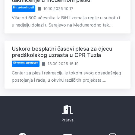
Bh. aktuelnosti
10.10.2025 10:17
Više od 600 učesnika iz BiH i zemalja regije u subotu i
u nedjelju dolazi u Sarajevo na Međunarodno tak...
Uskoro besplatni časovi plesa za djecu
predškolskog uzrasta u CPR Tuzla
Otvoreni program
18.09.2025 15:19
Centar za ples i rekreaciju je tokom svog dosadašnjeg
postojanja i rada, u okviru različitih projekata,...
Prijava