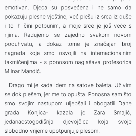
emotivan. Djeca su posvećena i ne samo da
pokazuju plesne vještine, već plešu iz srca iz duše
i to ih čini potpunim, a moje srce je još veće s
njima. Radujemo se zajedno svakom novom
poduhvatu, a dokaz tome je značajan broj
nagrada koje smo osvojili na internacionalnim
takmičenjima - s ponosom naglašava profesorica
Mlinar Mandić.
- Drago mi je kada idem na satove baleta. Uživim
se dok plešem, jer me to opušta. Ponosna sam što
smo svojim nastupom uljepšali i obogatili Dane
grada Konjica- kazala je Zara Smajić,
jedanaestogodišnja djevojčica koja svoje
slobodno vrijeme upotpunjuje plesom.