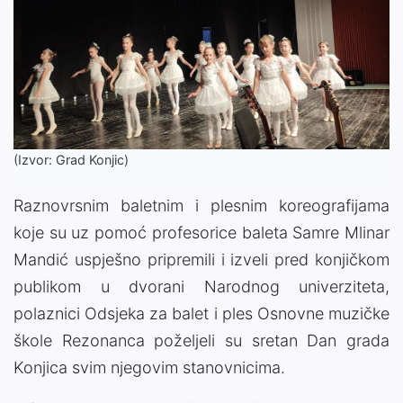
(Izvor: Grad Konjic)
Raznovrsnim baletnim i plesnim koreografijama
koje su uz pomoć profesorice baleta Samre Mlinar
Mandić uspješno pripremili i izveli pred konjičkom
publikom u dvorani Narodnog univerziteta,
polaznici Odsjeka za balet i ples Osnovne muzičke
škole Rezonanca poželjeli su sretan Dan grada
Konjica svim njegovim stanovnicima.