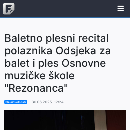
Baletno plesni recital
polaznika Odsjeka za
balet i ples Osnovne
muzičke škole
"Rezonanca"
30.06.2025. 12:24
Bh. aktuelnosti