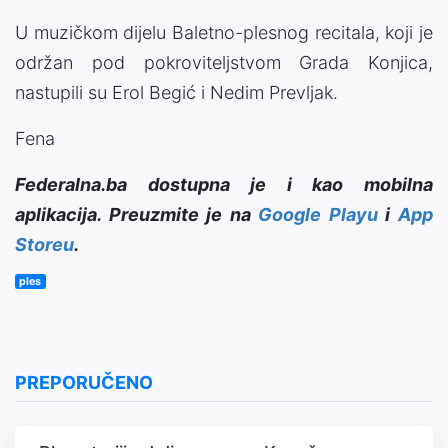
U muzičkom dijelu Baletno-plesnog recitala, koji je
održan pod pokroviteljstvom Grada Konjica,
nastupili su Erol Begić i Nedim Prevljak.
Fena
Federalna.ba dostupna je i kao mobilna
aplikacija. Preuzmite je na
Google Playu
i
App
Storeu
.
ples
PREPORUČENO