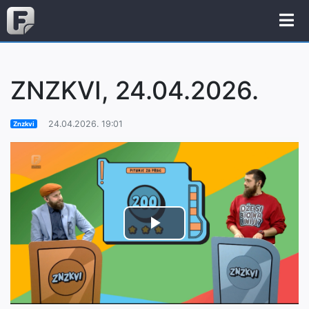
ZNZKVI, 24.04.2026.
24.04.2026. 19:01
Znzkvi
Play
Video