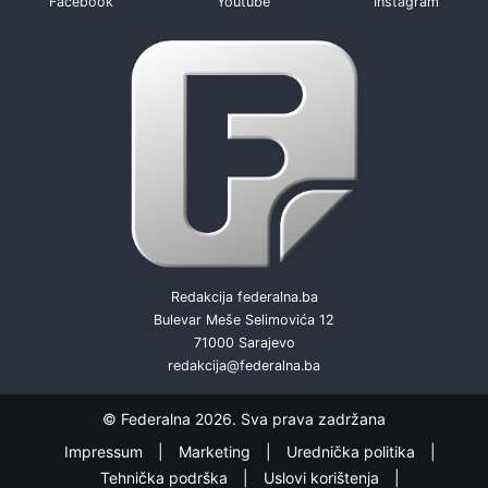
Facebook
Youtube
Instagram
Redakcija federalna.ba
Bulevar Meše Selimovića 12
71000 Sarajevo
redakcija@federalna.ba
© Federalna 2026. Sva prava zadržana
Impressum
Marketing
Urednička politika
Tehnička podrška
Uslovi korištenja