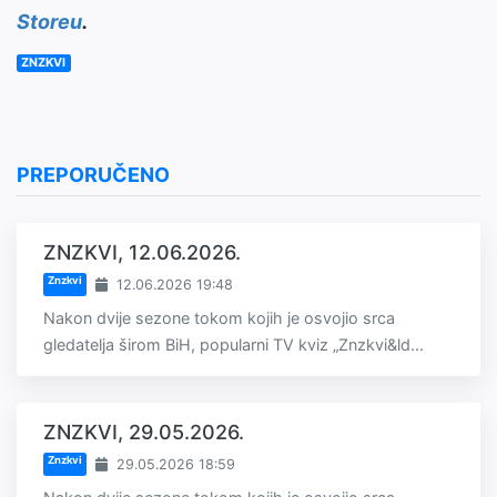
Storeu
.
ZNZKVI
PREPORUČENO
ZNZKVI, 12.06.2026.
Znzkvi
12.06.2026 19:48
Nakon dvije sezone tokom kojih je osvojio srca
gledatelja širom BiH, popularni TV kviz „Znzkvi&ld...
ZNZKVI, 29.05.2026.
Znzkvi
29.05.2026 18:59