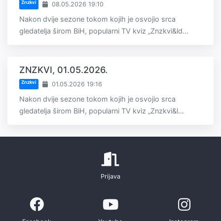
Znzkvi
08.05.2026 19:10
Nakon dvije sezone tokom kojih je osvojio srca
gledatelja širom BiH, popularni TV kviz „Znzkvi&ld...
ZNZKVI, 01.05.2026.
Znzkvi
01.05.2026 19:16
Nakon dvije sezone tokom kojih je osvojio srca
gledatelja širom BiH, popularni TV kviz „Znzkvi&l...
Prijava