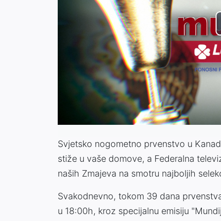
Svjetsko nogometno prvenstvo u Kanadi
stiže u vaše domove, a Federalna televiz
naših Zmajeva na smotru najboljih selekci
Svakodnevno, tokom 39 dana prvenstva,
u 18:00h, kroz specijalnu emisiju "Mundija