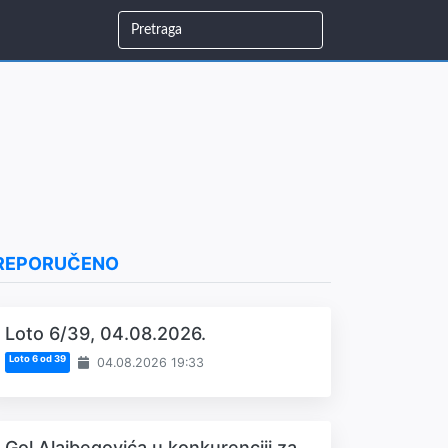
REPORUČENO
Loto 6/39, 04.08.2026.
Loto 6 od 39
04.08.2026 19:33
Gol Alajbegovića u konkurenciji za