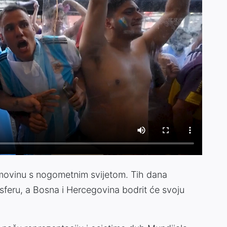
omovinu s nogometnim svijetom. Tih dana
sferu, a Bosna i Hercegovina bodrit će svoju