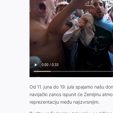
Od 11. juna do 19. jula spajamo našu d
navijački zanos ispunit će Zemljinu atmo
reprezentaciju među najizvrsnijim.