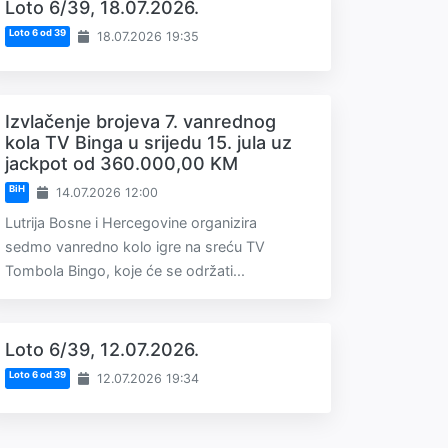
Loto 6/39, 18.07.2026.
Loto 6 od 39
18.07.2026 19:35
Izvlačenje brojeva 7. vanrednog
kola TV Binga u srijedu 15. jula uz
jackpot od 360.000,00 KM
BiH
14.07.2026 12:00
Lutrija Bosne i Hercegovine organizira
sedmo vanredno kolo igre na sreću TV
Tombola Bingo, koje će se održati...
Loto 6/39, 12.07.2026.
Loto 6 od 39
12.07.2026 19:34