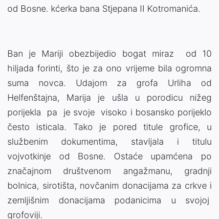
od Bosne. kćerka bana Stjepana II Kotromanića.
Ban je Mariji obezbijedio bogat miraz od 10
hiljada forinti, što je za ono vrijeme bila ogromna
suma novca. Udajom za grofa Urliha od
Helfenštajna, Marija je ušla u porodicu nižeg
porijekla pa je svoje visoko i bosansko porijeklo
često isticala. Tako je pored titule grofice, u
službenim dokumentima, stavljala i titulu
vojvotkinje od Bosne. Ostaće upamćena po
značajnom društvenom angažmanu, gradnji
bolnica, sirotišta, novčanim donacijama za crkve i
zemljišnim donacijama podanicima u svojoj
grofoviji.