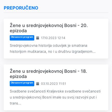
PREPORUČENO
Žene u srednjovjekovnoj Bosni - 20.
epizoda
Obrazovni program
17.10.2023 12:14
Srednjovjekovna historija oduvijek je smatrana
historijom muškaraca, no i u društvu izgradjenom...
Žene u srednjovjekovnoj Bosni - 18.
epizoda
Obrazovni program
03.10.2023 11:51
Svadbene svečanosti Kraljevske svadbene svečanosti
u srednjovjekovnoj Bosni imale su svoj razvojni put i
trans...