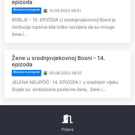
epizoda
Obrazovni program
12.09.2023 09:51
ROBLJE - 15. EPIZODA U srednjovjekovnoj Bosni je
institucija ropstva bila toliko razvijena da su mnoge
žene i...
Žene u srednjovjekovnoj Bosni - 14.
epizoda
Obrazovni program
05.09.2023 08:57
JELENA NELIPČIČ- 14. EPIZODA I u srednjem vijeku
živjele su ambiciozne poslovne žene, žene i...
Prijava