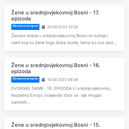
Žene u srednjovjekovnoj Bosni - 17.
epizoda
Obrazovni program
26.09.2023 10:28
Ženska imena u srednjovjekovnoj Bosni te nošnja i
nakit koji su žene toga doba nosile, tema su ove epiz...
Žene u srednjovjekovnoj Bosni - 16.
epizoda
Obrazovni program
19.09.2023 09:38
DVORSKE DAME- 16. EPIZODA U srednjovjekovnoj ,
feudalnoj Evropi, kraljevski dvor se nije mogao
zamisliti...
Žene u srednjovjekovnoj Bosni - 15.