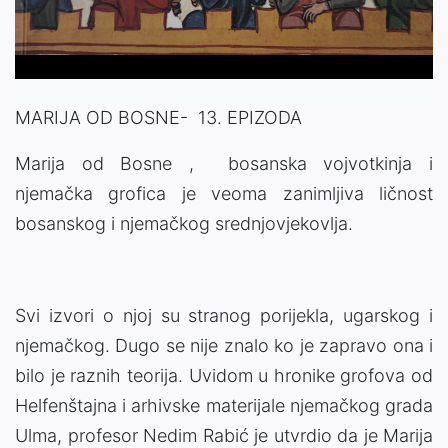
Video
MARIJA OD BOSNE- 13. EPIZODA
Marija od Bosne , bosanska vojvotkinja i
njemačka grofica je veoma zanimljiva ličnost
bosanskog i njemačkog srednjovjekovlja.
Svi izvori o njoj su stranog porijekla, ugarskog i
njemačkog. Dugo se nije znalo ko je zapravo ona i
bilo je raznih teorija. Uvidom u hronike grofova od
Helfenštajna i arhivske materijale njemačkog grada
Ulma, profesor Nedim Rabić je utvrdio da je Marija