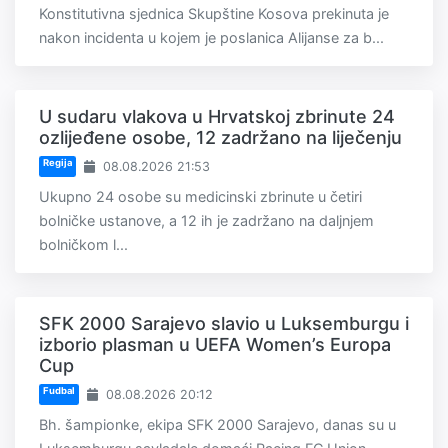
Konstitutivna sjednica Skupštine Kosova prekinuta je
nakon incidenta u kojem je poslanica Alijanse za b...
U sudaru vlakova u Hrvatskoj zbrinute 24
ozlijeđene osobe, 12 zadržano na liječenju
Regija
08.08.2026 21:53
Ukupno 24 osobe su medicinski zbrinute u četiri
bolničke ustanove, a 12 ih je zadržano na daljnjem
bolničkom l...
SFK 2000 Sarajevo slavio u Luksemburgu i
izborio plasman u UEFA Women’s Europa
Cup
Fudbal
08.08.2026 20:12
Bh. šampionke, ekipa SFK 2000 Sarajevo, danas su u