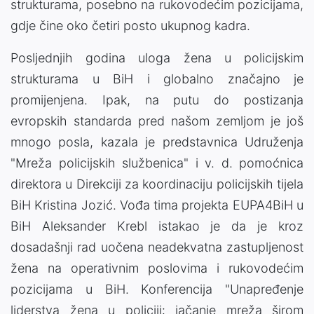
strukturama, posebno na rukovodećim pozicijama,
gdje čine oko četiri posto ukupnog kadra.
Posljednjih godina uloga žena u policijskim
strukturama u BiH i globalno značajno je
promijenjena. Ipak, na putu do postizanja
evropskih standarda pred našom zemljom je još
mnogo posla, kazala je predstavnica Udruženja
"Mreža policijskih službenica" i v. d. pomoćnica
direktora u Direkciji za koordinaciju policijskih tijela
BiH Kristina Jozić. Vođa tima projekta EUPA4BiH u
BiH Aleksander Krebl istakao je da je kroz
dosadašnji rad uočena neadekvatna zastupljenost
žena na operativnim poslovima i rukovodećim
pozicijama u BiH. Konferencija "Unapređenje
liderstva žena u policiji: jačanje mreža širom