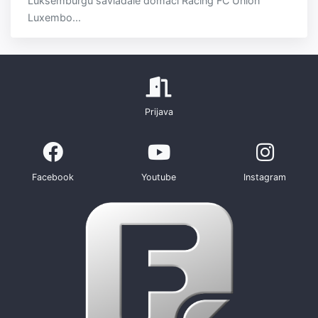
Luksemburgu savladale domaći Racing FC Union
Luxembo...
Prijava
Facebook
Youtube
Instagram