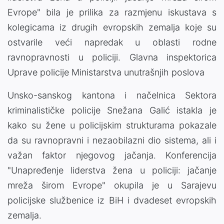
Evrope" bila je prilika za razmjenu iskustava s
kolegicama iz drugih evropskih zemalja koje su
ostvarile veći napredak u oblasti rodne
ravnopravnosti u policiji. Glavna inspektorica
Uprave policije Ministarstva unutrašnjih poslova
Unsko-sanskog kantona i načelnica Sektora
kriminalističke policije Snežana Galić istakla je
kako su žene u policijskim strukturama pokazale
da su ravnopravni i nezaobilazni dio sistema, ali i
važan faktor njegovog jačanja. Konferencija
"Unapređenje liderstva žena u policiji: jačanje
mreža širom Evrope" okupila je u Sarajevu
policijske službenice iz BiH i dvadeset evropskih
zemalja.