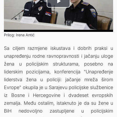
Play
Video
Prilog: Irena Antić
Sa ciljem razmjene iskustava i dobrih praksi u
unapređenju rodne ravnopravnosti i jačanju uloge
žena u policijskim strukturama, posebno na
liderskim pozicijama, konferencija "Unapređenje
liderstva žena u policiji: jačanje mreža širom
Evrope" okupila je u Sarajevu policijske službenice
iz Bosne i Hercegovine i dvadeset evropskih
zemalja. Među ostalim, istaknuto je da su žene u
BiH nedovoljno zastupljene u policijskim