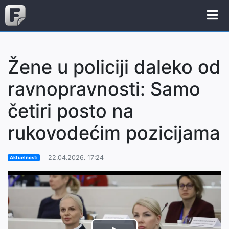
Žene u policiji daleko od
ravnopravnosti: Samo
četiri posto na
rukovodećim pozicijama
22.04.2026. 17:24
Aktuelnosti