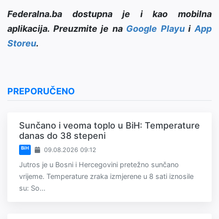
Federalna.ba dostupna je i kao mobilna
aplikacija. Preuzmite je na
Google Playu
i
App
Storeu
.
PREPORUČENO
Sunčano i veoma toplo u BiH: Temperature
danas do 38 stepeni
BiH
09.08.2026 09:12
Jutros je u Bosni i Hercegovini pretežno sunčano
vrijeme. Temperature zraka izmjerene u 8 sati iznosile
su: So...