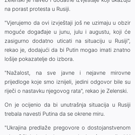
na porast protesta u Rusiji.
"Vjerujemo da ovi izvještaji još ne uzimaju u obzir
moguće događaje u junu, julu i augustu, koji će
zasigurno dodatno uticati na situaciju u Rusiji",
rekao je, dodajući da bi Putin mogao imati znatno
lošije pokazatelje do izbora.
"Nažalost, na sve javne i nejavne mirovne
prijedloge koje smo iznijeli, jedini odgovor bile su
riječi o nastavku njegovog rata", rekao je Zelenski.
On je ocijenio da bi unutrašnja situacija u Rusiji
trebala navesti Putina da se okrene miru.
"Ukrajina predlaže pregovore o dostojanstvenom