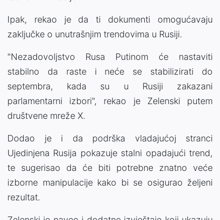
Ipak, rekao je da ti dokumenti omogućavaju
zaključke o unutrašnjim trendovima u Rusiji.
"Nezadovoljstvo Rusa Putinom će nastaviti
stabilno da raste i neće se stabilizirati do
septembra, kada su u Rusiji zakazani
parlamentarni izbori", rekao je Zelenski putem
društvene mreže X.
Dodao je i da podrška vladajućoj stranci
Ujedinjena Rusija pokazuje stalni opadajući trend,
te sugerisao da će biti potrebne znatno veće
izborne manipulacije kako bi se osigurao željeni
rezultat.
Zelenski je naveo i dodatne izvještaje koji ukazuju