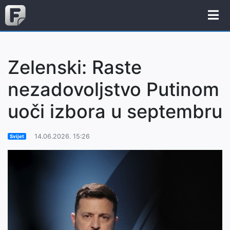
Zelenski: Raste
nezadovoljstvo Putinom
uoči izbora u septembru
14.06.2026. 15:26
Svijet