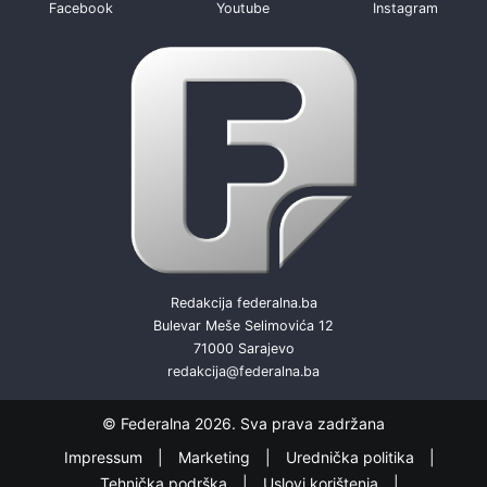
Facebook
Youtube
Instagram
Redakcija federalna.ba
Bulevar Meše Selimovića 12
71000 Sarajevo
redakcija@federalna.ba
© Federalna 2026. Sva prava zadržana
Impressum
Marketing
Urednička politika
Tehnička podrška
Uslovi korištenja