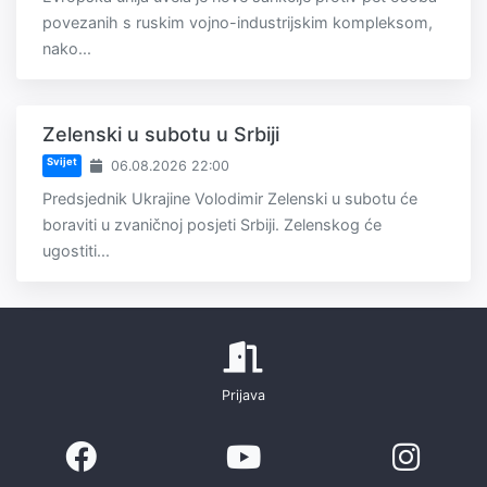
povezanih s ruskim vojno-industrijskim kompleksom,
nako...
Zelenski u subotu u Srbiji
Svijet
06.08.2026 22:00
Predsjednik Ukrajine Volodimir Zelenski u subotu će
boraviti u zvaničnoj posjeti Srbiji. Zelenskog će
ugostiti...
Prijava