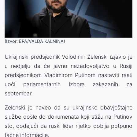
(Izvor: EPA/VALDA KALNINA)
Ukrajinski predsjednik Volodimir Zelenski izjavio je
u nedjelju da će javno nezadovoljstvo u Rusiji
predsjednikom Vladimirom Putinom nastaviti rasti
uoči parlamentarnih izbora zakazanih za
septembar.
Zelenski je naveo da su ukrajinske obavještajne
službe došle do dokumenata koji stižu na Putinov
sto, dodajući da ruski lider rijetko dobija potpuno
tačne informacije.