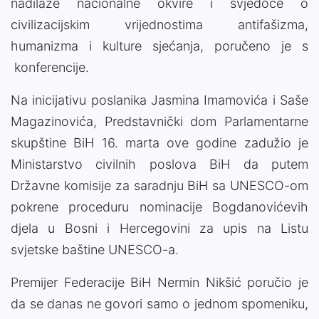
nadilaze nacionalne okvire i svjedoče o
civilizacijskim vrijednostima antifašizma,
humanizma i kulture sjećanja, poručeno je s
konferencije.
Na inicijativu poslanika Jasmina Imamovića i Saše
Magazinovića, Predstavnički dom Parlamentarne
skupštine BiH 16. marta ove godine zadužio je
Ministarstvo civilnih poslova BiH da putem
Državne komisije za saradnju BiH sa UNESCO-om
pokrene proceduru nominacije Bogdanovićevih
djela u Bosni i Hercegovini za upis na Listu
svjetske baštine UNESCO-a.
Premijer Federacije BiH Nermin Nikšić poručio je
da se danas ne govori samo o jednom spomeniku,