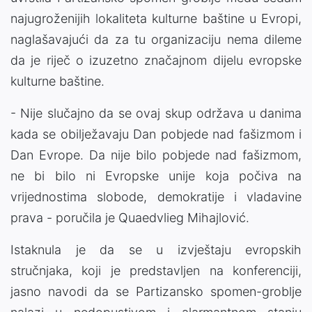
najugroženijih lokaliteta kulturne baštine u Evropi,
naglašavajući da za tu organizaciju nema dileme
da je riječ o izuzetno značajnom dijelu evropske
kulturne baštine.
- Nije slučajno da se ovaj skup održava u danima
kada se obilježavaju Dan pobjede nad fašizmom i
Dan Evrope. Da nije bilo pobjede nad fašizmom,
ne bi bilo ni Evropske unije koja počiva na
vrijednostima slobode, demokratije i vladavine
prava - poručila je Quaedvlieg Mihajlović.
Istaknula je da se u izvještaju evropskih
stručnjaka, koji je predstavljen na konferenciji,
jasno navodi da se Partizansko spomen-groblje