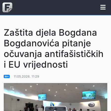
Zaštita djela Bogdana
Bogdanovića pitanje
očuvanja antifašističkih
i EU vrijednosti
11.05.2026. 11:29
BiH