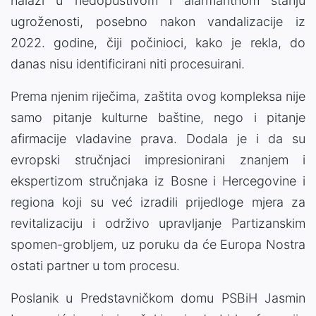
nalazi u nedopustivom i alarmantnom stanju
ugroženosti, posebno nakon vandalizacije iz
2022. godine, čiji počinioci, kako je rekla, do
danas nisu identificirani niti procesuirani.
Prema njenim riječima, zaštita ovog kompleksa nije
samo pitanje kulturne baštine, nego i pitanje
afirmacije vladavine prava. Dodala je i da su
evropski stručnjaci impresionirani znanjem i
ekspertizom stručnjaka iz Bosne i Hercegovine i
regiona koji su već izradili prijedloge mjera za
revitalizaciju i održivo upravljanje Partizanskim
spomen-grobljem, uz poruku da će Europa Nostra
ostati partner u tom procesu.
Poslanik u Predstavničkom domu PSBiH Jasmin