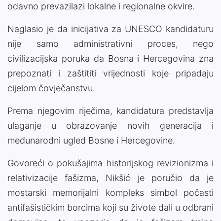
odavno prevazilazi lokalne i regionalne okvire.
Naglasio je da inicijativa za UNESCO kandidaturu
nije samo administrativni proces, nego
civilizacijska poruka da Bosna i Hercegovina zna
prepoznati i zaštititi vrijednosti koje pripadaju
cijelom čovječanstvu.
Prema njegovim riječima, kandidatura predstavlja
ulaganje u obrazovanje novih generacija i
međunarodni ugled Bosne i Hercegovine.
Govoreći o pokušajima historijskog revizionizma i
relativizacije fašizma, Nikšić je poručio da je
mostarski memorijalni kompleks simbol počasti
antifašističkim borcima koji su živote dali u odbrani