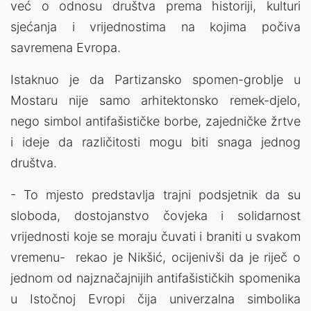
već o odnosu društva prema historiji, kulturi
sjećanja i vrijednostima na kojima počiva
savremena Evropa.
Istaknuo je da Partizansko spomen-groblje u
Mostaru nije samo arhitektonsko remek-djelo,
nego simbol antifašističke borbe, zajedničke žrtve
i ideje da različitosti mogu biti snaga jednog
društva.
- To mjesto predstavlja trajni podsjetnik da su
sloboda, dostojanstvo čovjeka i solidarnost
vrijednosti koje se moraju čuvati i braniti u svakom
vremenu- rekao je Nikšić, ocijenivši da je riječ o
jednom od najznačajnijih antifašističkih spomenika
u Istočnoj Evropi čija univerzalna simbolika