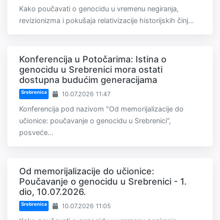
Kako poučavati o genocidu u vremenu negiranja,
revizionizma i pokušaja relativizacije historijskih činj...
Konferencija u Potočarima: Istina o
genocidu u Srebrenici mora ostati
dostupna budućim generacijama
Srebrenica
10.07.2026 11:47
Konferencija pod nazivom "Od memorijalizacije do
učionice: poučavanje o genocidu u Srebrenici“,
posveće...
Od memorijalizacije do učionice:
Poučavanje o genocidu u Srebrenici - 1.
dio, 10.07.2026.
Srebrenica
10.07.2026 11:05