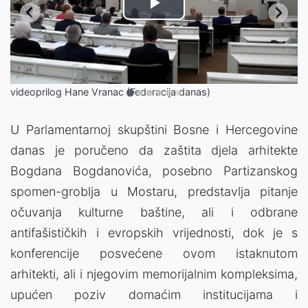
Play
Video
videoprilog Hane Vranac (Federacija danas)
U Parlamentarnoj skupštini Bosne i Hercegovine
danas je poručeno da zaštita djela arhitekte
Bogdana Bogdanovića, posebno Partizanskog
spomen-groblja u Mostaru, predstavlja pitanje
očuvanja kulturne baštine, ali i odbrane
antifašističkih i evropskih vrijednosti, dok je s
konferencije posvećene ovom istaknutom
arhitekti, ali i njegovim memorijalnim kompleksima,
upućen poziv domaćim institucijama i