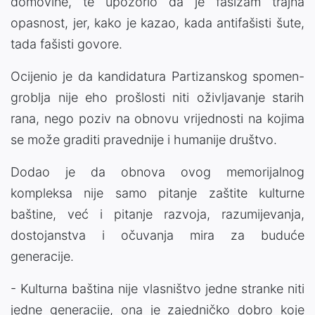
domovine, te upozorio da je fašizam trajna
opasnost, jer, kako je kazao, kada antifašisti šute,
tada fašisti govore.
Ocijenio je da kandidatura Partizanskog spomen-
groblja nije eho prošlosti niti oživljavanje starih
rana, nego poziv na obnovu vrijednosti na kojima
se može graditi pravednije i humanije društvo.
Dodao je da obnova ovog memorijalnog
kompleksa nije samo pitanje zaštite kulturne
baštine, već i pitanje razvoja, razumijevanja,
dostojanstva i očuvanja mira za buduće
generacije.
- Kulturna baština nije vlasništvo jedne stranke niti
jedne generacije, ona je zajedničko dobro koje