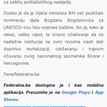
za zaštitu antifašističkog naslijeđa.
Dodao je da je Vijeće ministara BiH već podržalo
nominaciju djela Bogdana Bogdanovića za
UNESCO-ovu listu svjetske baštine, što je, kako je
rekao, velika vijest, te izrazio očekivanje da će
nadležne institucije na svim nivoima vlasti dati
doprinos revitalizaciji, održavanju i trajnom
očuvanju ovog nacionalnog spomenika Bosne i
Hercegovine.
Fena/federalna.ba
Federalna.ba dostupna je i kao mobilna
aplikacija. Preuzmite je na
Google Playu
i
App
Storeu
.