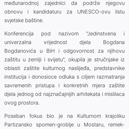
međunarodnoj zajednici da podrže njegovu
obnovu i kandidaturu za UNESCO-ovu listu
svjetske baštine.
Konferencija pod nazivom "Jedinstvena i
univerzalna vrijednost djela Bogdana
Bogdanovića u BiH i odgovornost za njihovu
zaštitu u zemlji i svijetu", okupila je stručnjake iz
oblasti zaštite kulturnog naslijeđa, predstavnike
institucija i donosioce odluka s ciljem razmatranja
savremenih pristupa i konkretnih mjera zaštite
djela jednog od najznačajnijih arhitekata i mislilaca
ovog prostora.
Poseban fokus bio je na Kulturnom krajoliku
Partizansko spomen-groblje u Mostaru, remek-