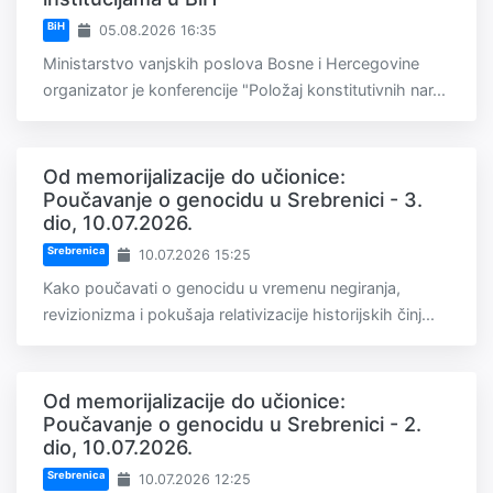
BiH
05.08.2026 16:35
Ministarstvo vanjskih poslova Bosne i Hercegovine
organizator je konferencije "Položaj konstitutivnih nar...
Od memorijalizacije do učionice:
Poučavanje o genocidu u Srebrenici - 3.
dio, 10.07.2026.
Srebrenica
10.07.2026 15:25
Kako poučavati o genocidu u vremenu negiranja,
revizionizma i pokušaja relativizacije historijskih činj...
Od memorijalizacije do učionice:
Poučavanje o genocidu u Srebrenici - 2.
dio, 10.07.2026.
Srebrenica
10.07.2026 12:25