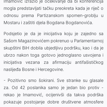
Imamović izrazio je očekivanje da bi konferencija
mogla predstavljati tačku preokreta kada je riječ o
odnosu prema Partizanskom spomen-groblju u
Mostaru i zaštiti djela Bogdana Bogdanovića.
Podsjetio je da je inicijativa koju je zajedno sa
Sašom Magazinovićem pokrenuo u Parlamentarnoj
skupštini BiH dobila ubjedljivu podršku, kao i da je
ubrzo nakon toga gotovo jednoglasno usvojena i
inicijativa vezana za afirmaciju antifašističkog
naslijeđa Bosne i Hercegovine.
- Pozitivno smo šokirani. Sve stranke su glasale
za. Od 42 poslanika samo je jedan bio protiv -
rekao je Imamović, ocijenivši da takva podrška
pokazuje postojanje dobre društvene atmosfere