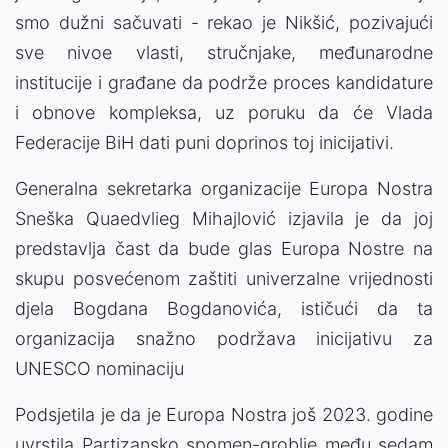
smo dužni sačuvati - rekao je Nikšić, pozivajući
sve nivoe vlasti, stručnjake, međunarodne
institucije i građane da podrže proces kandidature
i obnove kompleksa, uz poruku da će Vlada
Federacije BiH dati puni doprinos toj inicijativi.
Generalna sekretarka organizacije Europa Nostra
Sneška Quaedvlieg Mihajlović izjavila je da joj
predstavlja čast da bude glas Europa Nostre na
skupu posvećenom zaštiti univerzalne vrijednosti
djela Bogdana Bogdanovića, ističući da ta
organizacija snažno podržava inicijativu za
UNESCO nominaciju
Podsjetila je da je Europa Nostra još 2023. godine
uvrstila Partizansko spomen-groblje među sedam