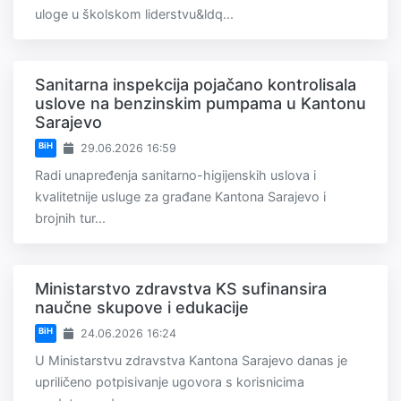
uloge u školskom liderstvu&ldq...
Sanitarna inspekcija pojačano kontrolisala
uslove na benzinskim pumpama u Kantonu
Sarajevo
BiH
29.06.2026 16:59
Radi unapređenja sanitarno-higijenskih uslova i
kvalitetnije usluge za građane Kantona Sarajevo i
brojnih tur...
Ministarstvo zdravstva KS sufinansira
naučne skupove i edukacije
BiH
24.06.2026 16:24
U Ministarstvu zdravstva Kantona Sarajevo danas je
upriličeno potpisivanje ugovora s korisnicima