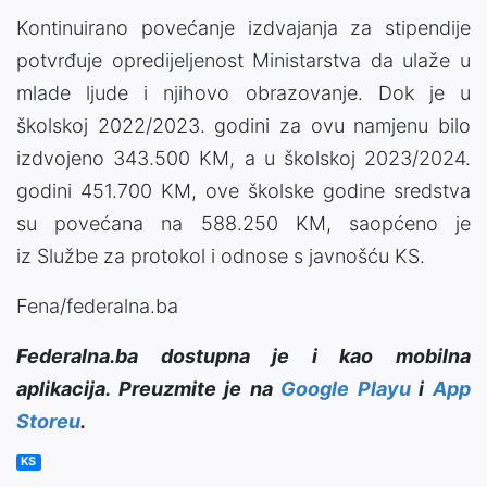
Kontinuirano povećanje izdvajanja za stipendije
potvrđuje opredijeljenost Ministarstva da ulaže u
mlade ljude i njihovo obrazovanje. Dok je u
školskoj 2022/2023. godini za ovu namjenu bilo
izdvojeno 343.500 KM, a u školskoj 2023/2024.
godini 451.700 KM, ove školske godine sredstva
su povećana na 588.250 KM, saopćeno je
iz Službe za protokol i odnose s javnošću KS.
Fena/federalna.ba
Federalna.ba dostupna je i kao mobilna
aplikacija. Preuzmite je na
Google Playu
i
App
Storeu
.
KS