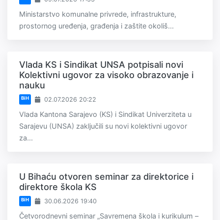
Ministarstvo komunalne privrede, infrastrukture,
prostornog uređenja, građenja i zaštite okoliš...
Vlada KS i Sindikat UNSA potpisali novi
Kolektivni ugovor za visoko obrazovanje i
nauku
BiH
02.07.2026 20:22
Vlada Kantona Sarajevo (KS) i Sindikat Univerziteta u
Sarajevu (UNSA) zaključili su novi kolektivni ugovor
za...
U Bihaću otvoren seminar za direktorice i
direktore škola KS
BiH
30.06.2026 19:40
Četvorodnevni seminar „Savremena škola i kurikulum –