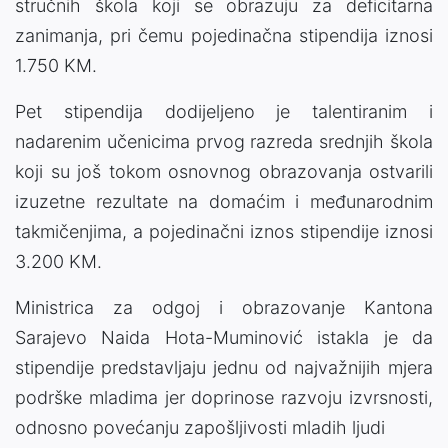
stručnih škola koji se obrazuju za deficitarna
zanimanja, pri čemu pojedinačna stipendija iznosi
1.750 KM.
Pet stipendija dodijeljeno je talentiranim i
nadarenim učenicima prvog razreda srednjih škola
koji su još tokom osnovnog obrazovanja ostvarili
izuzetne rezultate na domaćim i međunarodnim
takmičenjima, a pojedinačni iznos stipendije iznosi
3.200 KM.
Ministrica za odgoj i obrazovanje Kantona
Sarajevo Naida Hota-Muminović istakla je da
stipendije predstavljaju jednu od najvažnijih mjera
podrške mladima jer doprinose razvoju izvrsnosti,
odnosno povećanju zapošljivosti mladih ljudi