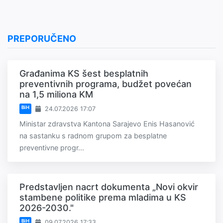
PREPORUČENO
Građanima KS šest besplatnih
preventivnih programa, budžet povećan
na 1,5 miliona KM
BiH
24.07.2026 17:07
Ministar zdravstva Kantona Sarajevo Enis Hasanović
na sastanku s radnom grupom za besplatne
preventivne progr...
Predstavljen nacrt dokumenta „Novi okvir
stambene politike prema mladima u KS
2026-2030."
BiH
09.07.2026 17:33