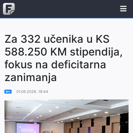
Za 332 učenika u KS
588.250 KM stipendija,
fokus na deficitarna
zanimanja
01.06.2026. 18:44
BiH