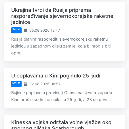
Ukrajina tvrdi da Rusija priprema
raspoređivanje sjevernokorejske raketne
jedinice
Svijet
05.08.2026 12:47
Rusija planira rasporediti sjevernokorejsku raketnu
jedinicu u zapadnom dijelu zemlje, koja bi mogla biti
opre...
U poplavama u Kini poginulo 25 ljudi
Svijet
02.08.2026 08:57
Bujične poplave u provinciji Gansu na sjeverozapadu
Kine prošle sedmice ubile su 25 ljudi, a 23 su povr...
Kineska vojska održala vojne vježbe oko
spornog plićaka Scarborough