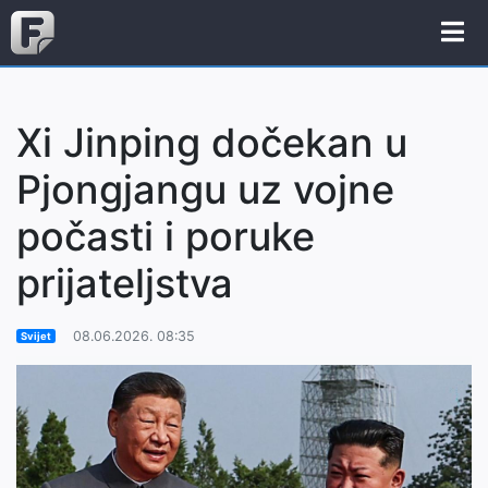
Xi Jinping dočekan u
Pjongjangu uz vojne
počasti i poruke
prijateljstva
08.06.2026. 08:35
Svijet