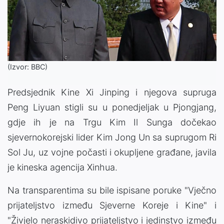
(Izvor: BBC)
Predsjednik Kine Xi Jinping i njegova supruga
Peng Liyuan stigli su u ponedjeljak u Pjongjang,
gdje ih je na Trgu Kim Il Sunga dočekao
sjevernokorejski lider Kim Jong Un sa suprugom Ri
Sol Ju, uz vojne počasti i okupljene građane, javila
je kineska agencija Xinhua.
Na transparentima su bile ispisane poruke "Vječno
prijateljstvo između Sjeverne Koreje i Kine" i
"Živjelo neraskidivo prijateljstvo i jedinstvo između