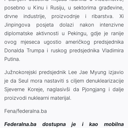
posebno u Kinu i Rusiju, u sektorima građevine,
drvne industrije, proizvodnje i ribarstva. Xi
Jinpingova posjeta dolazi nakon intenzivne
diplomatske aktivnosti u Pekingu, gdje je ranije
ovog mjeseca ugostio američkog predsjednika
Donalda Trumpa i ruskog predsjednika Vladimira
Putina.
Južnokorejski predsjednik Lee Jae Myung izjavio
je da Seul mora nastaviti s ciljem denuklearizacije
Sjeverne Koreje, naglasivši da Pjongjang i dalje
proizvodi nuklearni materijal.
Fena/federalna.ba
Federalna.ba dostupna je i kao mobilna