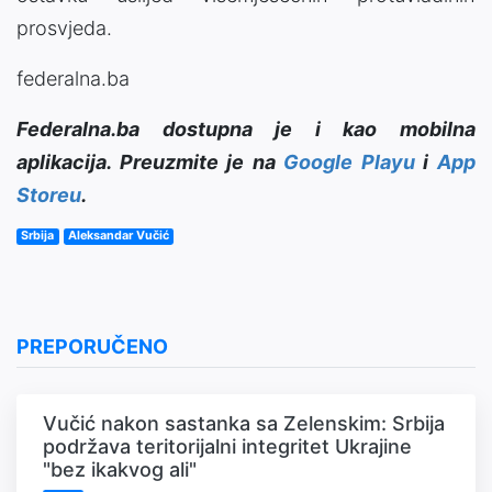
prosvjeda.
federalna.ba
Federalna.ba dostupna je i kao mobilna
aplikacija. Preuzmite je na
Google Playu
i
App
Storeu
.
Srbija
Aleksandar Vučić
PREPORUČENO
Vučić nakon sastanka sa Zelenskim: Srbija
podržava teritorijalni integritet Ukrajine
"bez ikakvog ali"