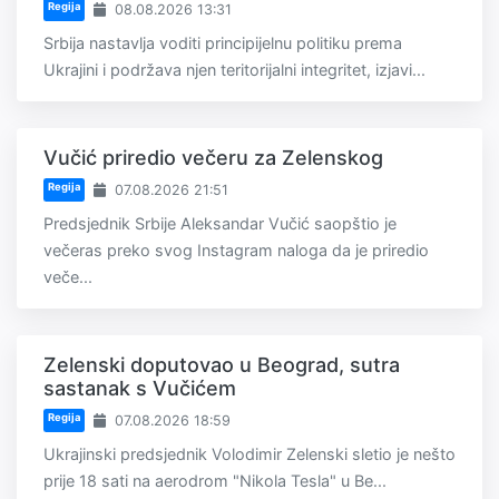
Regija
08.08.2026 13:31
Srbija nastavlja voditi principijelnu politiku prema
Ukrajini i podržava njen teritorijalni integritet, izjavi...
Vučić priredio večeru za Zelenskog
Regija
07.08.2026 21:51
Predsjednik Srbije Aleksandar Vučić saopštio je
večeras preko svog Instagram naloga da je priredio
veče...
Zelenski doputovao u Beograd, sutra
sastanak s Vučićem
Regija
07.08.2026 18:59
Ukrajinski predsjednik Volodimir Zelenski sletio je nešto
prije 18 sati na aerodrom "Nikola Tesla" u Be...