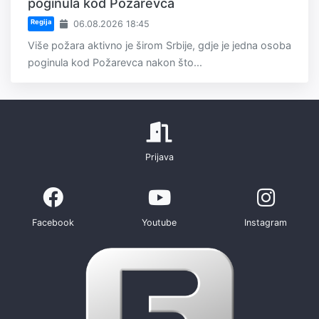
poginula kod Požarevca
Regija
06.08.2026 18:45
Više požara aktivno je širom Srbije, gdje je jedna osoba
poginula kod Požarevca nakon što...
Prijava
Facebook
Youtube
Instagram