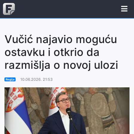
Vučić najavio moguću
ostavku i otkrio da
razmišlja o novoj ulozi
10.06.2026. 21:53
Regija