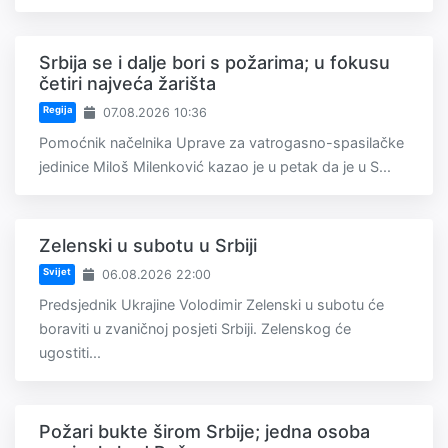
Srbija se i dalje bori s požarima; u fokusu
četiri najveća žarišta
Regija
07.08.2026 10:36
Pomoćnik načelnika Uprave za vatrogasno-spasilačke
jedinice Miloš Milenković kazao je u petak da je u S...
Zelenski u subotu u Srbiji
Svijet
06.08.2026 22:00
Predsjednik Ukrajine Volodimir Zelenski u subotu će
boraviti u zvaničnoj posjeti Srbiji. Zelenskog će
ugostiti...
Požari bukte širom Srbije; jedna osoba