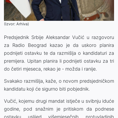
(Izvor: Arhiva)
Predsjednik Srbije Aleksandar Vučić u razgovoru
za Radio Beograd kazao je da uskoro planira
podnijeti ostavku te da razmišlja o kandidaturi za
premijera. Upitan planira li podnijeti ostavku za tri
do četiri mjeseca, rekao je - možda i ranije.
Svakako razmišlja, kaže, o novom predsjedničkom
kandidatu koji će sigurno biti pobjednik.
Vučić, kojemu drugi mandat istječe u svibnju iduće
godine, pod snažnim je pritiskom da podnese
ostavku uslijed višemjesečnih protuvladinih