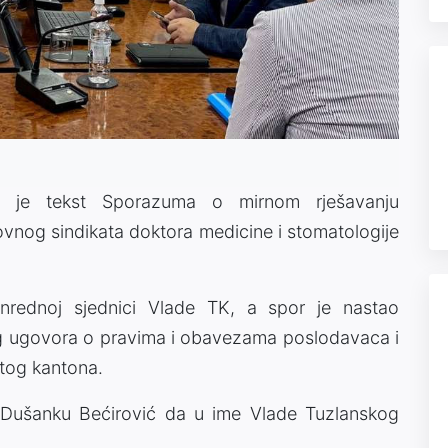
la je tekst Sporazuma o mirnom rješavanju
vnog sindikata doktora medicine i stomatologije
nrednoj sjednici Vlade TK, a spor je nastao
g ugovora o pravima i obavezama poslodavaca i
 tog kantona.
va Dušanku Bećirović da u ime Vlade Tuzlanskog