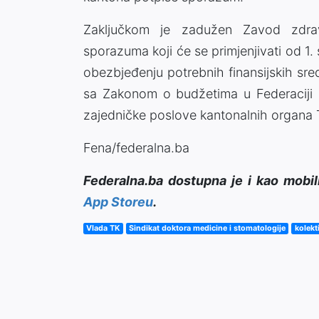
Zaključkom je zadužen Zavod zdravs
sporazuma koji će se primjenjivati od 
obezbjeđenju potrebnih finansijskih sr
sa Zakonom o budžetima u Federaciji 
zajedničke poslove kantonalnih organa 
Fena/federalna.ba
Federalna.ba dostupna je i kao mobil
App Storeu
.
Vlada TK
Sindikat doktora medicine i stomatologije
kolekt