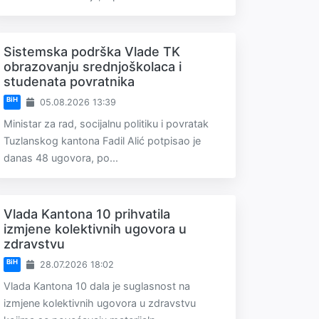
Sistemska podrška Vlade TK
obrazovanju srednjoškolaca i
studenata povratnika
BiH
05.08.2026 13:39
Ministar za rad, socijalnu politiku i povratak
Tuzlanskog kantona Fadil Alić potpisao je
danas 48 ugovora, po...
Vlada Kantona 10 prihvatila
izmjene kolektivnih ugovora u
zdravstvu
BiH
28.07.2026 18:02
Vlada Kantona 10 dala je suglasnost na
izmjene kolektivnih ugovora u zdravstvu