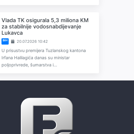
Vlada TK osigurala 5,3 miliona KM
za stabilnije vodosnabdijevanje
Lukavca
BiH
20.07.2026 10:42
U prisustvu premijera Tuzlanskog kantona
Irfana Halilagića danas su ministar
poljoprivrede, šumarstva i...