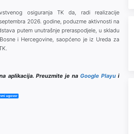
tvenog osiguranja TK da, radi realizacije
1. septembra 2026. godine, poduzme aktivnosti na
edstava putem unutrašnje preraspodjele, u skladu
Bosne i Hercegovine, saopćeno je iz Ureda za
TK.
na aplikacija. Preuzmite je na
Google Playu
i
ivni ugovor