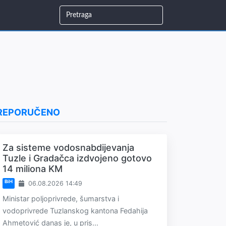
REPORUČENO
Za sisteme vodosnabdijevanja
Tuzle i Gradačca izdvojeno gotovo
14 miliona KM
BiH
06.08.2026 14:49
Ministar poljoprivrede, šumarstva i
vodoprivrede Tuzlanskog kantona Fedahija
Ahmetović danas je, u pris...