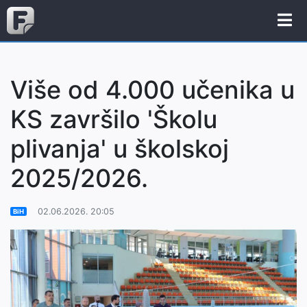
Više od 4.000 učenika u
KS završilo 'Školu
plivanja' u školskoj
2025/2026.
02.06.2026. 20:05
BiH