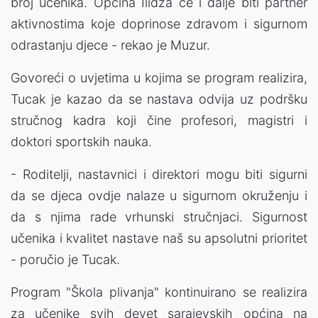
broj učenika. Općina Ilidža će i dalje biti partner
aktivnostima koje doprinose zdravom i sigurnom
odrastanju djece - rekao je Muzur.
Govoreći o uvjetima u kojima se program realizira,
Tucak je kazao da se nastava odvija uz podršku
stručnog kadra koji čine profesori, magistri i
doktori sportskih nauka.
- Roditelji, nastavnici i direktori mogu biti sigurni
da se djeca ovdje nalaze u sigurnom okruženju i
da s njima rade vrhunski stručnjaci. Sigurnost
učenika i kvalitet nastave naš su apsolutni prioritet
- poručio je Tucak.
Program "Škola plivanja" kontinuirano se realizira
za učenike svih devet sarajevskih općina na