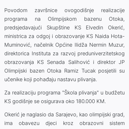
Povodom završnice ovogodišnje realizacije
programa na Olimpijskom bazenu Otoka,
predsjedavajući Skupštine KS Elvedin Okerić,
ministrica za odgoj i obrazovanje KS Naida Hota-
Muminović, načelnik Općine Ilidža Nermin Muzur,
direktorica Instituta za razvoj preduniverzitetskog
obrazovanja KS Senada Salihović i direktor JP
Olimpijski bazen Otoka Ramiz Tucak posjetili su
učenike koji pohađaju nastavu plivanja.
Za realizaciju programa "Škola plivanja" u budžetu
KS godišnje se osigurava oko 180.000 KM.
Okerić je naglasio da Sarajevo, kao olimpijski grad,
ima obavezu djeci kroz obrazovni sistem