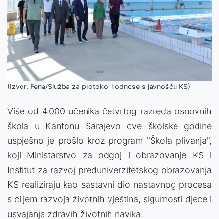
(Izvor: Fena/Služba za protokol i odnose s javnošću KS)
Više od 4.000 učenika četvrtog razreda osnovnih
škola u Kantonu Sarajevo ove školske godine
uspješno je prošlo kroz program "Škola plivanja",
koji Ministarstvo za odgoj i obrazovanje KS i
Institut za razvoj preduniverzitetskog obrazovanja
KS realiziraju kao sastavni dio nastavnog procesa
s ciljem razvoja životnih vještina, sigurnosti djece i
usvajanja zdravih životnih navika.