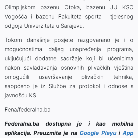
Olimpijskom bazenu Otoka, bazenu JU KSC
Vogošća i bazenu Fakulteta sporta i tjelesnog
odgoja Univerziteta u Sarajevu.
Tokom današnje posjete razgovarano je i o
mogućnostima daljeg unapređenja programa,
uključujući dodatne sadržaje koji bi učenicima
nakon savladavanja osnovnih plivačkih vještina
omogućili usavršavanje plivačkih tehnika,
saopćeno je iz Službe za protokol i odnose s
javnošću KS.
Fena/federalna.ba
Federalna.ba dostupna je i kao mobilna
aplikacija. Preuzmite je na
Google Playu
i
App