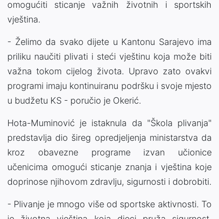
omogućiti sticanje važnih životnih i sportskih
vještina.
- Želimo da svako dijete u Kantonu Sarajevo ima
priliku naučiti plivati i steći vještinu koja može biti
važna tokom cijelog života. Upravo zato ovakvi
programi imaju kontinuiranu podršku i svoje mjesto
u budžetu KS - poručio je Okerić.
Hota-Muminović je istaknula da "Škola plivanja"
predstavlja dio šireg opredjeljenja ministarstva da
kroz obavezne programe izvan učionice
učenicima omogući sticanje znanja i vještina koje
doprinose njihovom zdravlju, sigurnosti i dobrobiti.
- Plivanje je mnogo više od sportske aktivnosti. To
je životna vještina koja djeci pruža sigurnost,