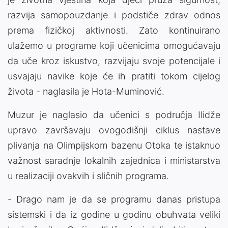
razvija samopouzdanje i podstiče zdrav odnos
prema fizičkoj aktivnosti. Zato kontinuirano
ulažemo u programe koji učenicima omogućavaju
da uče kroz iskustvo, razvijaju svoje potencijale i
usvajaju navike koje će ih pratiti tokom cijelog
života - naglasila je Hota-Muminović.
Muzur je naglasio da učenici s područja Ilidže
upravo završavaju ovogodišnji ciklus nastave
plivanja na Olimpijskom bazenu Otoka te istaknuo
važnost saradnje lokalnih zajednica i ministarstva
u realizaciji ovakvih i sličnih programa.
- Drago nam je da se programu danas pristupa
sistemski i da iz godine u godinu obuhvata veliki