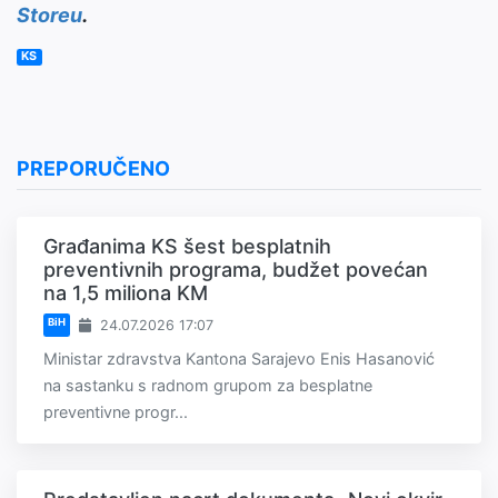
Storeu
.
KS
PREPORUČENO
Građanima KS šest besplatnih
preventivnih programa, budžet povećan
na 1,5 miliona KM
BiH
24.07.2026 17:07
Ministar zdravstva Kantona Sarajevo Enis Hasanović
na sastanku s radnom grupom za besplatne
preventivne progr...