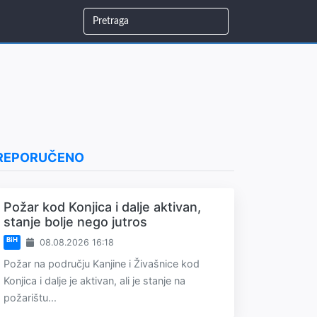
REPORUČENO
Požar kod Konjica i dalje aktivan,
stanje bolje nego jutros
BiH
08.08.2026 16:18
Požar na području Kanjine i Živašnice kod
Konjica i dalje je aktivan, ali je stanje na
požarištu...