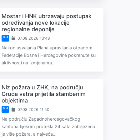
Mostar i HNK ubrzavaju postupak
određivanja nove lokacije
regionalne deponije
BiH
07.08.2026 13:48
Nakon usvajanja Plana upravljanja otpadom
Federacije Bosne i Hercegovine pokrenute su
aktivnosti na izmjenama...
Niz požara u ZHK, na području
Gruda vatra prijetila stambenim
objektima
BiH
07.08.2026 11:50
Na području Zapadnohercegovačkog
kantona tijekom protekla 24 sata zabilježeno
je više požara, a najveća...