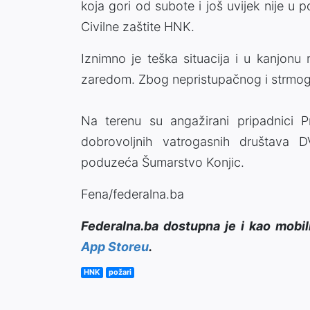
koja gori od subote i još uvijek nije u 
Civilne zaštite HNK.
Iznimno je teška situacija i u kanjonu 
zaredom. Zbog nepristupačnog i strmog 
Na terenu su angažirani pripadnici Pr
dobrovoljnih vatrogasnih društava D
poduzeća Šumarstvo Konjic.
Fena/federalna.ba
Federalna.ba dostupna je i kao mobil
App Storeu
.
HNK
požari