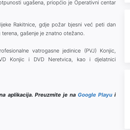
potpunosti ugašena, priopćio je Operativni centar
rijeke Rakitnice, gdje požar bjesni već peti dan
terena, gašenje je znatno otežano.
ofesionalne vatrogasne jedinice (PVJ) Konjic,
VD Konjic i DVD Neretvica, kao i djelatnici
na aplikacija. Preuzmite je na
Google Playu
i