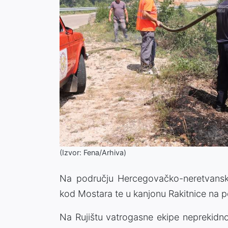
(Izvor: Fena/Arhiva)
Na području Hercegovačko-neretvanskog
kod Mostara te u kanjonu Rakitnice na p
Na Rujištu vatrogasne ekipe neprekidno