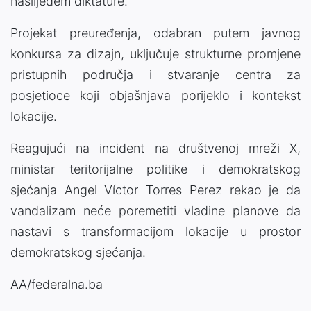
naslijeđem diktature.
Projekat preuređenja, odabran putem javnog
konkursa za dizajn, uključuje strukturne promjene
pristupnih područja i stvaranje centra za
posjetioce koji objašnjava porijeklo i kontekst
lokacije.
Reagujući na incident na društvenoj mreži X,
ministar teritorijalne politike i demokratskog
sjećanja Angel Víctor Torres Perez rekao je da
vandalizam neće poremetiti vladine planove da
nastavi s transformacijom lokacije u prostor
demokratskog sjećanja.
AA/federalna.ba