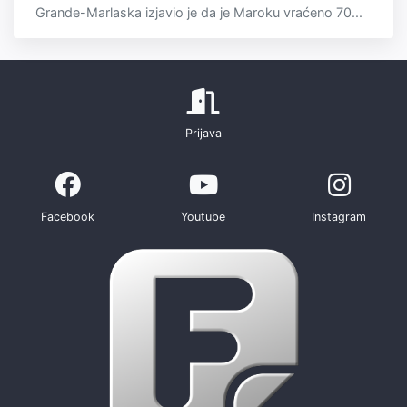
Grande-Marlaska izjavio je da je Maroku vraćeno 70...
Prijava
Facebook
Youtube
Instagram