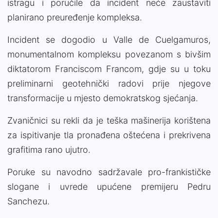
istragu i poručile da incident neće zaustaviti
planirano preuređenje kompleksa.
Incident se dogodio u Valle de Cuelgamuros,
monumentalnom kompleksu povezanom s bivšim
diktatorom Franciscom Francom, gdje su u toku
preliminarni geotehnički radovi prije njegove
transformacije u mjesto demokratskog sjećanja.
Zvaničnici su rekli da je teška mašinerija korištena
za ispitivanje tla pronađena oštećena i prekrivena
grafitima rano ujutro.
Poruke su navodno sadržavale pro-frankističke
slogane i uvrede upućene premijeru Pedru
Sanchezu.