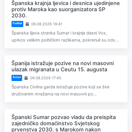
Španska krajnja ljevica i desnica ujedinjene
protiv Maroka kao suorganizatora SP
2030.
Fudbal
06.08.2026 19:41
Španska lijeva stranka Sumar i krajnje desni Vox,
uprkos velikim političkim razlikama, pokrenuli su odv...
Španija istražuje pozive na novi masovni
ulazak migranata u Ceutu 15. augusta
Svijet
06.08.2026 17:45
Španska Civilna garda istražuje pozive koji se šire
društvenim mrežama na novi masovni po...
Španski Sumar pozvao vladu da preispita
zajedničko domaćinstvo Svjetskog
prvenstva 2030. s Marokom nakon