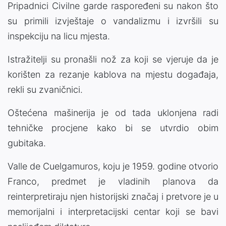
Pripadnici Civilne garde raspoređeni su nakon što
su primili izvještaje o vandalizmu i izvršili su
inspekciju na licu mjesta.
Istražitelji su pronašli nož za koji se vjeruje da je
korišten za rezanje kablova na mjestu događaja,
rekli su zvaničnici.
Oštećena mašinerija je od tada uklonjena radi
tehničke procjene kako bi se utvrdio obim
gubitaka.
Valle de Cuelgamuros, koju je 1959. godine otvorio
Franco, predmet je vladinih planova da
reinterpretiraju njen historijski značaj i pretvore je u
memorijalni i interpretacijski centar koji se bavi