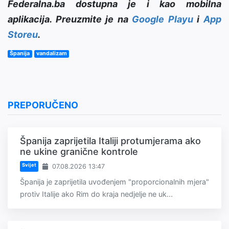
Federalna.ba dostupna je i kao mobilna
aplikacija. Preuzmite je na
Google Playu
i
App
Storeu
.
Španija
vandalizam
PREPORUČENO
Španija zaprijetila Italiji protumjerama ako
ne ukine granične kontrole
Svijet
07.08.2026 13:47
Španija je zaprijetila uvođenjem "proporcionalnih mjera"
protiv Italije ako Rim do kraja nedjelje ne uk...