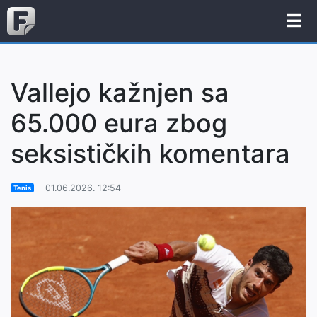
Vallejo kažnjen sa
65.000 eura zbog
seksističkih komentara
01.06.2026. 12:54
Tenis