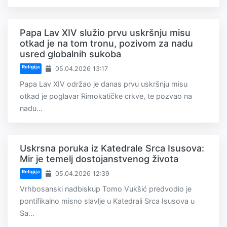
Papa Lav XIV služio prvu uskršnju misu
otkad je na tom tronu, pozivom za nadu
usred globalnih sukoba
Religija
05.04.2026 13:17
Papa Lav XIV održao je danas prvu uskršnju misu
otkad je poglavar Rimokatičke crkve, te pozvao na
nadu...
Uskrsna poruka iz Katedrale Srca Isusova:
Mir je temelj dostojanstvenog života
Religija
05.04.2026 12:39
Vrhbosanski nadbiskup Tomo Vukšić predvodio je
pontifikalno misno slavlje u Katedrali Srca Isusova u
Sa...