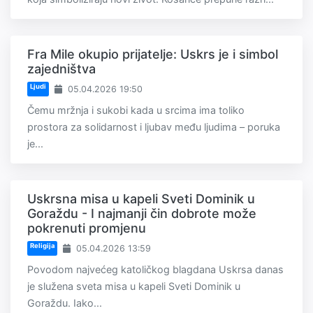
Fra Mile okupio prijatelje: Uskrs je i simbol
zajedništva
Ljudi
05.04.2026 19:50
Čemu mržnja i sukobi kada u srcima ima toliko
prostora za solidarnost i ljubav među ljudima – poruka
je...
Uskrsna misa u kapeli Sveti Dominik u
Goraždu - I najmanji čin dobrote može
pokrenuti promjenu
Religija
05.04.2026 13:59
Povodom najvećeg katoličkog blagdana Uskrsa danas
je služena sveta misa u kapeli Sveti Dominik u
Goraždu. Iako...