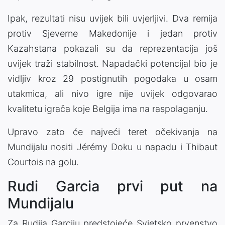
Ipak, rezultati nisu uvijek bili uvjerljivi. Dva remija
protiv Sjeverne Makedonije i jedan protiv
Kazahstana pokazali su da reprezentacija još
uvijek traži stabilnost. Napadački potencijal bio je
vidljiv kroz 29 postignutih pogodaka u osam
utakmica, ali nivo igre nije uvijek odgovarao
kvalitetu igrača koje Belgija ima na raspolaganju.
Upravo zato će najveći teret očekivanja na
Mundijalu nositi Jérémy Doku u napadu i Thibaut
Courtois na golu.
Rudi Garcia prvi put na
Mundijalu
Za Rudija Garciju predstojeće Svjetsko prvenstvo