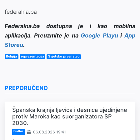
federalna.ba
Federalna.ba dostupna je i kao mobilna
aplikacija. Preuzmite je na
Google Playu
i
App
Storeu
.
Belgija
reprezentacija
Svjetsko prvenstvo
PREPORUČENO
Španska krajnja ljevica i desnica ujedinjene
protiv Maroka kao suorganizatora SP
2030.
Fudbal
06.08.2026 19:41