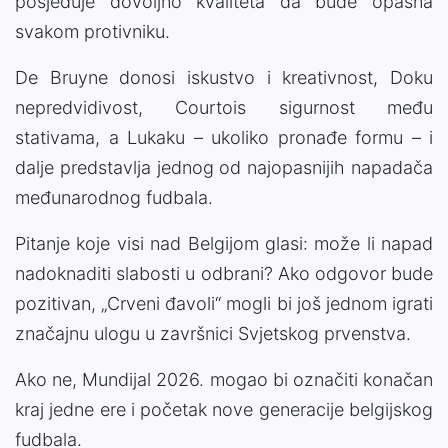
posjeduje dovoljno kvaliteta da bude opasna
svakom protivniku.
De Bruyne donosi iskustvo i kreativnost, Doku
nepredvidivost, Courtois sigurnost među
stativama, a Lukaku – ukoliko pronađe formu – i
dalje predstavlja jednog od najopasnijih napadača
međunarodnog fudbala.
Pitanje koje visi nad Belgijom glasi: može li napad
nadoknaditi slabosti u odbrani? Ako odgovor bude
pozitivan, „Crveni đavoli“ mogli bi još jednom igrati
značajnu ulogu u završnici Svjetskog prvenstva.
Ako ne, Mundijal 2026. mogao bi označiti konačan
kraj jedne ere i početak nove generacije belgijskog
fudbala.