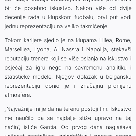
bit će posebno iskustvo. Nakon više od dvije
decenije rada u klupskom fudbalu, prvi put vodi
jednu reprezentaciju na veliko takmičenje.
Tokom karijere sjedio je na klupama Lillea, Rome,
Marseillea, Lyona, Al Nassra i Napolija, stekavši
reputaciju trenera koji se više oslanja na iskustvo i
osjećaj za igru nego na savremenu analitiku i
statističke modele. Njegov dolazak u belgansku
reprezentaciju donio je i značajnu promjenu
atmosfere.
„Najvažnije mi je da na terenu postoji tim. Iskustvo
me naučilo da se najdalje stiže upravo na taj
način“, ističe Garcia. Od prvog dana naglašava