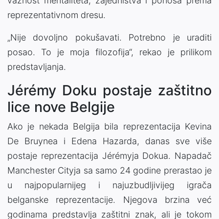
važnost mentaliteta, zajedništva i ponosa prema
reprezentativnom dresu.
„Nije dovoljno pokušavati. Potrebno je uraditi
posao. To je moja filozofija“, rekao je prilikom
predstavljanja.
Jérémy Doku postaje zaštitno
lice nove Belgije
Ako je nekada Belgija bila reprezentacija Kevina
De Bruynea i Edena Hazarda, danas sve više
postaje reprezentacija Jérémyja Dokua. Napadač
Manchester Cityja sa samo 24 godine prerastao je
u najpopularnijeg i najuzbudljivijeg igrača
belganske reprezentacije. Njegova brzina već
godinama predstavlja zaštitni znak, ali je tokom