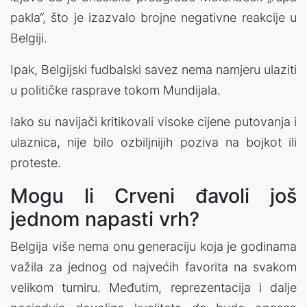
pakla“, što je izazvalo brojne negativne reakcije u
Belgiji.
Ipak, Belgijski fudbalski savez nema namjeru ulaziti
u političke rasprave tokom Mundijala.
Iako su navijači kritikovali visoke cijene putovanja i
ulaznica, nije bilo ozbiljnijih poziva na bojkot ili
proteste.
Mogu li Crveni đavoli još
jednom napasti vrh?
Belgija više nema onu generaciju koja je godinama
važila za jednog od najvećih favorita na svakom
velikom turniru. Međutim, reprezentacija i dalje