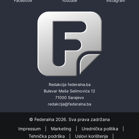
Facebook
Youtube
Instagram
Redakcija federalna.ba
Bulevar Meše Selimovića 12
71000 Sarajevo
redakcija@federalna.ba
© Federalna 2026. Sva prava zadržana
Impressum
Marketing
Urednička politika
Tehnička podrška
Uslovi korištenja