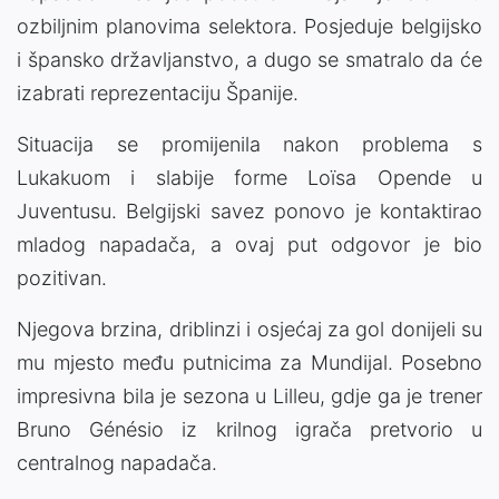
ozbiljnim planovima selektora. Posjeduje belgijsko
i špansko državljanstvo, a dugo se smatralo da će
izabrati reprezentaciju Španije.
Situacija se promijenila nakon problema s
Lukakuom i slabije forme Loïsa Opende u
Juventusu. Belgijski savez ponovo je kontaktirao
mladog napadača, a ovaj put odgovor je bio
pozitivan.
Njegova brzina, driblinzi i osjećaj za gol donijeli su
mu mjesto među putnicima za Mundijal. Posebno
impresivna bila je sezona u Lilleu, gdje ga je trener
Bruno Génésio iz krilnog igrača pretvorio u
centralnog napadača.