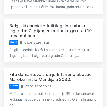
Španska lijeva stranka Sumar i krajnje desni Vox,
uprkos velikim političkim razlikama, pokrenuli su odv...
Belgijski carinici otkrili ilegalnu fabriku
cigareta: Zaplijenjeni milioni cigareta i 19
tona duhana
Svijet
06.08.2026 15:25
Belgijski carinici izvršili su u četvrtak ujutro raciju u
ilegalnoj fabrici cigareta u gradu Charleroi,...
Fifa demantovala da je Infantino obećao
Maroku finale Mundijala 2030.
Fudbal
05.08.2026 20:42
Međunarodna fudbalska federacija (Fifa) demantovala
je danas navode da je njen predsjednik Gianni Infantino
ob...