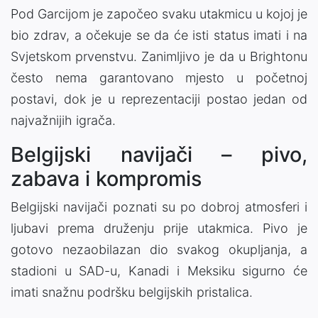
Pod Garcijom je započeo svaku utakmicu u kojoj je
bio zdrav, a očekuje se da će isti status imati i na
Svjetskom prvenstvu. Zanimljivo je da u Brightonu
često nema garantovano mjesto u početnoj
postavi, dok je u reprezentaciji postao jedan od
najvažnijih igrača.
Belgijski navijači – pivo,
zabava i kompromis
Belgijski navijači poznati su po dobroj atmosferi i
ljubavi prema druženju prije utakmica. Pivo je
gotovo nezaobilazan dio svakog okupljanja, a
stadioni u SAD-u, Kanadi i Meksiku sigurno će
imati snažnu podršku belgijskih pristalica.