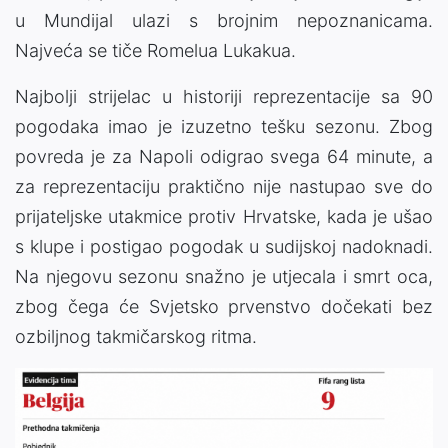
u Mundijal ulazi s brojnim nepoznanicama.
Najveća se tiče Romelua Lukakua.
Najbolji strijelac u historiji reprezentacije sa 90
pogodaka imao je izuzetno tešku sezonu. Zbog
povreda je za Napoli odigrao svega 64 minute, a
za reprezentaciju praktično nije nastupao sve do
prijateljske utakmice protiv Hrvatske, kada je ušao
s klupe i postigao pogodak u sudijskoj nadoknadi.
Na njegovu sezonu snažno je utjecala i smrt oca,
zbog čega će Svjetsko prvenstvo dočekati bez
ozbiljnog takmičarskog ritma.