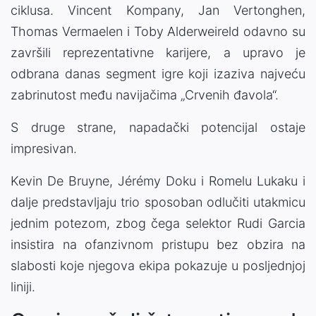
ciklusa. Vincent Kompany, Jan Vertonghen,
Thomas Vermaelen i Toby Alderweireld odavno su
završili reprezentativne karijere, a upravo je
odbrana danas segment igre koji izaziva najveću
zabrinutost među navijačima „Crvenih đavola“.
S druge strane, napadački potencijal ostaje
impresivan.
Kevin De Bruyne, Jérémy Doku i Romelu Lukaku i
dalje predstavljaju trio sposoban odlučiti utakmicu
jednim potezom, zbog čega selektor Rudi Garcia
insistira na ofanzivnom pristupu bez obzira na
slabosti koje njegova ekipa pokazuje u posljednjoj
liniji.