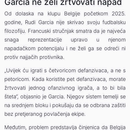
Garcia ne želi žrtvovati napad
Od dolaska na klupu Belgije početkom 2025.
godine, Rudi Garcia nije skrivao svoju fudbalsku
filozofiju. Francuski stručnjak smatra da je najveća
snaga reprezentacije upravo u njenom
napadačkom potencijalu i ne želi ga se odreći ni
protiv najjačih protivnika.
„Uvijek ću igrati s četvoricom defanzivaca, a ne s
petoricom. Kada koristite pet defanzivaca, morate
žrtvovati jednog ofanzivnog igrača, a to bi bila
šteta“, objasnio je Garcia. Njegov sistem temelji se
na srednjem bloku i pokušaju da se odbrana zaštiti
bez pretjeranog povlačenja ekipe.
Međutim, problem predstavlja činjenica da Belgija