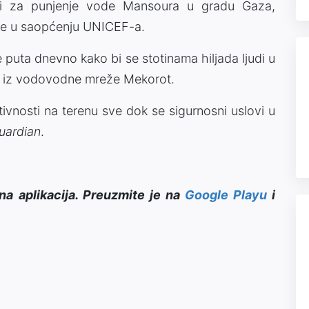
ji za punjenje vode Mansoura u gradu Gaza,
 se u saopćenju UNICEF-a.
e puta dnevno kako bi se stotinama hiljada ljudi u
di iz vodovodne mreže Mekorot.
tivnosti na terenu sve dok se sigurnosni uslovi u
uardian
.
na aplikacija. Preuzmite je na
Google Playu
i