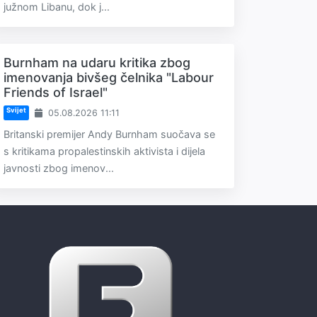
južnom Libanu, dok j...
Burnham na udaru kritika zbog
imenovanja bivšeg čelnika "Labour
Friends of Israel"
Svijet
05.08.2026 11:11
Britanski premijer Andy Burnham suočava se
s kritikama propalestinskih aktivista i dijela
javnosti zbog imenov...