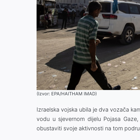
(Izvor: EPA/HAITHAM IMAD)
Izraelska vojska ubila je dva vozača 
vodu u sjevernom dijelu Pojasa Gaze,
obustaviti svoje aktivnosti na tom podr