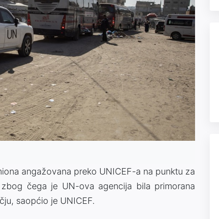
kamiona angažovana preko UNICEF-a na punktu za
 zbog čega je UN-ova agencija bila primorana
učju, saopćio je UNICEF.