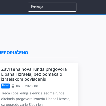
REPORUČENO
Završena nova runda pregovora
Libana i Izraela, bez pomaka o
izraelskom povlačenju
Svijet
06.08.2026 18:09
Treća i posljednja sjednica sedme runde
direktnih pregovora između Libana i Izraela,
uz posredovanje Sjedinjen...