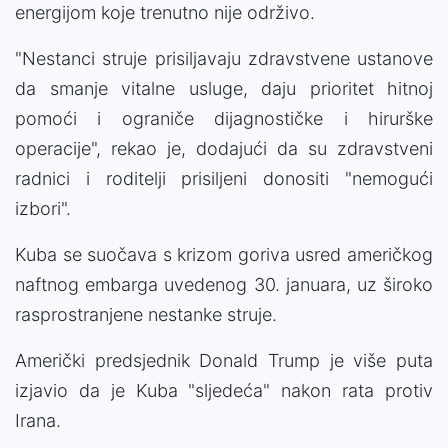
energijom koje trenutno nije održivo.
"Nestanci struje prisiljavaju zdravstvene ustanove
da smanje vitalne usluge, daju prioritet hitnoj
pomoći i ograniče dijagnostičke i hirurške
operacije", rekao je, dodajući da su zdravstveni
radnici i roditelji prisiljeni donositi "nemogući
izbori".
Kuba se suočava s krizom goriva usred američkog
naftnog embarga uvedenog 30. januara, uz široko
rasprostranjene nestanke struje.
Američki predsjednik Donald Trump je više puta
izjavio da je Kuba "sljedeća" nakon rata protiv
Irana.