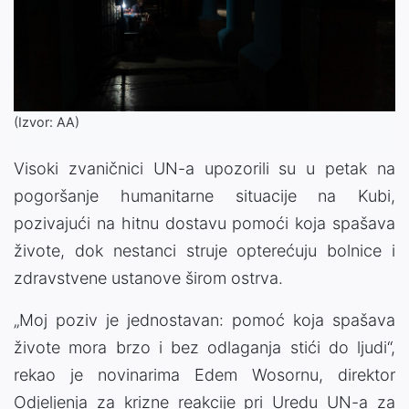
(Izvor: AA)
Visoki zvaničnici UN-a upozorili su u petak na
pogoršanje humanitarne situacije na Kubi,
pozivajući na hitnu dostavu pomoći koja spašava
živote, dok nestanci struje opterećuju bolnice i
zdravstvene ustanove širom ostrva.
„Moj poziv je jednostavan: pomoć koja spašava
živote mora brzo i bez odlaganja stići do ljudi“,
rekao je novinarima Edem Wosornu, direktor
Odjeljenja za krizne reakcije pri Uredu UN-a za