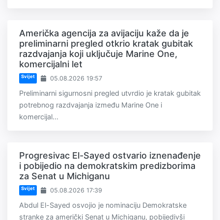
Američka agencija za avijaciju kaže da je
preliminarni pregled otkrio kratak gubitak
razdvajanja koji uključuje Marine One,
komercijalni let
Svijet
05.08.2026 19:57
Preliminarni sigurnosni pregled utvrdio je kratak gubitak
potrebnog razdvajanja između Marine One i
komercijal...
Progresivac El-Sayed ostvario iznenađenje
i pobijedio na demokratskim predizborima
za Senat u Michiganu
Svijet
05.08.2026 17:39
Abdul El-Sayed osvojio je nominaciju Demokratske
stranke za američki Senat u Michiganu, pobijedivši