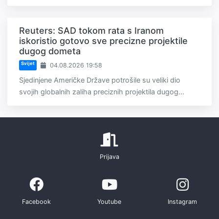
Reuters: SAD tokom rata s Iranom
iskoristio gotovo sve precizne projektile
dugog dometa
Svijet
04.08.2026 19:58
Sjedinjene Američke Države potrošile su veliki dio
svojih globalnih zaliha preciznih projektila dugog...
Prijava
Facebook
Youtube
Instagram