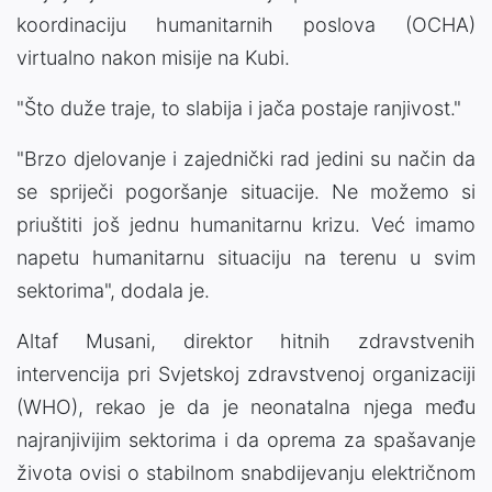
koordinaciju humanitarnih poslova (OCHA)
virtualno nakon misije na Kubi.
"Što duže traje, to slabija i jača postaje ranjivost."
"Brzo djelovanje i zajednički rad jedini su način da
se spriječi pogoršanje situacije. Ne možemo si
priuštiti još jednu humanitarnu krizu. Već imamo
napetu humanitarnu situaciju na terenu u svim
sektorima", dodala je.
Altaf Musani, direktor hitnih zdravstvenih
intervencija pri Svjetskoj zdravstvenoj organizaciji
(WHO), rekao je da je neonatalna njega među
najranjivijim sektorima i da oprema za spašavanje
života ovisi o stabilnom snabdijevanju električnom