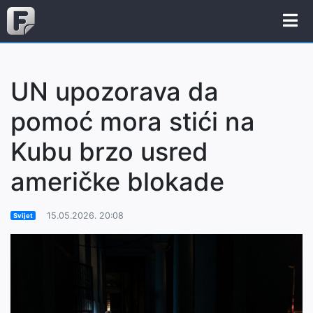
UN upozorava da
pomoć mora stići na
Kubu brzo usred
američke blokade
15.05.2026. 20:08
Svijet