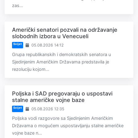
zas...
Američki senatori pozvali na održavanje
slobodnih izbora u Venecueli
Svijet
05.08.2026 14:12
Grupa republikanskih i demokratskih senatora u
Sjedinjenim Američkim Državama predstavila je
rezoluciju kojom...
Poljska i SAD pregovaraju o uspostavi
stalne američke vojne baze
Svijet
05.08.2026 12:35
Poljska vodi razgovore sa Sjedinjenim Američkim
Državama o mogućem uspostavljanju stalne američke
vojne baze n...