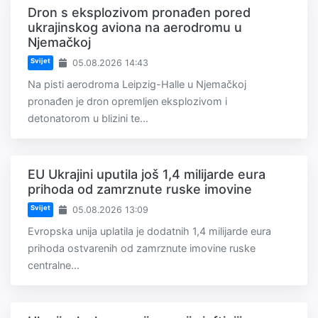
Dron s eksplozivom pronađen pored
ukrajinskog aviona na aerodromu u
Njemačkoj
Svijet
05.08.2026 14:43
Na pisti aerodroma Leipzig-Halle u Njemačkoj
pronađen je dron opremljen eksplozivom i
detonatorom u blizini te...
EU Ukrajini uputila još 1,4 milijarde eura
prihoda od zamrznute ruske imovine
Svijet
05.08.2026 13:09
Evropska unija uplatila je dodatnih 1,4 milijarde eura
prihoda ostvarenih od zamrznute imovine ruske
centralne...