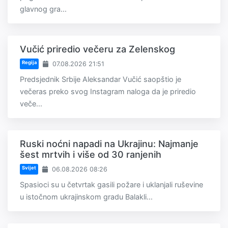
glavnog gra...
Vučić priredio večeru za Zelenskog
Regija
07.08.2026 21:51
Predsjednik Srbije Aleksandar Vučić saopštio je
večeras preko svog Instagram naloga da je priredio
veče...
Ruski noćni napadi na Ukrajinu: Najmanje
šest mrtvih i više od 30 ranjenih
Svijet
06.08.2026 08:26
Spasioci su u četvrtak gasili požare i uklanjali ruševine
u istočnom ukrajinskom gradu Balakli...