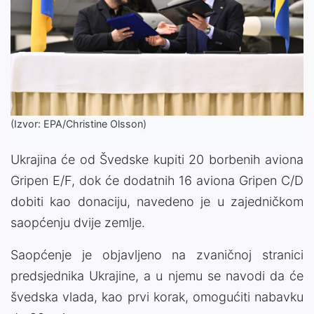
(Izvor: EPA/Christine Olsson)
Ukrajina će od Švedske kupiti 20 borbenih aviona
Gripen E/F, dok će dodatnih 16 aviona Gripen C/D
dobiti kao donaciju, navedeno je u zajedničkom
saopćenju dvije zemlje.
Saopćenje je objavljeno na zvaničnoj stranici
predsjednika Ukrajine, a u njemu se navodi da će
švedska vlada, kao prvi korak, omogućiti nabavku