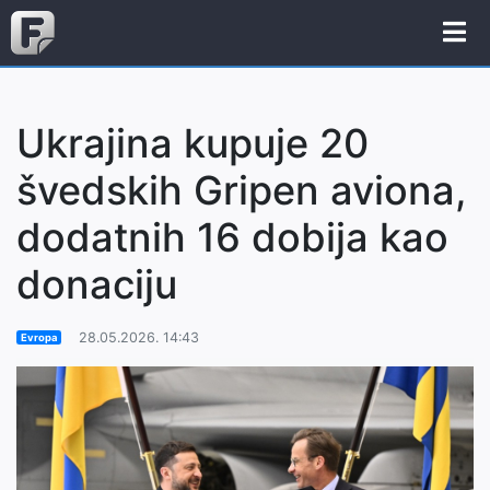
Ukrajina kupuje 20
švedskih Gripen aviona,
dodatnih 16 dobija kao
donaciju
28.05.2026. 14:43
Evropa