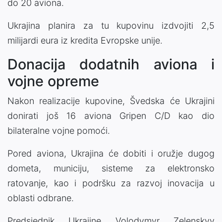
do 20 aviona.
Ukrajina planira za tu kupovinu izdvojiti 2,5
milijardi eura iz kredita Evropske unije.
Donacija dodatnih aviona i
vojne opreme
Nakon realizacije kupovine, Švedska će Ukrajini
donirati još 16 aviona Gripen C/D kao dio
bilateralne vojne pomoći.
Pored aviona, Ukrajina će dobiti i oružje dugog
dometa, municiju, sisteme za elektronsko
ratovanje, kao i podršku za razvoj inovacija u
oblasti odbrane.
Predsjednik Ukrajine Volodymyr Zelenskyy