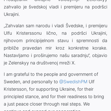
zahvalio je švedskoj vladi i premijeru na podršci
Ukrajini.
„Zahvalan sam narodu i vladi Švedske, i premijeru
Ulfu Kristerssonu lično, na podršci Ukrajini,
njihovom principijelnom stavu i spremnosti da
približe pravedan mir kroz konkretne korake.
Nastavljamo i proširujemo našu saradnju“, objavio
je Zelenskyy na društvenoj mreži X.
I am grateful to the people and government of
Sweden, and personally to
@SwedishPM
Ulf
Kristersson, for supporting Ukraine, for their
principled stance, and for their readiness to bring
a just peace closer through real steps. We