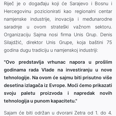
Riječ je o događaju koji će Sarajevo i Bosnu i
Hercegovinu pozicionirati kao regionalni centar
namjenske industrije, inovacija i međunarodne
saradnje u ovom strateški važnom sektoru.
Organizaciju Sajma nosi firma Unis Grup. Denis
Silajdžić, direktor Unis Grupe, koja baštini 75
godina dugu tradiciju u namjenskoj industriji:
"Ovo predstavlja vrhunac napora u prošlim
godinama rada Vlade na investiranju u nove
tehnologije. Na ovom će sajmu biti prisutno više
desetina izlagača iz Evrope. Moći ćemo prikazati
svoju paletu proizvoda i napredak novih
tehnologija u punom kapacitetu."
Sajam će biti održan u dvorani Zetra od 1. do 4.