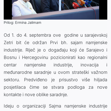
Video
Prilog: Ermina Jalimam
Od 1. do 4. septembra ove godine u sarajevskoj
Zetri bit će održan Prvi bh. sajam namjenske
industrije. Riječ je o događaju koji će Sarajevo i
Bosnu i Hercegovinu pozicionirati kao regionalni
centar namjenske industrije, inovacija i
međunarodne saradnje u ovom strateški važnom
sektoru. Predviđeno je prisustvo više hiljada
posjetilaca čime se stvara podloga za nove
kontakte i nove oblike saradnje.
Ideju o organizaciji Sajma namjenske industrije