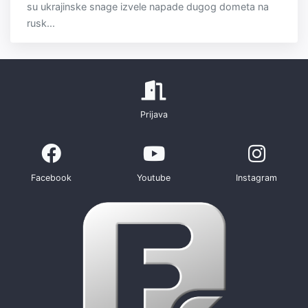
su ukrajinske snage izvele napade dugog dometa na
rusk...
Prijava
Facebook
Youtube
Instagram