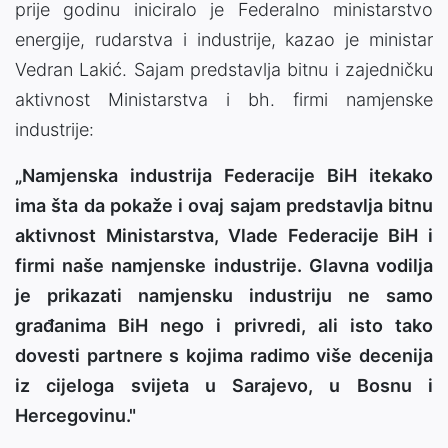
prije godinu iniciralo je Federalno ministarstvo
energije, rudarstva i industrije, kazao je ministar
Vedran Lakić. Sajam predstavlja bitnu i zajedničku
aktivnost Ministarstva i bh. firmi namjenske
industrije:
„Namjenska industrija Federacije BiH itekako
ima šta da pokaže i ovaj sajam predstavlja bitnu
aktivnost Ministarstva, Vlade Federacije BiH i
firmi naše namjenske industrije. Glavna vodilja
je prikazati namjensku industriju ne samo
građanima BiH nego i privredi, ali isto tako
dovesti partnere s kojima radimo više decenija
iz cijeloga svijeta u Sarajevo, u Bosnu i
Hercegovinu."