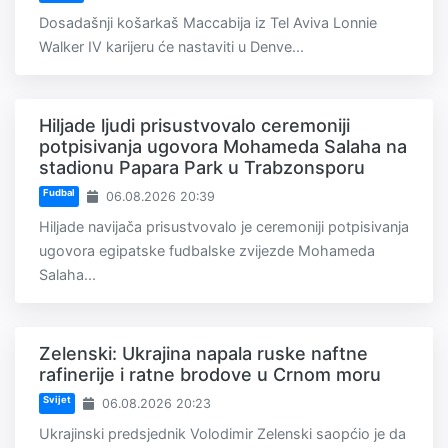
Dosadašnji košarkaš Maccabija iz Tel Aviva Lonnie
Walker IV karijeru će nastaviti u Denve...
Hiljade ljudi prisustvovalo ceremoniji
potpisivanja ugovora Mohameda Salaha na
stadionu Papara Park u Trabzonsporu
Fudbal
06.08.2026 20:39
Hiljade navijača prisustvovalo je ceremoniji potpisivanja
ugovora egipatske fudbalske zvijezde Mohameda
Salaha...
Zelenski: Ukrajina napala ruske naftne
rafinerije i ratne brodove u Crnom moru
Svijet
06.08.2026 20:23
Ukrajinski predsjednik Volodimir Zelenski saopćio je da