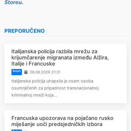
Storeu
.
PREPORUČENO
Italijanska policija razbila mrežu za
krijumčarenje migranata između Alžira,
Italije i Francuske
Svijet
06.08.2026 21:31
Italijanska policija uhapsila je osam osoba
osumnjičenih za pripadnost transnacionalnoj
kriminalnoj mreži koja...
Francuska upozorava na pojačano rusko
miješanje uoči predsjedničkih izbora