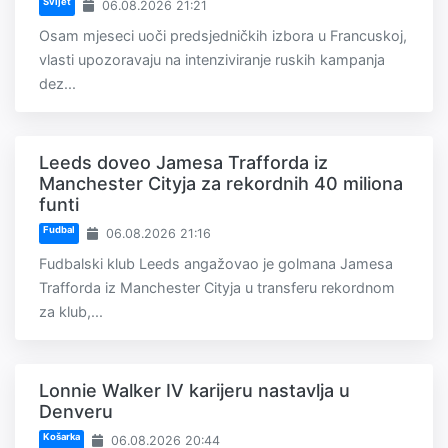
Svijet
06.08.2026 21:21
Osam mjeseci uoči predsjedničkih izbora u Francuskoj,
vlasti upozoravaju na intenziviranje ruskih kampanja
dez...
Leeds doveo Jamesa Trafforda iz
Manchester Cityja za rekordnih 40 miliona
funti
Fudbal
06.08.2026 21:16
Fudbalski klub Leeds angažovao je golmana Jamesa
Trafforda iz Manchester Cityja u transferu rekordnom
za klub,...
Lonnie Walker IV karijeru nastavlja u
Denveru
Košarka
06.08.2026 20:44