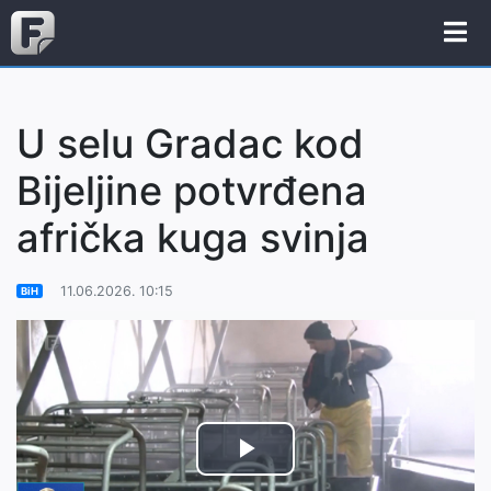
U selu Gradac kod
Bijeljine potvrđena
afrička kuga svinja
11.06.2026. 10:15
BiH
Play