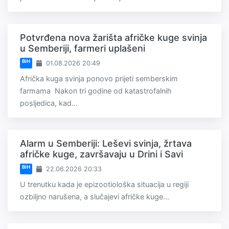
Potvrđena nova žarišta afričke kuge svinja
u Semberiji, farmeri uplašeni
BiH
01.08.2026 20:49
Afrička kuga svinja ponovo prijeti semberskim
farmama Nakon tri godine od katastrofalnih
posljedica, kad...
Alarm u Semberiji: Leševi svinja, žrtava
afričke kuge, završavaju u Drini i Savi
BiH
22.06.2026 20:33
U trenutku kada je epizootiološka situacija u regiji
ozbiljno narušena, a slučajevi afričke kuge...