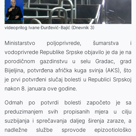
Video
videoprilog Ivane Đurđević-Bajić (Dnevnik 3)
Ministarstvo poljoprivrede, šumarstva i
vodoprivrede Republike Srpske objavilo je da je na
porodičnom gazdinstvu u selu Gradac, grad
Bijeljina, potvrđena afrička kuga svinja (AKS), što
je prvi potvrđeni slučaj bolesti u Republici Srpskoj
nakon 8. januara ove godine.
Odmah po potvrdi bolesti započeto je sa
preduzimanjem svih propisanih mjera u cilju
suzbijanja i sprečavanja daljeg širenja zaraze, a
nadležne službe sprovode epizootiološko