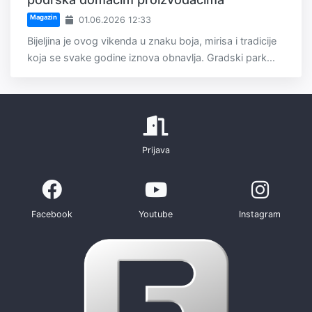
Magazin
01.06.2026 12:33
Bijeljina je ovog vikenda u znaku boja, mirisa i tradicije
koja se svake godine iznova obnavlja. Gradski park...
Prijava
Facebook
Youtube
Instagram