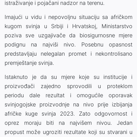
istraživanje i pojačani nadzor na terenu.
Imajući u vidu i nepovoljnu situaciju sa afričkom
kugom svinja u Srbiji i Hrvatskoj, Ministarstvo
poziva sve uzgajivače da biosigurnosne mjere
podignu na najviši nivo. Posebnu opasnost
predstavljaju nelegalan promet i nekontrolisano
premještanje svinja.
Istaknuto je da su mjere koje su institucije i
proizvođači zajedno sprovodili u proteklom
periodu dale rezultat i omogućile oporavak
svinjogojske proizvodnje na nivo prije izbijanja
afričke kuge svinja 2023. Zato odgovornost i
oprez moraju biti na najvišem nivou. Jedan
propust može ugroziti rezultate koji su stvarani u