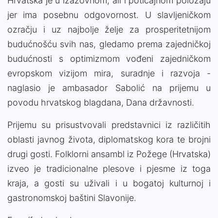
Hrvatska je u izazovnom, ali i poticajnom položaju
jer ima posebnu odgovornost. U slavljeničkom
ozračju i uz najbolje želje za prosperitetnijom
budućnošću svih nas, gledamo prema zajedničkoj
budućnosti s optimizmom vođeni zajedničkom
evropskom vizijom mira, suradnje i razvoja -
naglasio je ambasador Sabolić na prijemu u
povodu hrvatskog blagdana, Dana državnosti.
Prijemu su prisustvovali predstavnici iz različitih
oblasti javnog života, diplomatskog kora te brojni
drugi gosti. Folklorni ansambl iz Požege (Hrvatska)
izveo je tradicionalne plesove i pjesme iz toga
kraja, a gosti su uživali i u bogatoj kulturnoj i
gastronomskoj baštini Slavonije.