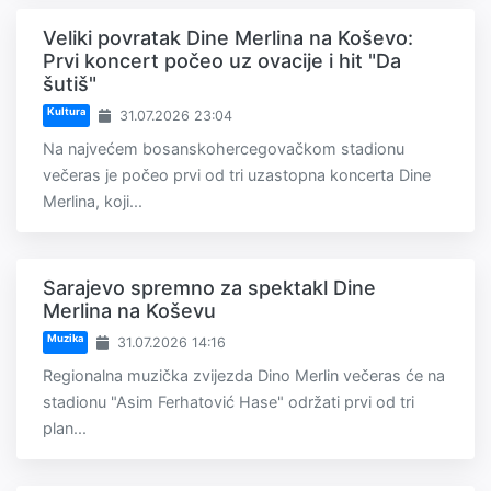
Veliki povratak Dine Merlina na Koševo:
Prvi koncert počeo uz ovacije i hit "Da
šutiš"
Kultura
31.07.2026 23:04
Na najvećem bosanskohercegovačkom stadionu
večeras je počeo prvi od tri uzastopna koncerta Dine
Merlina, koji...
Sarajevo spremno za spektakl Dine
Merlina na Koševu
Muzika
31.07.2026 14:16
Regionalna muzička zvijezda Dino Merlin večeras će na
stadionu "Asim Ferhatović Hase" održati prvi od tri
plan...