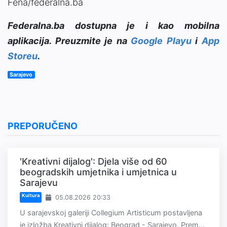
Fena/federalna.ba
Federalna.ba dostupna je i kao mobilna
aplikacija. Preuzmite je na
Google Playu
i
App
Storeu
.
Sarajevo
PREPORUČENO
'Kreativni dijalog': Djela više od 60
beogradskih umjetnika i umjetnica u
Sarajevu
Kultura
05.08.2026 20:33
U sarajevskoj galeriji Collegium Artisticum postavljena
je izložba Kreativni dijalog: Beograd - Sarajevo. Prem...