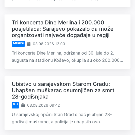
Tri koncerta Dine Merlina i 200.000
posjetilaca: Sarajevo pokazalo da može
organizovati najveće događaje u regiji
Kultura
03.08.2026 13:00
Tri koncerta Dine Merlina, održana od 30. jula do 2.
augusta na stadionu Koševo, okupila su oko 200.000...
Ubistvo u sarajevskom Starom Gradu:
Uhapšen muškarac osumnjičen za smrt
28-godišnjaka
BiH
03.08.2026 09:42
U sarajevskoj općini Stari Grad sinoć je ubijen 28-
godišnji muškarac, a policija je uhapsila oso...