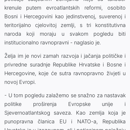
krenule putem evroatlantskih reformi, osobito
Bosni i Hercegovini kao jedinstvenoj, suverenoj i
teritorijalno cjelovitoj zemlji, s tri konstitutivna
naroda koji moraju u svakom pogledu biti
institucionalno ravnopravni - naglasio je.
Želja im je novi zamah razvoja i jačanja političke i
privredne suradnje Republike Hrvatske i Bosne i
Hercegovine, koje će sutra ravnopravno živjeti u
novoj Evropi.
- U tom pogledu zalažemo se snažno za nastavak
politike proširenja Evropske unije i
Sjevernoatlantskog saveza. Kao zemlja koja je
punopravna članica EU i NATO-a, Republika