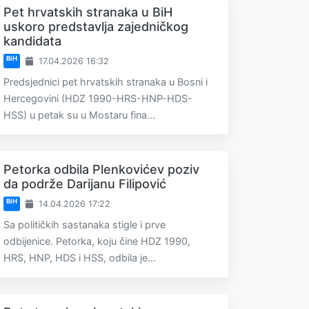
Pet hrvatskih stranaka u BiH
uskoro predstavlja zajedničkog
kandidata
BiH
17.04.2026 16:32
Predsjednici pet hrvatskih stranaka u Bosni i
Hercegovini (HDZ 1990-HRS-HNP-HDS-
HSS) u petak su u Mostaru fina...
Petorka odbila Plenkovićev poziv
da podrže Darijanu Filipović
BiH
14.04.2026 17:22
Sa političkih sastanaka stigle i prve
odbijenice. Petorka, koju čine HDZ 1990,
HRS, HNP, HDS i HSS, odbila je...