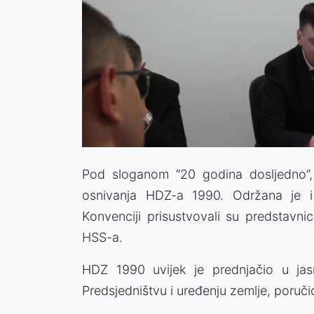
Pod sloganom “20 godina dosljedno”, 
osnivanja HDZ-a 1990. Održana je i 
Konvenciji prisustvovali su predstavni
HSS-a.
HDZ 1990 uvijek je prednjačio u ja
Predsjedništvu i uređenju zemlje, poručio