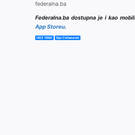
federalna.ba
Federalna.ba dostupna je i kao mobil
App Storeu
.
HDZ 1990
Ilija Cvitanović