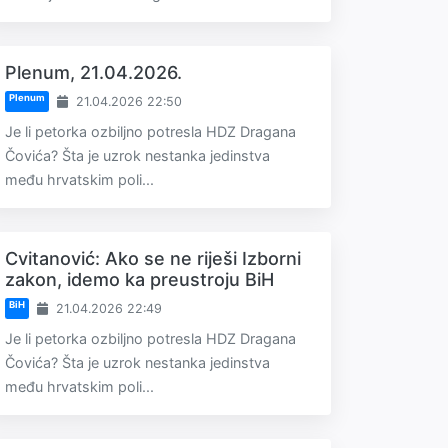
Plenum, 21.04.2026.
Plenum
21.04.2026 22:50
Je li petorka ozbiljno potresla HDZ Dragana
Čovića? Šta je uzrok nestanka jedinstva
među hrvatskim poli...
Cvitanović: Ako se ne riješi Izborni
zakon, idemo ka preustroju BiH
BiH
21.04.2026 22:49
Je li petorka ozbiljno potresla HDZ Dragana
Čovića? Šta je uzrok nestanka jedinstva
među hrvatskim poli...