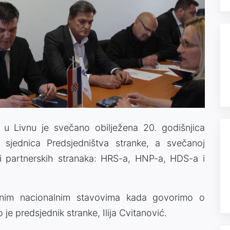
u Livnu je svečano obilježena 20. godišnjica
sjednica Predsjedništva stranke, a svečanoj
ci partnerskih stranaka: HRS-a, HNP-a, HDS-a i
snim nacionalnim stavovima kada govorimo o
 je predsjednik stranke, Ilija Cvitanović.