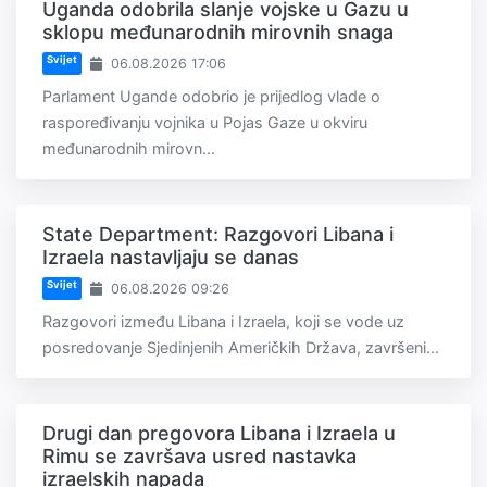
Uganda odobrila slanje vojske u Gazu u
sklopu međunarodnih mirovnih snaga
Svijet
06.08.2026 17:06
Parlament Ugande odobrio je prijedlog vlade o
raspoređivanju vojnika u Pojas Gaze u okviru
međunarodnih mirovn...
State Department: Razgovori Libana i
Izraela nastavljaju se danas
Svijet
06.08.2026 09:26
Razgovori između Libana i Izraela, koji se vode uz
posredovanje Sjedinjenih Američkih Država, završeni...
Drugi dan pregovora Libana i Izraela u
Rimu se završava usred nastavka
izraelskih napada