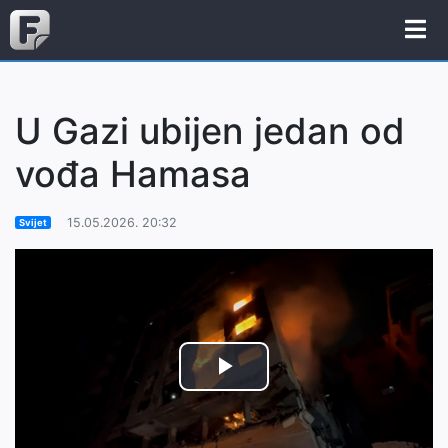
U Gazi ubijen jedan od
vođa Hamasa
15.05.2026. 20:32
Svijet
Play
Video