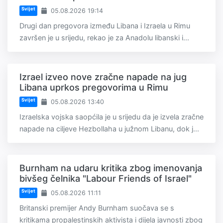
Svijet
05.08.2026 19:14
Drugi dan pregovora između Libana i Izraela u Rimu
završen je u srijedu, rekao je za Anadolu libanski i...
Izrael izveo nove zračne napade na jug
Libana uprkos pregovorima u Rimu
Svijet
05.08.2026 13:40
Izraelska vojska saopćila je u srijedu da je izvela zračne
napade na ciljeve Hezbollaha u južnom Libanu, dok j...
Burnham na udaru kritika zbog imenovanja
bivšeg čelnika "Labour Friends of Israel"
Svijet
05.08.2026 11:11
Britanski premijer Andy Burnham suočava se s
kritikama propalestinskih aktivista i dijela javnosti zbog