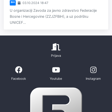
BiH
03.10.2024 18:47
U organizaciji Zavoda za javno zdravstvo Federacije
Bosne i Hercegovine (ZZJZFBiH), a uz podršku
UNICEF...
Prijava
Facebook
Youtube
Instagram