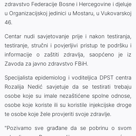
zdravstvo Federacije Bosne i Hercegovine i djeluje
u Organizacijskoj jedinici u Mostaru, u Vukovarskoj
46.
Centar nudi savjetovanje prije i nakon testiranja,
testiranje, stručni i povjerljivi pristup te podršku i
informacije o zaštiti zdravlja, saopćeno je iz
Zavoda za javno zdravstvo FBiH.
Specijalista epidemiolog i voditeljica DPST centra
Rozalija Nedić savjetuje da se testirati trebaju
osobe koje su imale nezaštićene spolne odnose,
osobe koje koriste ili su koristile injekcijske droge
te osobe koje žele provjeriti svoje zdravlje.
"Pozivamo sve građane da se pobrinu o svom