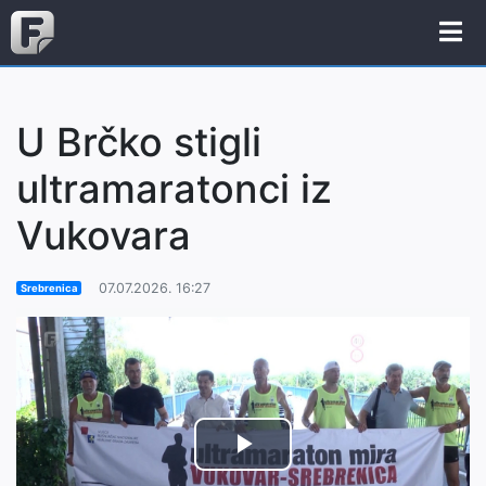
U Brčko stigli
ultramaratonci iz
Vukovara
07.07.2026. 16:27
Srebrenica
Play