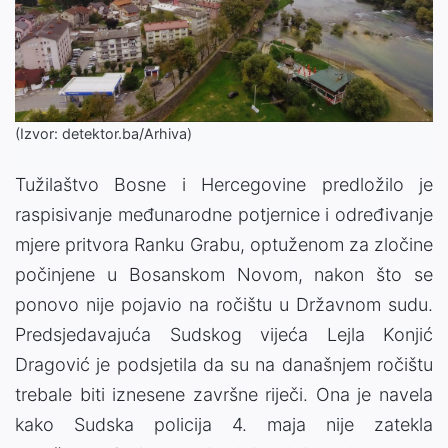
(Izvor: detektor.ba/Arhiva)
Tužilaštvo Bosne i Hercegovine predložilo je
raspisivanje međunarodne potjernice i određivanje
mjere pritvora Ranku Grabu, optuženom za zločine
počinjene u Bosanskom Novom, nakon što se
ponovo nije pojavio na ročištu u Državnom sudu.
Predsjedavajuća Sudskog vijeća Lejla Konjić
Dragović je podsjetila da su na današnjem ročištu
trebale biti iznesene završne riječi. Ona je navela
kako Sudska policija 4. maja nije zatekla