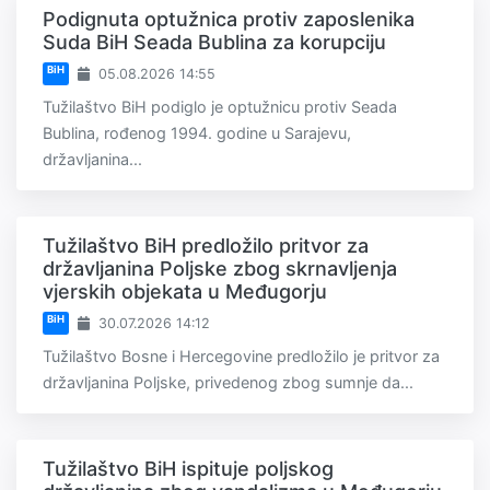
Podignuta optužnica protiv zaposlenika
Suda BiH Seada Bublina za korupciju
BiH
05.08.2026 14:55
Tužilaštvo BiH podiglo je optužnicu protiv Seada
Bublina, rođenog 1994. godine u Sarajevu,
državljanina...
Tužilaštvo BiH predložilo pritvor za
državljanina Poljske zbog skrnavljenja
vjerskih objekata u Međugorju
BiH
30.07.2026 14:12
Tužilaštvo Bosne i Hercegovine predložilo je pritvor za
državljanina Poljske, privedenog zbog sumnje da...
Tužilaštvo BiH ispituje poljskog