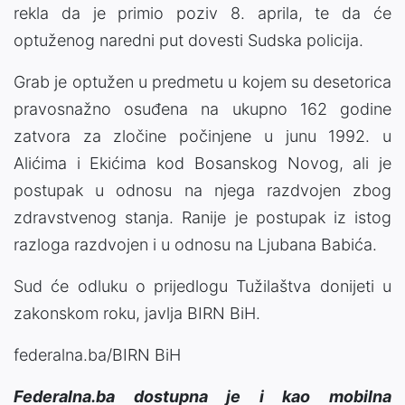
rekla da je primio poziv 8. aprila, te da će
optuženog naredni put dovesti Sudska policija.
Grab je optužen u predmetu u kojem su desetorica
pravosnažno osuđena na ukupno 162 godine
zatvora za zločine počinjene u junu 1992. u
Alićima i Ekićima kod Bosanskog Novog, ali je
postupak u odnosu na njega razdvojen zbog
zdravstvenog stanja. Ranije je postupak iz istog
razloga razdvojen i u odnosu na Ljubana Babića.
Sud će odluku o prijedlogu Tužilaštva donijeti u
zakonskom roku, javlja BIRN BiH.
federalna.ba/BIRN BiH
Federalna.ba dostupna je i kao mobilna