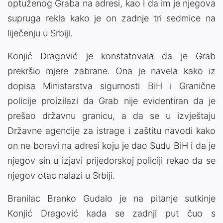
optuženog Graba na adresi, kao i da im je njegova
supruga rekla kako je on zadnje tri sedmice na
liječenju u Srbiji.
Konjić Dragović je konstatovala da je Grab
prekršio mjere zabrane. Ona je navela kako iz
dopisa Ministarstva sigurnosti BiH i Granične
policije proizilazi da Grab nije evidentiran da je
prešao državnu granicu, a da se u izvještaju
Državne agencije za istrage i zaštitu navodi kako
on ne boravi na adresi koju je dao Sudu BiH i da je
njegov sin u izjavi prijedorskoj policiji rekao da se
njegov otac nalazi u Srbiji.
Branilac Branko Gudalo je na pitanje sutkinje
Konjić Dragović kada se zadnji put čuo s