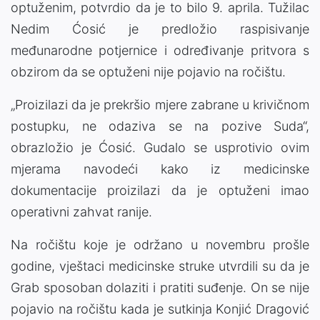
optuženim, potvrdio da je to bilo 9. aprila. Tužilac
Nedim Ćosić je predložio raspisivanje
međunarodne potjernice i određivanje pritvora s
obzirom da se optuženi nije pojavio na ročištu.
„Proizilazi da je prekršio mjere zabrane u krivičnom
postupku, ne odaziva se na pozive Suda“,
obrazložio je Ćosić. Gudalo se usprotivio ovim
mjerama navodeći kako iz medicinske
dokumentacije proizilazi da je optuženi imao
operativni zahvat ranije.
Na ročištu koje je održano u novembru prošle
godine, vještaci medicinske struke utvrdili su da je
Grab sposoban dolaziti i pratiti suđenje. On se nije
pojavio na ročištu kada je sutkinja Konjić Dragović