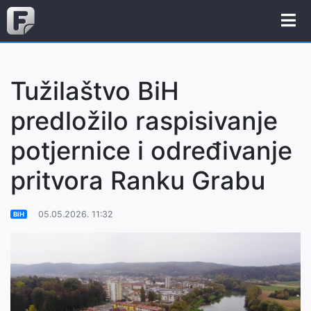
Tužilaštvo BiH
predložilo raspisivanje
potjernice i određivanje
pritvora Ranku Grabu
05.05.2026. 11:32
BiH