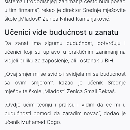
sistema i trogodišnjeg zanimanja često nudi posao
u tim firmama“, rekao je direktor Srednje mješovite
škole „Mladost“ Zenica Nihad Kamenjaković.
Učenici vide budućnost u zanatu
Da zanat ima sigurnu budućnost, potvrđuju i
učenici koji su upravo u praktičnim zanimanjima
vidjeli priliku za zaposlenje, ali i ostanak u BiH.
„Ovaj smjer mi se svidio i svidjela mi se budućnost
sa ovim smjerom“, kazao je učenik Srednje
mješovite škole „Mladost“ Zenica Smail Bektaš.
„Ovdje učim teoriju i praksu i vidim da će mi u
budućnosti pomoći da zaradim novac“, dodao je
učenik Muhamed Cogo.