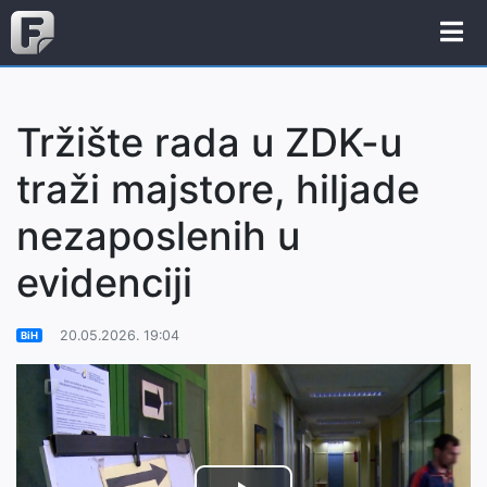
Tržište rada u ZDK-u
traži majstore, hiljade
nezaposlenih u
evidenciji
20.05.2026. 19:04
BiH