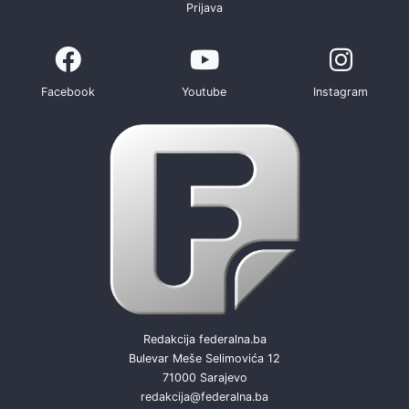
Prijava
Facebook
Youtube
Instagram
Redakcija federalna.ba
Bulevar Meše Selimovića 12
71000 Sarajevo
redakcija@federalna.ba