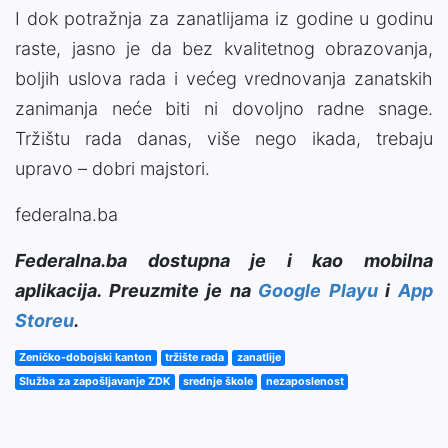
I dok potražnja za zanatlijama iz godine u godinu
raste, jasno je da bez kvalitetnog obrazovanja,
boljih uslova rada i većeg vrednovanja zanatskih
zanimanja neće biti ni dovoljno radne snage.
Tržištu rada danas, više nego ikada, trebaju
upravo – dobri majstori.
federalna.ba
Federalna.ba dostupna je i kao mobilna
aplikacija. Preuzmite je na
Google Playu
i
App
Storeu
.
Zeničko-dobojski kanton
tržište rada
zanatlije
Služba za zapošljavanje ZDK
srednje škole
nezaposlenost