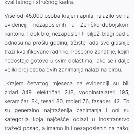
kvalitetnog i stručnog kadra.
Više od 45.000 osoba krajem aprila nalazilo se na
evidenciji nezaposlenih u Zeničko-dobojskom
kantonu. I dok broj nezaposlenih bilježi blagi pad u
odnosu na prošlu godinu, tržište rada sve glasnije
traži kvalifikovane radnike. Posebno zanatlije, kojih
nedostaje gotovo u svim oblastima, iako se i dalje
veliki broj osoba ovih zanimanja nalazi na birou.
„Krajem četvrtog mjeseca na evidenciji su bili
zidari 349, električari 218, vodoinstalateri 195,
keramičari 84, tesari 80, moleri 76, fasaderi 42. To
su generalno najtraženija zanimanja i oni su
kategorija koja najčešće odlazi u inostranstvo
tražeći posao, a imamo ih i nezaposlenih na našoj