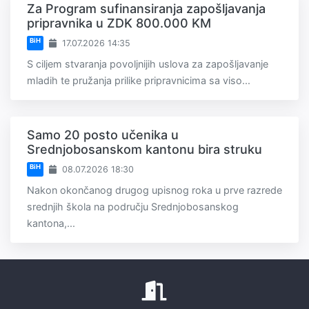
Za Program sufinansiranja zapošljavanja
pripravnika u ZDK 800.000 KM
BiH
17.07.2026 14:35
S ciljem stvaranja povoljnijih uslova za zapošljavanje
mladih te pružanja prilike pripravnicima sa viso...
Samo 20 posto učenika u
Srednjobosanskom kantonu bira struku
BiH
08.07.2026 18:30
Nakon okončanog drugog upisnog roka u prve razrede
srednjih škola na području Srednjobosanskog
kantona,...