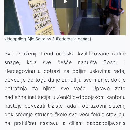
Play
Video
videoprilog Ajle Sokolović (Federacija danas)
Sve izraženiji trend odlaska kvalifikovane radne
snage, koja sve češće napušta Bosnu i
Hercegovinu u potrazi za boljim uslovima rada,
doveo je do toga da je zanatlija sve manje, dok je
potražnja za njima sve veća. Upravo zato
nadležne institucije u Zeničko-dobojskom kantonu
nastoje povezati tržište rada i obrazovni sistem,
dok srednje stručne škole sve veći fokus stavljaju
na praktičnu nastavu s ciljem osposobljavanja