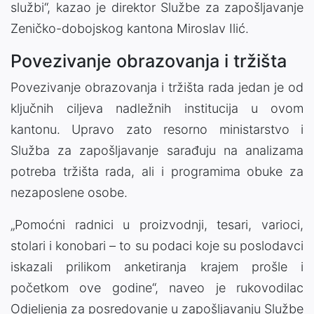
službi“, kazao je direktor Službe za zapošljavanje
Zeničko-dobojskog kantona Miroslav Ilić.
Povezivanje obrazovanja i tržišta
Povezivanje obrazovanja i tržišta rada jedan je od
ključnih ciljeva nadležnih institucija u ovom
kantonu. Upravo zato resorno ministarstvo i
Služba za zapošljavanje sarađuju na analizama
potreba tržišta rada, ali i programima obuke za
nezaposlene osobe.
„Pomoćni radnici u proizvodnji, tesari, varioci,
stolari i konobari – to su podaci koje su poslodavci
iskazali prilikom anketiranja krajem prošle i
početkom ove godine“, naveo je rukovodilac
Odjeljenja za posredovanje u zapošljavanju Službe