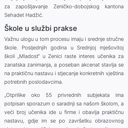
za zapošljavanje Zeničko-dobojskog kantona
Sehadet Hadžić.
Škole u službi prakse
Važnu ulogu u tom procesu imaju i srednje stručne
škole. Posljednjih godina u Srednjoj mješovitoj
školi „Mladost“ u Zenici raste interes učenika za
zanatska zanimanja, a poseban akcenat stavlja se
na praktičnu nastavu i stjecanje konkretnih vještina
potrebnih poslodavcima.
„Otprilike oko 55 privrednih subjekata ima
potpisan sporazum o saradnji sa našom školom, a
veći broj učenika ide u firme i obavlja praktičnu
nastavu, gdje im se po završetku obrazovnog