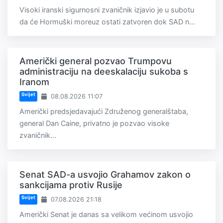
Visoki iranski sigurnosni zvaničnik izjavio je u subotu
da će Hormuški moreuz ostati zatvoren dok SAD n...
Američki general pozvao Trumpovu
administraciju na deeskalaciju sukoba s
Iranom
Svijet
08.08.2026 11:07
Američki predsjedavajući Združenog generalštaba,
general Dan Caine, privatno je pozvao visoke
zvaničnik...
Senat SAD-a usvojio Grahamov zakon o
sankcijama protiv Rusije
Svijet
07.08.2026 21:18
Američki Senat je danas sa velikom većinom usvojio