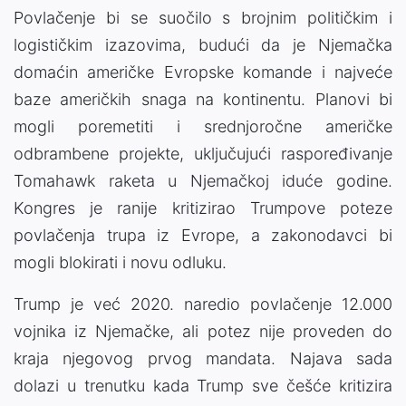
Povlačenje bi se suočilo s brojnim političkim i
logističkim izazovima, budući da je Njemačka
domaćin američke Evropske komande i najveće
baze američkih snaga na kontinentu. Planovi bi
mogli poremetiti i srednjoročne američke
odbrambene projekte, uključujući raspoređivanje
Tomahawk raketa u Njemačkoj iduće godine.
Kongres je ranije kritizirao Trumpove poteze
povlačenja trupa iz Evrope, a zakonodavci bi
mogli blokirati i novu odluku.
Trump je već 2020. naredio povlačenje 12.000
vojnika iz Njemačke, ali potez nije proveden do
kraja njegovog prvog mandata. Najava sada
dolazi u trenutku kada Trump sve češće kritizira