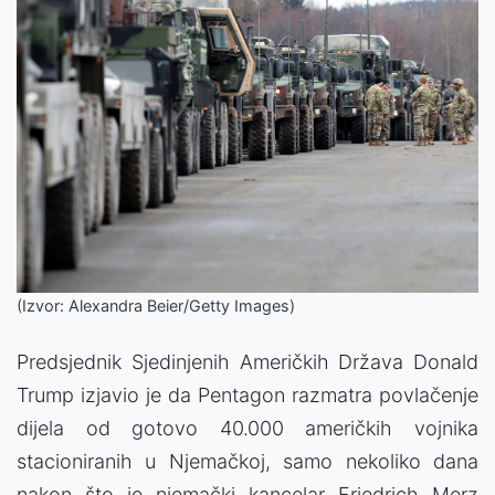
(Izvor: Alexandra Beier/Getty Images)
Predsjednik Sjedinjenih Američkih Država Donald
Trump izjavio je da Pentagon razmatra povlačenje
dijela od gotovo 40.000 američkih vojnika
stacioniranih u Njemačkoj, samo nekoliko dana
nakon što je njemački kancelar Friedrich Merz