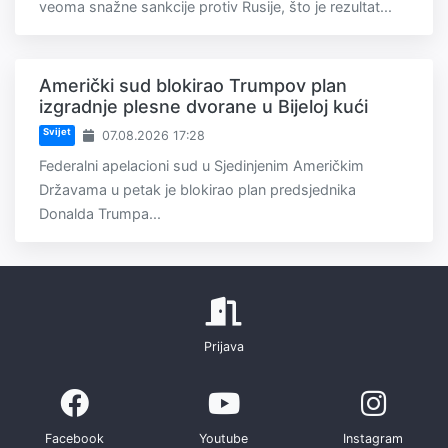
veoma snažne sankcije protiv Rusije, što je rezultat...
Američki sud blokirao Trumpov plan
izgradnje plesne dvorane u Bijeloj kući
Svijet
07.08.2026 17:28
Federalni apelacioni sud u Sjedinjenim Američkim
Državama u petak je blokirao plan predsjednika
Donalda Trumpa...
Prijava
Facebook
Youtube
Instagram