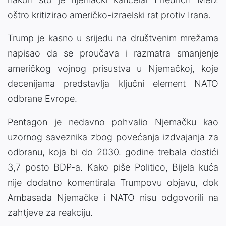
oštro kritizirao američko-izraelski rat protiv Irana.
Trump je kasno u srijedu na društvenim mrežama
napisao da se proučava i razmatra smanjenje
američkog vojnog prisustva u Njemačkoj, koje
decenijama predstavlja ključni element NATO
odbrane Evrope.
Pentagon je nedavno pohvalio Njemačku kao
uzornog saveznika zbog povećanja izdvajanja za
odbranu, koja bi do 2030. godine trebala dostići
3,7 posto BDP-a. Kako piše Politico, Bijela kuća
nije dodatno komentirala Trumpovu objavu, dok
Ambasada Njemačke i NATO nisu odgovorili na
zahtjeve za reakciju.