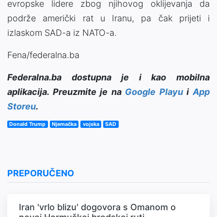
evropske lidere zbog njihovog oklijevanja da
podrže američki rat u Iranu, pa čak prijeti i
izlaskom SAD-a iz NATO-a.
Fena/federalna.ba
Federalna.ba dostupna je i kao mobilna
aplikacija. Preuzmite je na
Google Playu
i
App
Storeu
.
Donald Trump
Njemačka
vojska
SAD
PREPORUČENO
Iran 'vrlo blizu' dogovora s Omanom o