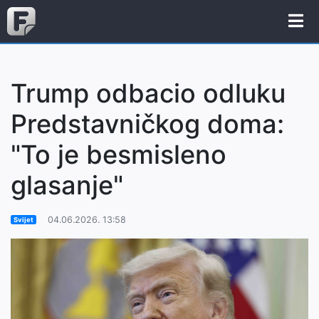
Trump odbacio odluku
Predstavničkog doma:
"To je besmisleno
glasanje"
04.06.2026. 13:58
Svijet