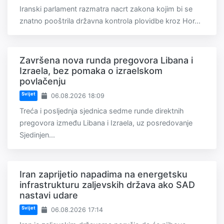
Iranski parlament razmatra nacrt zakona kojim bi se
znatno pooštrila državna kontrola plovidbe kroz Hor...
Završena nova runda pregovora Libana i
Izraela, bez pomaka o izraelskom
povlačenju
Svijet
06.08.2026 18:09
Treća i posljednja sjednica sedme runde direktnih
pregovora između Libana i Izraela, uz posredovanje
Sjedinjen...
Iran zaprijetio napadima na energetsku
infrastrukturu zaljevskih država ako SAD
nastavi udare
Svijet
06.08.2026 17:14