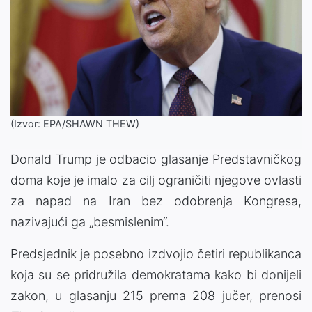
(Izvor: EPA/SHAWN THEW)
Donald Trump je odbacio glasanje Predstavničkog
doma koje je imalo za cilj ograničiti njegove ovlasti
za napad na Iran bez odobrenja Kongresa,
nazivajući ga „besmislenim“.
Predsjednik je posebno izdvojio četiri republikanca
koja su se pridružila demokratama kako bi donijeli
zakon, u glasanju 215 prema 208 jučer, prenosi