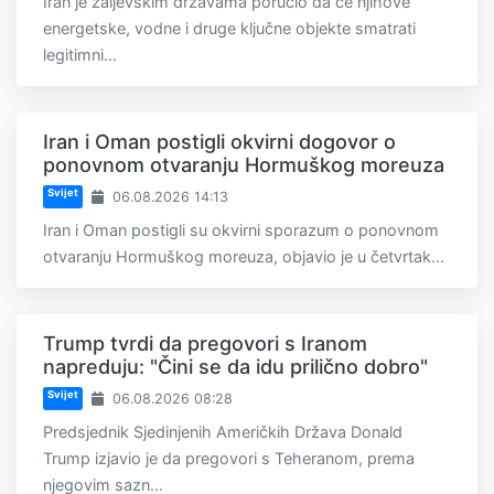
Iran je zaljevskim državama poručio da će njihove
energetske, vodne i druge ključne objekte smatrati
legitimni...
Iran i Oman postigli okvirni dogovor o
ponovnom otvaranju Hormuškog moreuza
Svijet
06.08.2026 14:13
Iran i Oman postigli su okvirni sporazum o ponovnom
otvaranju Hormuškog moreuza, objavio je u četvrtak...
Trump tvrdi da pregovori s Iranom
napreduju: "Čini se da idu prilično dobro"
Svijet
06.08.2026 08:28
Predsjednik Sjedinjenih Američkih Država Donald
Trump izjavio je da pregovori s Teheranom, prema
njegovim sazn...