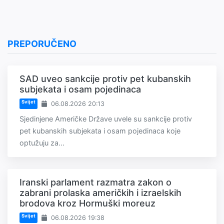
PREPORUČENO
SAD uveo sankcije protiv pet kubanskih
subjekata i osam pojedinaca
Svijet
06.08.2026 20:13
Sjedinjene Američke Države uvele su sankcije protiv
pet kubanskih subjekata i osam pojedinaca koje
optužuju za...
Iranski parlament razmatra zakon o
zabrani prolaska američkih i izraelskih
brodova kroz Hormuški moreuz
Svijet
06.08.2026 19:38