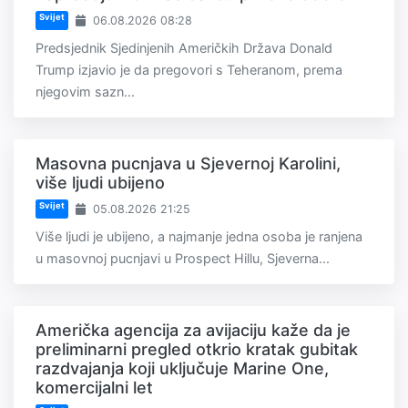
Svijet
06.08.2026 08:28
Predsjednik Sjedinjenih Američkih Država Donald
Trump izjavio je da pregovori s Teheranom, prema
njegovim sazn...
Masovna pucnjava u Sjevernoj Karolini,
više ljudi ubijeno
Svijet
05.08.2026 21:25
Više ljudi je ubijeno, a najmanje jedna osoba je ranjena
u masovnoj pucnjavi u Prospect Hillu, Sjeverna...
Američka agencija za avijaciju kaže da je
preliminarni pregled otkrio kratak gubitak
razdvajanja koji uključuje Marine One,
komercijalni let