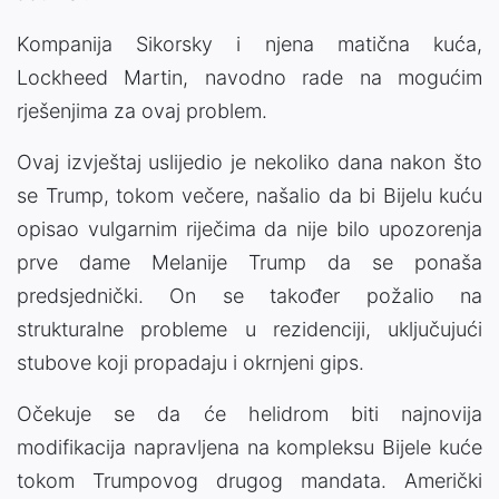
Kompanija Sikorsky i njena matična kuća,
Lockheed Martin, navodno rade na mogućim
rješenjima za ovaj problem.
Ovaj izvještaj uslijedio je nekoliko dana nakon što
se Trump, tokom večere, našalio da bi Bijelu kuću
opisao vulgarnim riječima da nije bilo upozorenja
prve dame Melanije Trump da se ponaša
predsjednički. On se također požalio na
strukturalne probleme u rezidenciji, uključujući
stubove koji propadaju i okrnjeni gips.
Očekuje se da će helidrom biti najnovija
modifikacija napravljena na kompleksu Bijele kuće
tokom Trumpovog drugog mandata. Američki