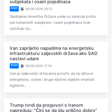
subjekata i osam pojedinaca
Svijet
06.08.2026 20:13
Sjedinjene Američke Države uvele su sankcije protiv
pet kubanskih subjekata i osam pojedinaca koje
optužuju za...
Iran zaprijetio napadima na energetsku
infrastrukturu zaljevskih država ako SAD
nastavi udare
Svijet
06.08.2026 17:14
Iran je zaljevskim državama poručio da će njihove
energetske, vodne i druge ključne objekte smatrati
legitimni...
Trump tvrdi da pregovori s Iranom
napreduju: "Čini se da idu prilično dobro"