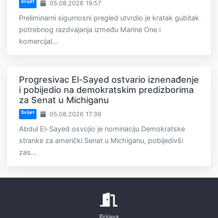
Svijet
05.08.2026 19:57
Preliminarni sigurnosni pregled utvrdio je kratak gubitak
potrebnog razdvajanja između Marine One i
komercijal...
Progresivac El-Sayed ostvario iznenađenje
i pobijedio na demokratskim predizborima
za Senat u Michiganu
Svijet
05.08.2026 17:39
Abdul El-Sayed osvojio je nominaciju Demokratske
stranke za američki Senat u Michiganu, pobijedivši
zas...
Prijava