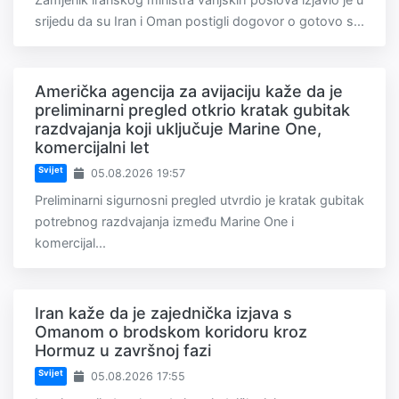
srijedu da su Iran i Oman postigli dogovor o gotovo s...
Američka agencija za avijaciju kaže da je
preliminarni pregled otkrio kratak gubitak
razdvajanja koji uključuje Marine One,
komercijalni let
Svijet
05.08.2026 19:57
Preliminarni sigurnosni pregled utvrdio je kratak gubitak
potrebnog razdvajanja između Marine One i
komercijal...
Iran kaže da je zajednička izjava s
Omanom o brodskom koridoru kroz
Hormuz u završnoj fazi
Svijet
05.08.2026 17:55