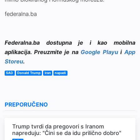
federalna.ba
Federalna.ba dostupna je i kao mobilna
aplikacija. Preuzmite je na
Google Playu
i
App
Storeu
.
SAD
Donald Trump
Iran
napadi
PREPORUČENO
Trump tvrdi da pregovori s Iranom
napreduju: "Čini se da idu prilično dobro"