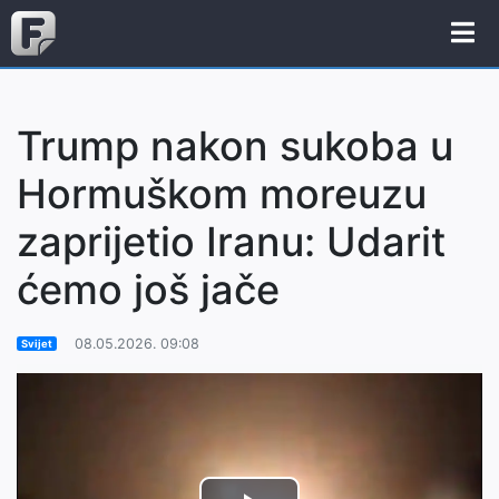
Trump nakon sukoba u
Hormuškom moreuzu
zaprijetio Iranu: Udarit
ćemo još jače
08.05.2026. 09:08
Svijet