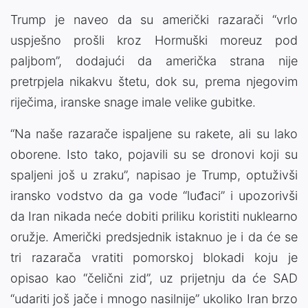
Trump je naveo da su američki razarači “vrlo
uspješno prošli kroz Hormuški moreuz pod
paljbom”, dodajući da američka strana nije
pretrpjela nikakvu štetu, dok su, prema njegovim
riječima, iranske snage imale velike gubitke.
“Na naše razarače ispaljene su rakete, ali su lako
oborene. Isto tako, pojavili su se dronovi koji su
spaljeni još u zraku”, napisao je Trump, optuživši
iransko vodstvo da ga vode “luđaci” i upozorivši
da Iran nikada neće dobiti priliku koristiti nuklearno
oružje. Američki predsjednik istaknuo je i da će se
tri razarača vratiti pomorskoj blokadi koju je
opisao kao “čelični zid”, uz prijetnju da će SAD
“udariti još jače i mnogo nasilnije” ukoliko Iran brzo