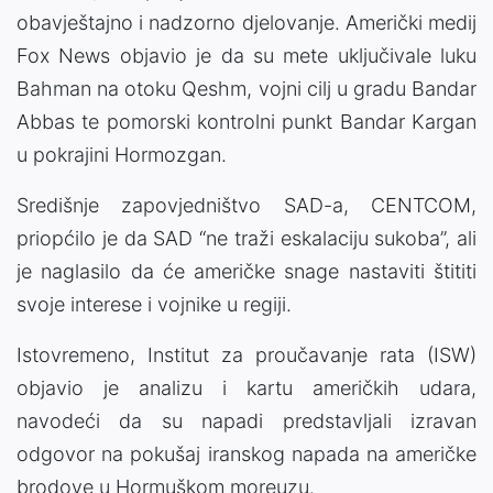
obavještajno i nadzorno djelovanje. Američki medij
Fox News objavio je da su mete uključivale luku
Bahman na otoku
Qeshm
, vojni cilj u gradu
Bandar
Abbas
te pomorski kontrolni punkt Bandar Kargan
u pokrajini Hormozgan.
Središnje zapovjedništvo SAD-a,
CENTCOM
,
priopćilo je da SAD “ne traži eskalaciju sukoba”, ali
je naglasilo da će američke snage nastaviti štititi
svoje interese i vojnike u regiji.
Istovremeno,
Institut za proučavanje rata
(ISW)
objavio je analizu i kartu američkih udara,
navodeći da su napadi predstavljali izravan
odgovor na pokušaj iranskog napada na američke
brodove u Hormuškom moreuzu.