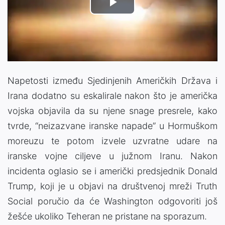
Play
Video
Napetosti između Sjedinjenih Američkih Država i
Irana dodatno su eskalirale nakon što je američka
vojska objavila da su njene snage presrele, kako
tvrde, “neizazvane iranske napade” u Hormuškom
moreuzu te potom izvele uzvratne udare na
iranske vojne ciljeve u južnom Iranu. Nakon
incidenta oglasio se i američki predsjednik
Donald
Trump
, koji je u objavi na društvenoj mreži Truth
Social poručio da će Washington odgovoriti još
žešće ukoliko Teheran ne pristane na sporazum.