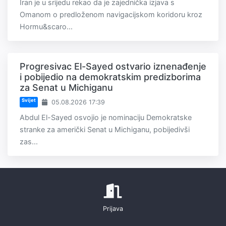
Iran je u srijedu rekao da je zajednička izjava s
Omanom o predloženom navigacijskom koridoru kroz
Hormu&scaro...
Progresivac El-Sayed ostvario iznenađenje
i pobijedio na demokratskim predizborima
za Senat u Michiganu
Svijet
05.08.2026 17:39
Abdul El-Sayed osvojio je nominaciju Demokratske
stranke za američki Senat u Michiganu, pobijedivši
zas...
Prijava