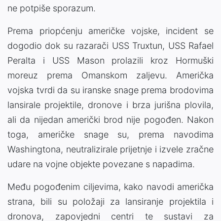
ne potpiše sporazum.
Prema priopćenju američke vojske, incident se
dogodio dok su razarači
USS Truxtun
,
USS Rafael
Peralta
i
USS Mason
prolazili kroz
Hormuški
moreuz
prema Omanskom zaljevu. Američka
vojska tvrdi da su iranske snage prema brodovima
lansirale projektile, dronove i brza jurišna plovila,
ali da nijedan američki brod nije pogođen. Nakon
toga, američke snage su, prema navodima
Washingtona, neutralizirale prijetnje i izvele zračne
udare na vojne objekte povezane s napadima.
Među pogođenim ciljevima, kako navodi američka
strana, bili su položaji za lansiranje projektila i
dronova, zapovjedni centri te sustavi za