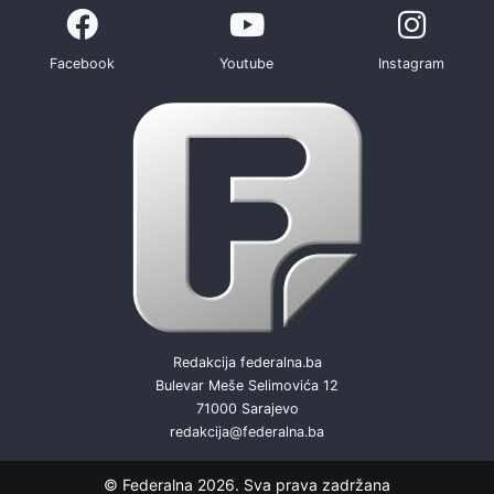
Facebook
Youtube
Instagram
Redakcija federalna.ba
Bulevar Meše Selimovića 12
71000 Sarajevo
redakcija@federalna.ba
© Federalna 2026. Sva prava zadržana