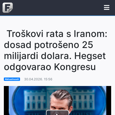
Troškovi rata s Iranom:
dosad potrošeno 25
milijardi dolara. Hegset
odgovarao Kongresu
30.04.2026. 15:56
Aktuelnosti