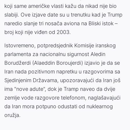
koji same američke vlasti kažu da nikad nije bio
slabiji. Ove izjave date su u trenutku kad je Trump
naredio slanje tri nosača aviona na Bliski istok –
broj koji nije viđen od 2003.
Istovremeno, potpredsjednik Komisije iranskog
parlamenta za nacionalnu sigurnost Aledin
Borudžerdi (Alaeddin Boroujerdi) izjavio je da se
Iran nada pozitivnom napretku u razgovorima sa
Sjedinjenim Državama, upozoravajući da Iran još
ima "nove adute", dok je Tramp naveo da dvije
zemlje vode razgovore telefonom, naglašavajući
da Iran mora potpuno odustati od nuklearnog
oružja.