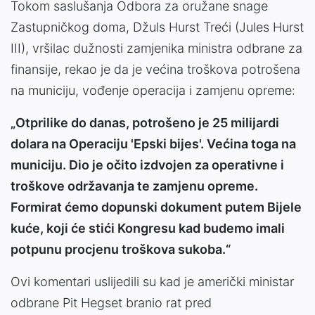
Tokom saslušanja Odbora za oružane snage
Zastupničkog doma, Džuls Hurst Treći (Jules Hurst
III), vršilac dužnosti zamjenika ministra odbrane za
finansije, rekao je da je većina troškova potrošena
na municiju, vođenje operacija i zamjenu opreme:
„Otprilike do danas, potrošeno je 25 milijardi
dolara na Operaciju 'Epski bijes'. Većina toga na
municiju. Dio je očito izdvojen za operativne i
troškove održavanja te zamjenu opreme.
Formirat ćemo dopunski dokument putem Bijele
kuće, koji će stići Kongresu kad budemo imali
potpunu procjenu troškova sukoba.“
Ovi komentari uslijedili su kad je američki ministar
odbrane Pit Hegset branio rat pred