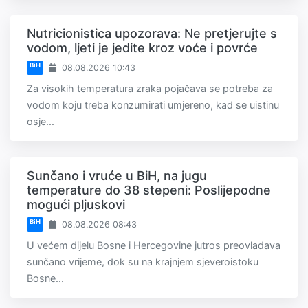
Nutricionistica upozorava: Ne pretjerujte s
vodom, ljeti je jedite kroz voće i povrće
BiH
08.08.2026 10:43
Za visokih temperatura zraka pojačava se potreba za
vodom koju treba konzumirati umjereno, kad se uistinu
osje...
Sunčano i vruće u BiH, na jugu
temperature do 38 stepeni: Poslijepodne
mogući pljuskovi
BiH
08.08.2026 08:43
U većem dijelu Bosne i Hercegovine jutros preovladava
sunčano vrijeme, dok su na krajnjem sjeveroistoku
Bosne...