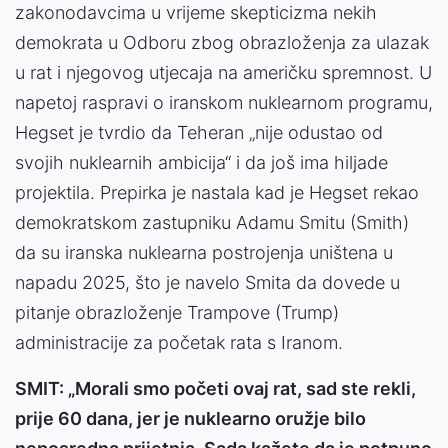
zakonodavcima u vrijeme skepticizma nekih
demokrata u Odboru zbog obrazloženja za ulazak
u rat i njegovog utjecaja na američku spremnost. U
napetoj raspravi o iranskom nuklearnom programu,
Hegset je tvrdio da Teheran „nije odustao od
svojih nuklearnih ambicija“ i da još ima hiljade
projektila. Prepirka je nastala kad je Hegset rekao
demokratskom zastupniku Adamu Smitu (Smith)
da su iranska nuklearna postrojenja uništena u
napadu 2025, što je navelo Smita da dovede u
pitanje obrazloženje Trampove (Trump)
administracije za početak rata s Iranom.
SMIT: „Morali smo početi ovaj rat, sad ste rekli,
prije 60 dana, jer je nuklearno oružje bilo