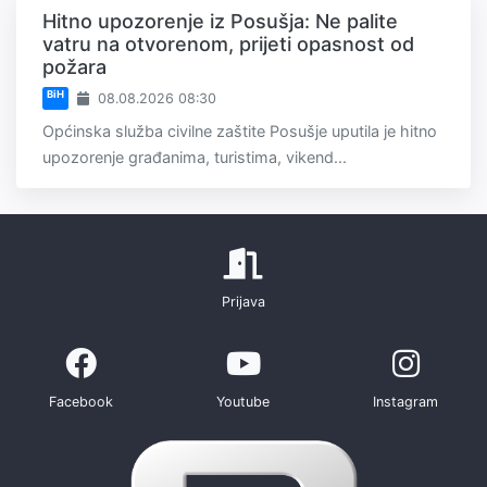
Hitno upozorenje iz Posušja: Ne palite
vatru na otvorenom, prijeti opasnost od
požara
BiH
08.08.2026 08:30
Općinska služba civilne zaštite Posušje uputila je hitno
upozorenje građanima, turistima, vikend...
Prijava
Facebook
Youtube
Instagram