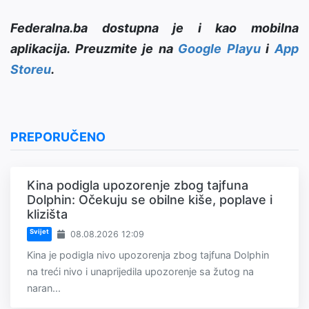
Federalna.ba dostupna je i kao mobilna
aplikacija. Preuzmite je na
Google Playu
i
App
Storeu
.
PREPORUČENO
Kina podigla upozorenje zbog tajfuna
Dolphin: Očekuju se obilne kiše, poplave i
klizišta
Svijet
08.08.2026 12:09
Kina je podigla nivo upozorenja zbog tajfuna Dolphin
na treći nivo i unaprijedila upozorenje sa žutog na
naran...