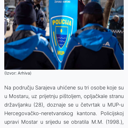
(Izvor: Arhiva)
Na području Sarajeva uhićene su tri osobe koje su
u Mostaru, uz prijetnju pištoljem, opljačkale stranu
državljanku (28), doznaje se u četvrtak u MUP-u
Hercegovačko-neretvanskog kantona. Policijskoj
upravi Mostar u srijedu se obratila M.M. (1998.),