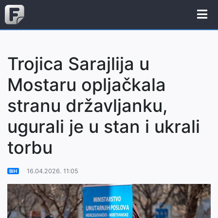
Trojica Sarajlija u
Mostaru opljačkala
stranu državljanku,
ugurali je u stan i ukrali
torbu
16.04.2026. 11:05
BiH