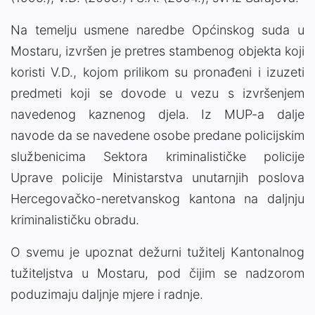
Na temelju usmene naredbe Općinskog suda u
Mostaru, izvršen je pretres stambenog objekta koji
koristi V.D., kojom prilikom su pronađeni i izuzeti
predmeti koji se dovode u vezu s izvršenjem
navedenog kaznenog djela. Iz MUP-a dalje
navode da se navedene osobe predane policijskim
službenicima Sektora kriminalističke policije
Uprave policije Ministarstva unutarnjih poslova
Hercegovačko-neretvanskog kantona na daljnju
kriminalističku obradu.
O svemu je upoznat dežurni tužitelj Kantonalnog
tužiteljstva u Mostaru, pod čijim se nadzorom
poduzimaju daljnje mjere i radnje.