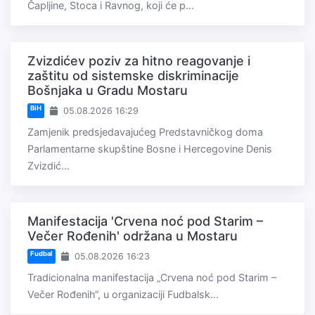
Čapljine, Stoca i Ravnog, koji će p...
Zvizdićev poziv za hitno reagovanje i
zaštitu od sistemske diskriminacije
Bošnjaka u Gradu Mostaru
BiH
05.08.2026 16:29
Zamjenik predsjedavajućeg Predstavničkog doma
Parlamentarne skupštine Bosne i Hercegovine Denis
Zvizdić...
Manifestacija 'Crvena noć pod Starim –
Večer Rođenih' održana u Mostaru
Fudbal
05.08.2026 16:23
Tradicionalna manifestacija „Crvena noć pod Starim –
Večer Rođenih“, u organizaciji Fudbalsk...