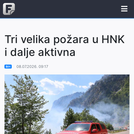
Tri velika požara u HNK
i dalje aktivna
08.07.2026. 09:17
BiH