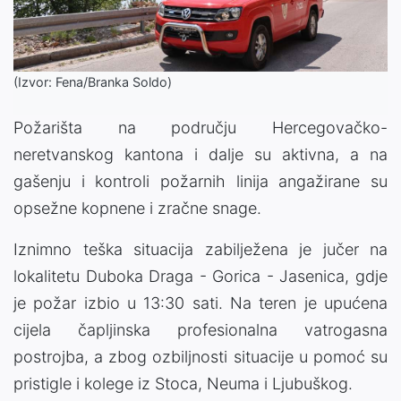
(Izvor: Fena/Branka Soldo)
Požarišta na području Hercegovačko-
neretvanskog kantona i dalje su aktivna, a na
gašenju i kontroli požarnih linija angažirane su
opsežne kopnene i zračne snage.
Iznimno teška situacija zabilježena je jučer na
lokalitetu Duboka Draga - Gorica - Jasenica, gdje
je požar izbio u 13:30 sati. Na teren je upućena
cijela čapljinska profesionalna vatrogasna
postrojba, a zbog ozbiljnosti situacije u pomoć su
pristigle i kolege iz Stoca, Neuma i Ljubuškog.