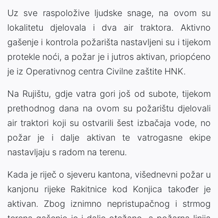
Uz sve raspoložive ljudske snage, na ovom su
lokalitetu djelovala i dva air traktora. Aktivno
gašenje i kontrola požarišta nastavljeni su i tijekom
protekle noći, a požar je i jutros aktivan, priopćeno
je iz Operativnog centra Civilne zaštite HNK.
Na Rujištu, gdje vatra gori još od subote, tijekom
prethodnog dana na ovom su požarištu djelovali
air traktori koji su ostvarili šest izbačaja vode, no
požar je i dalje aktivan te vatrogasne ekipe
nastavljaju s radom na terenu.
Kada je riječ o sjeveru kantona, višednevni požar u
kanjonu rijeke Rakitnice kod Konjica također je
aktivan. Zbog iznimno nepristupačnog i strmog