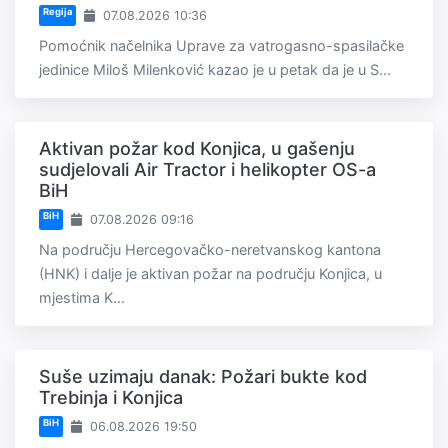
Regija
07.08.2026 10:36
Pomoćnik načelnika Uprave za vatrogasno-spasilačke
jedinice Miloš Milenković kazao je u petak da je u S...
Aktivan požar kod Konjica, u gašenju
sudjelovali Air Tractor i helikopter OS-a
BiH
BiH
07.08.2026 09:16
Na području Hercegovačko-neretvanskog kantona
(HNK) i dalje je aktivan požar na području Konjica, u
mjestima K...
Suše uzimaju danak: Požari bukte kod
Trebinja i Konjica
BiH
06.08.2026 19:50