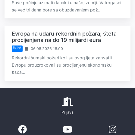
Suše počinju uzimati danak i u našoj zemlji. Vatrogasci
se već tri dana bore sa obuzdavanjem pož...
Evropa na udaru rekordnih požara; šteta
procijenjena na do 19 milijardi eura
Svijet
06.08.2026 18:00
Rekordni šumski požari koji su ovog ljeta zahvatili
Evropu prouzrokovali su procijenjenu ekonomsku
&sca...
Prijava