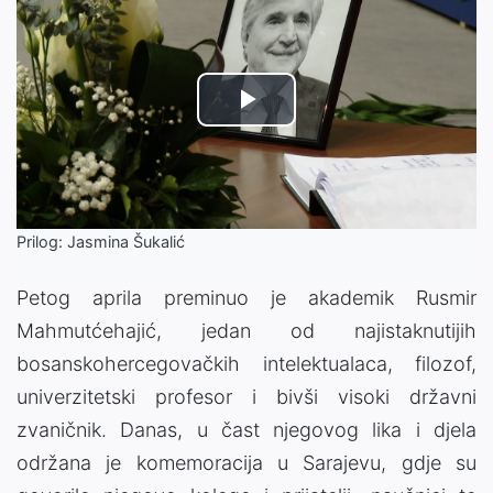
Play
Video
Prilog: Jasmina Šukalić
Petog aprila preminuo je akademik Rusmir
Mahmutćehajić, jedan od najistaknutijih
bosanskohercegovačkih intelektualaca, filozof,
univerzitetski profesor i bivši visoki državni
zvaničnik. Danas, u čast njegovog lika i djela
održana je komemoracija u Sarajevu, gdje su