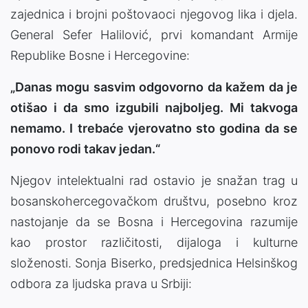
zajednica i brojni poštovaoci njegovog lika i djela.
General Sefer Halilović, prvi komandant Armije
Republike Bosne i Hercegovine:
„Danas mogu sasvim odgovorno da kažem da je
otišao i da smo izgubili najboljeg. Mi takvoga
nemamo. I trebaće vjerovatno sto godina da se
ponovo rodi takav jedan.“
Njegov intelektualni rad ostavio je snažan trag u
bosanskohercegovačkom društvu, posebno kroz
nastojanje da se Bosna i Hercegovina razumije
kao prostor različitosti, dijaloga i kulturne
složenosti. Sonja Biserko, predsjednica Helsinškog
odbora za ljudska prava u Srbiji: