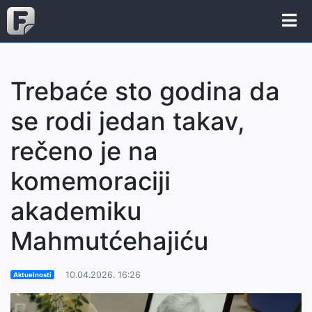
Trebaće sto godina da
se rodi jedan takav,
rečeno je na
komemoraciji
akademiku
Mahmutćehajiću
10.04.2026. 16:26
Aktuelnosti