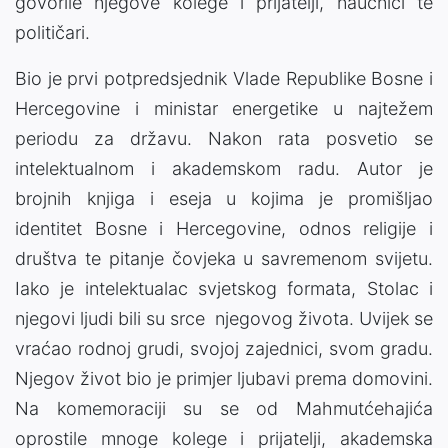
govorile njegove kolege i prijatelji, naučnici te
političari.
Bio je prvi potpredsjednik Vlade Republike Bosne i
Hercegovine i ministar energetike u najtežem
periodu za državu. Nakon rata posvetio se
intelektualnom i akademskom radu. Autor je
brojnih knjiga i eseja u kojima je promišljao
identitet Bosne i Hercegovine, odnos religije i
društva te pitanje čovjeka u savremenom svijetu.
Iako je intelektualac svjetskog formata, Stolac i
njegovi ljudi bili su srce njegovog života. Uvijek se
vraćao rodnoj grudi, svojoj zajednici, svom gradu.
Njegov život bio je primjer ljubavi prema domovini.
Na komemoraciji su se od Mahmutćehajića
oprostile mnoge kolege i prijatelji, akademska