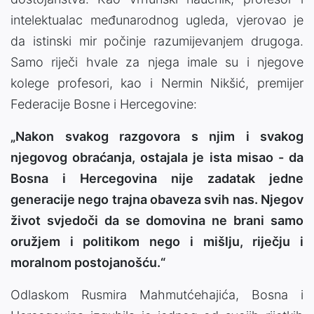
intelektualac međunarodnog ugleda, vjerovao je
da istinski mir počinje razumijevanjem drugoga.
Samo riječi hvale za njega imale su i njegove
kolege profesori, kao i Nermin Nikšić, premijer
Federacije Bosne i Hercegovine:
„Nakon svakog razgovora s njim i svakog
njegovog obraćanja, ostajala je ista misao - da
Bosna i Hercegovina nije zadatak jedne
generacije nego trajna obaveza svih nas. Njegov
život svjedoči da se domovina ne brani samo
oružjem i politikom nego i mišlju, riječju i
moralnom postojanošću.“
Odlaskom Rusmira Mahmutćehajića, Bosna i