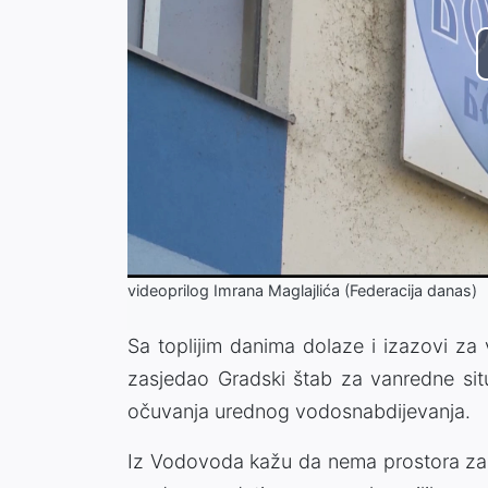
videoprilog Imrana Maglajlića (Federacija danas)
Sa toplijim danima dolaze i izazovi za
zasjedao Gradski štab za vanredne situ
očuvanja urednog vodosnabdijevanja.
Iz Vodovoda kažu da nema prostora za s