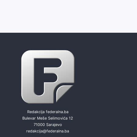
Redakcija federalna.ba
Bulevar Meše Selimovića 12
71000 Sarajevo
redakcija@federalna.ba