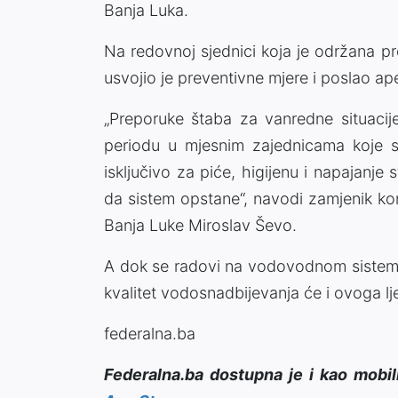
Banja Luka.
Na redovnoj sjednici koja je održana p
usvojio je preventivne mjere i poslao a
„Preporuke štaba za vanredne situaci
periodu u mjesnim zajednicama koje se
isključivo za piće, higijenu i napajanje
da sistem opstane“, navodi zamjenik k
Banja Luke Miroslav Ševo.
A dok se radovi na vodovodnom sistemu 
kvalitet vodosnadbijevanja će i ovoga lj
federalna.ba
Federalna.ba dostupna je i kao mobil