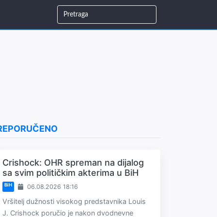
REPORUČENO
Crishock: OHR spreman na dijalog
sa svim političkim akterima u BiH
BiH
06.08.2026 18:16
Vršitelj dužnosti visokog predstavnika Louis
J. Crishock poručio je nakon dvodnevne