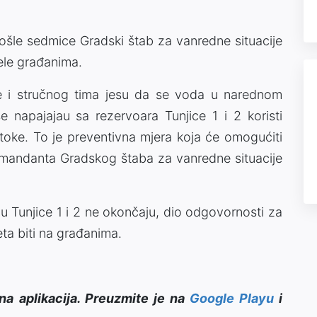
rošle sedmice Gradski štab za vanredne situacije
pele građanima.
je i stručnog tima jesu da se voda u narednom
 napajajau sa rezervoara Tunjice 1 i 2 koristi
 stoke. To je preventivna mjera koja će omogućiti
omandanta Gradskog štaba za vanredne situacije
Tunjice 1 i 2 ne okončaju, dio odgovornosti za
eta biti na građanima.
na aplikacija. Preuzmite je na
Google Playu
i