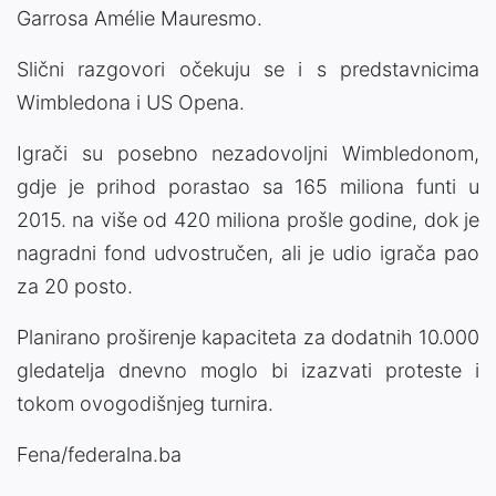
Garrosa Amélie Mauresmo.
Slični razgovori očekuju se i s predstavnicima
Wimbledona i US Opena.
Igrači su posebno nezadovoljni Wimbledonom,
gdje je prihod porastao sa 165 miliona funti u
2015. na više od 420 miliona prošle godine, dok je
nagradni fond udvostručen, ali je udio igrača pao
za 20 posto.
Planirano proširenje kapaciteta za dodatnih 10.000
gledatelja dnevno moglo bi izazvati proteste i
tokom ovogodišnjeg turnira.
Fena/federalna.ba