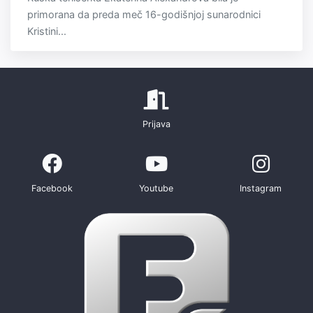
primorana da preda meč 16-godišnjoj sunarodnici
Kristini...
Prijava
Facebook
Youtube
Instagram