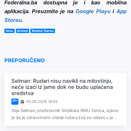
Federalna.ba dostupna je i kao mobilna
aplikacija. Preuzmite je na
Google Playu
i
App
Storeu
.
tenis
protest
Roland Garros
PREPORUČENO
Selman: Rudari nisu navikli na milostinju,
neće izaći iz jame dok ne budu uplaćena
sredstva
BiH
05.08.2026 18:05
Alija Selman, predstavnik Sindikata RMU Zenica, izjavio
je da je zdravstveno stanje rudara koji se nalaze u ja...