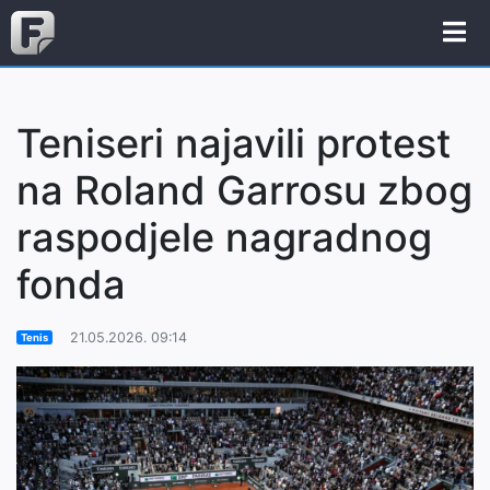
Teniseri najavili protest
na Roland Garrosu zbog
raspodjele nagradnog
fonda
21.05.2026. 09:14
Tenis