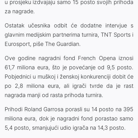
u prosjeku izdvajaju samo 15 posto svojih prihoda
za nagrade.
Ostatak učesnika odbit će dodatne intervjue s
glavnim medijskim partnerima turnira, TNT Sports i
Eurosport, piše The Guardian.
Ove godine nagradni fond French Opena iznosi
61,7 miliona eura, što je povećanje od 9,5 posto.
Pobjednici u muškoj i ženskoj konkurenciji dobit će
po 2,8 miliona eura, ali igrači tvrde da je rast
nagrada manji od rasta prihoda turnira.
Prihodi Roland Garrosa porasli su 14 posto na 395
miliona eura, dok je nagradni fond porastao samo
5,4 posto, smanjujući udio igrača na 14,3 posto.