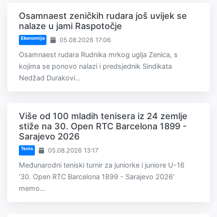
Osamnaest zeničkih rudara još uvijek se
nalaze u jami Raspotočje
Ekonomija
05.08.2026 17:06
Osamnaest rudara Rudnika mrkog uglja Zenica, s
kojima se ponovo nalazi i predsjednik Sindikata
Nedžad Durakovi...
Više od 100 mladih tenisera iz 24 zemlje
stiže na 30. Open RTC Barcelona 1899 -
Sarajevo 2026
Tenis
05.08.2026 13:17
Međunarodni teniski turnir za juniorke i juniore U-16
’30. Open RTC Barcelona 1899 - Sarajevo 2026'
memo...