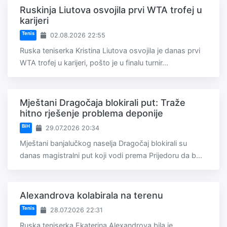
Ruskinja Liutova osvojila prvi WTA trofej u
karijeri
Tenis
02.08.2026 22:55
Ruska teniserka Kristina Liutova osvojila je danas prvi
WTA trofej u karijeri, pošto je u finalu turnir...
Mještani Dragočaja blokirali put: Traže
hitno rješenje problema deponije
BiH
29.07.2026 20:34
Mještani banjalučkog naselja Dragočaj blokirali su
danas magistralni put koji vodi prema Prijedoru da b...
Alexandrova kolabirala na terenu
Tenis
28.07.2026 22:31
Ruska teniserka Ekaterina Alexandrova bila je