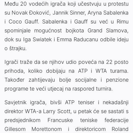
Među 20 vodećih igrača koji učestvuju u protestu
su Novak Đoković, Jannik Sinner, Aryna Sabalenka
i Coco Gauff. Sabalenka i Gauff su već u Rimu
spominjale mogućnost bojkota Grand Slamova,
dok su Iga Swiatek i Emma Raducanu odbile ideju
o štrajku.
Igrači traže da se njihov udio poveća na 22 posto
prihoda, koliko dobijaju na ATP i WTA turama.
Također zahtijevaju bolje socijalne i penzione
programe te veći utjecaj na raspored turnira.
Savjetnik igrača, bivši ATP teniser i nekadašnji
direktor WTA-a Larry Scott, u petak će se sastati s
predsjednikom Francuske teniske federacije
Gillesom Morettonom i direktoricom Roland