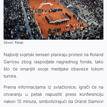
(Izvor: Fena)
Najbolji svjetski teniseri planiraju protest na Roland
Garrosu zbog raspodjele nagradnog fonda, tako
što će smanjiti svoje medijske obaveze tokom
turnira.
Prema informacijama iz svlačionice, igrači će na
otvaranju u petak napustiti press konferenciju
nakon 15 minuta, simbolizirajući da Grand Slamovi