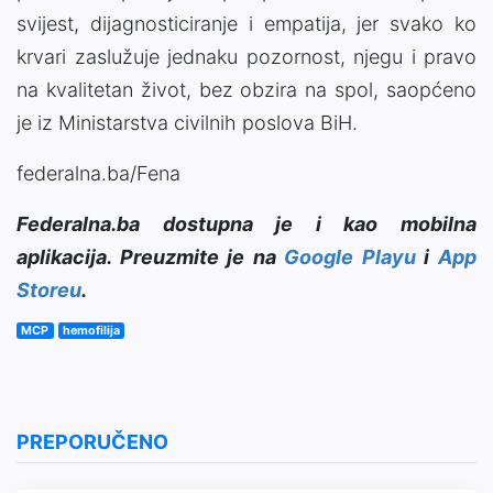
svijest, dijagnosticiranje i empatija, jer svako ko
krvari zaslužuje jednaku pozornost, njegu i pravo
na kvalitetan život, bez obzira na spol, saopćeno
je iz Ministarstva civilnih poslova BiH.
federalna.ba/Fena
Federalna.ba dostupna je i kao mobilna
aplikacija. Preuzmite je na
Google Playu
i
App
Storeu
.
MCP
hemofilija
PREPORUČENO