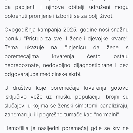
da pacijenti i njihove obitelji udruženi mogu
pokrenuti promjene i izboriti se za bolji život.
Ovogodišnja kampanja 2025. godine nosi snažnu
poruku "Pristup za sve: I žene i djevojke krvare".
Tema ukazuje na činjenicu da žene s
poremećajima krvarenja često ostaju
neprepoznate, nedovoljno dijagnosticirane i bez
odgovarajuće medicinske skrbi.
U društvu koje poremećaje krvarenja gotovo
isključivo veže uz mušku populaciju, brojni su
slučajevi u kojima se ženski simptomi banaliziraju,
zanemaruju ili pogrešno tumače kao "normalni".
Hemofilija je nasljedni poremećaj gdje se krv ne