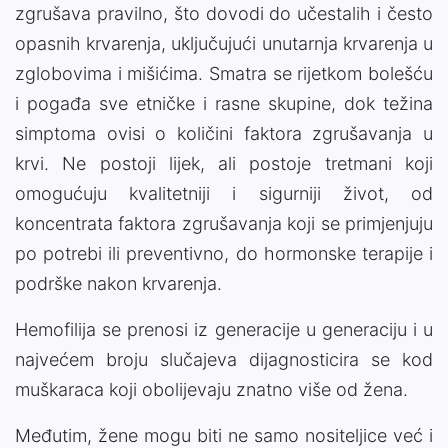
zgrušava pravilno, što dovodi do učestalih i često
opasnih krvarenja, uključujući unutarnja krvarenja u
zglobovima i mišićima. Smatra se rijetkom bolešću
i pogađa sve etničke i rasne skupine, dok težina
simptoma ovisi o količini faktora zgrušavanja u
krvi. Ne postoji lijek, ali postoje tretmani koji
omogućuju kvalitetniji i sigurniji život, od
koncentrata faktora zgrušavanja koji se primjenjuju
po potrebi ili preventivno, do hormonske terapije i
podrške nakon krvarenja.
Hemofilija se prenosi iz generacije u generaciju i u
najvećem broju slučajeva dijagnosticira se kod
muškaraca koji obolijevaju znatno više od žena.
Međutim, žene mogu biti ne samo nositeljice već i