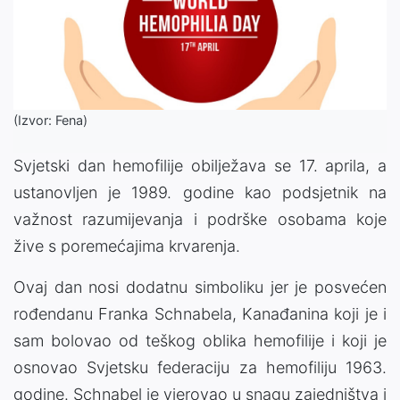
(Izvor: Fena)
Svjetski dan hemofilije obilježava se 17. aprila, a
ustanovljen je 1989. godine kao podsjetnik na
važnost razumijevanja i podrške osobama koje
žive s poremećajima krvarenja.
Ovaj dan nosi dodatnu simboliku jer je posvećen
rođendanu Franka Schnabela, Kanađanina koji je i
sam bolovao od teškog oblika hemofilije i koji je
osnovao Svjetsku federaciju za hemofiliju 1963.
godine. Schnabel je vjerovao u snagu zajedništva i