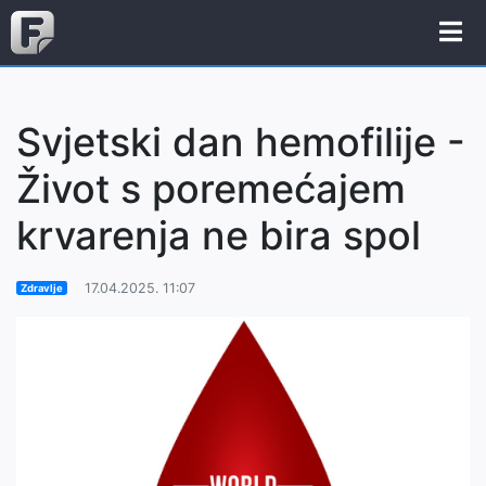
Svjetski dan hemofilije -
Život s poremećajem
krvarenja ne bira spol
17.04.2025. 11:07
Zdravlje