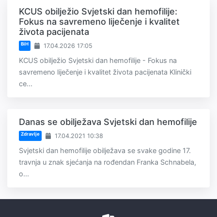
KCUS obilježio Svjetski dan hemofilije:
Fokus na savremeno liječenje i kvalitet
života pacijenata
BiH
17.04.2026 17:05
KCUS obilježio Svjetski dan hemofilije - Fokus na
savremeno liječenje i kvalitet života pacijenata Klinički
ce...
Danas se obilježava Svjetski dan hemofilije
Zdravlje
17.04.2021 10:38
Svjetski dan hemofilije obilježava se svake godine 17.
travnja u znak sjećanja na rođendan Franka Schnabela,
o...