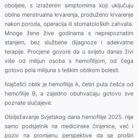
oboljele, s izraženim simptomima koji uključuju
obilna menstrualna krvarenja, produženo krvarenje
nakon poroda, operacija ili stomatoloških zahvata.
Mnoge žene žive godinama s neprepoznatim
stanjem, bez službene dijagnoze i adekvatne
terapije. Procjene govore da u svijetu danas živi
više od milijun osoba s hemofilijom, od čega
gotovo pola milijuna s teškim oblikom bolesti.
Najčešći oblik je hemofilija A, četiri puta češća od
hemofilije B, a zajedno obuhvaćaju gotovo sve
poznate slučajeve.
Obilježavanje Svjetskog dana hemofilije 2025. nije
samo podsjetnik na medicinske činjenice, već i
poziv na promjenu perspektive da se proširi