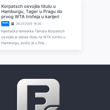
Korpatsch osvojila titulu u
Hamburgu, Tager u Pragu do
prvog WTA trofeja u karijeri
Tenis
26.07.2026 16:30
Njemačka teniserka Tamara Korpatsch
osvojila je danas titulu na WTA turniru u
Hamburgu, pošto je u fina...