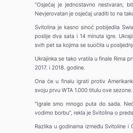
"Osjećaj je jednostavno nestvaran, bit
Nevjerovatan je osjećaj uraditi to na tako 
Svitolina je kasno sinoć pobijedila Swia
poslije dva sata i 14 minuta igre. Ukraji
svih pet sa kojima se suočila u posljedn
Ukrajinka se tako vratila u finale Rima pr
2017. i 2018. godine.
Ona će u finalu igrati protiv Amerikan
svoju prvu WTA 1.000 titulu ove sezone.
"Igrale smo mnogo puta do sada. Neć
vodimo borbu", rekla je Svitolina o pre
Razlika u godinama između Svitoline i 