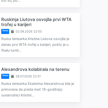
što su, po...
Ruskinja Liutova osvojila prvi WTA
trofej u karijeri
Tenis
02.08.2026 22:55
Ruska teniserka Kristina Liutova osvojila je
danas prvi WTA trofej u karijeri, pošto je u
finalu turnir...
Alexandrova kolabirala na terenu
Tenis
28.07.2026 22:31
Ruska teniserka Ekaterina Alexandrova bila je
primorana da preda meč 16-godišnjoj
sunarodnici Kristini...