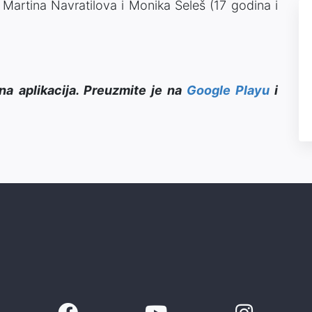
u Martina Navratilova i Monika Seleš (17 godina i
na aplikacija. Preuzmite je na
Google Playu
i