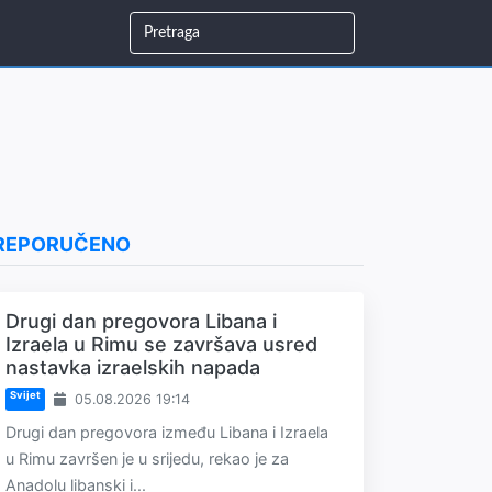
REPORUČENO
Drugi dan pregovora Libana i
Izraela u Rimu se završava usred
nastavka izraelskih napada
Svijet
05.08.2026 19:14
Drugi dan pregovora između Libana i Izraela
u Rimu završen je u srijedu, rekao je za
Anadolu libanski i...