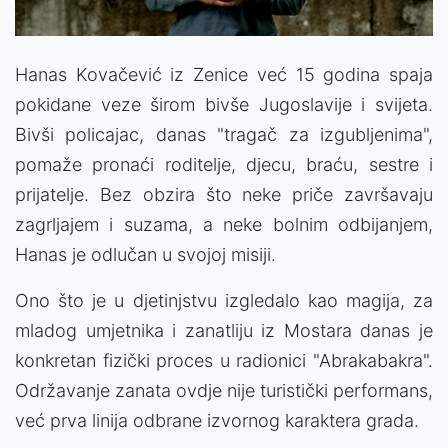
Hanas Kovačević iz Zenice već 15 godina spaja
pokidane veze širom bivše Jugoslavije i svijeta.
Bivši policajac, danas "tragač za izgubljenima",
pomaže pronaći roditelje, djecu, braću, sestre i
prijatelje. Bez obzira što neke priče završavaju
zagrljajem i suzama, a neke bolnim odbijanjem,
Hanas je odlučan u svojoj misiji.
Ono što je u djetinjstvu izgledalo kao magija, za
mladog umjetnika i zanatliju iz Mostara danas je
konkretan fizički proces u radionici "Abrakabakra".
Održavanje zanata ovdje nije turistički performans,
već prva linija odbrane izvornog karaktera grada.