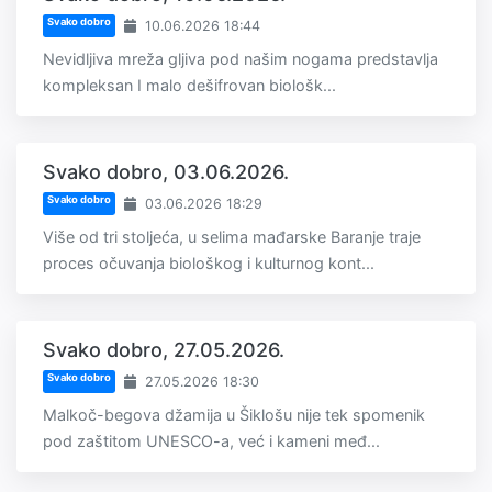
Svako dobro
10.06.2026 18:44
Nevidljiva mreža gljiva pod našim nogama predstavlja
kompleksan I malo dešifrovan biološk...
Svako dobro, 03.06.2026.
Svako dobro
03.06.2026 18:29
Više od tri stoljeća, u selima mađarske Baranje traje
proces očuvanja biološkog i kulturnog kont...
Svako dobro, 27.05.2026.
Svako dobro
27.05.2026 18:30
Malkoč-begova džamija u Šiklošu nije tek spomenik
pod zaštitom UNESCO-a, već i kameni međ...