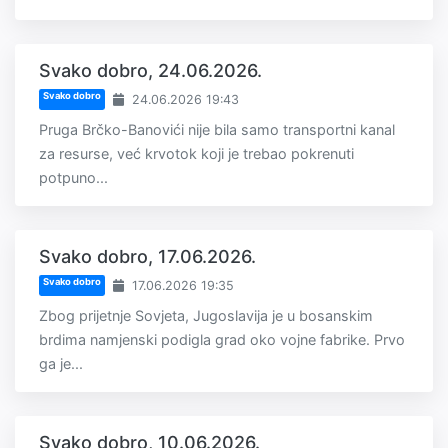
Svako dobro, 24.06.2026.
Svako dobro
24.06.2026 19:43
Pruga Brčko-Banovići nije bila samo transportni kanal
za resurse, već krvotok koji je trebao pokrenuti
potpuno...
Svako dobro, 17.06.2026.
Svako dobro
17.06.2026 19:35
Zbog prijetnje Sovjeta, Jugoslavija je u bosanskim
brdima namjenski podigla grad oko vojne fabrike. Prvo
ga je...
Svako dobro, 10.06.2026.