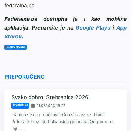
federalna.ba
Federalna.ba dostupna je i kao mobilna
aplikacija. Preuzmite je na
Google Playu
i
App
Storeu
.
Svako dobro
PREPORUČENO
Svako dobro: Srebrenica 2026.
Srebrenica
11.07.2026 18:26
Trauma se ne prepričava. Ona se urezuje. Tišina
Potočara kroz rad balkanskih grafičara. Odgovor na
mjes...