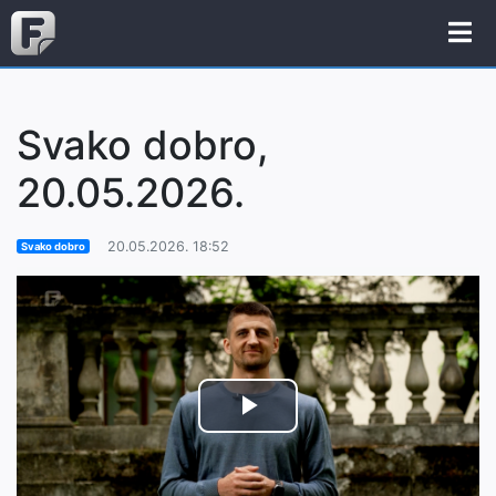
Svako dobro,
20.05.2026.
20.05.2026. 18:52
Svako dobro
Play
Video