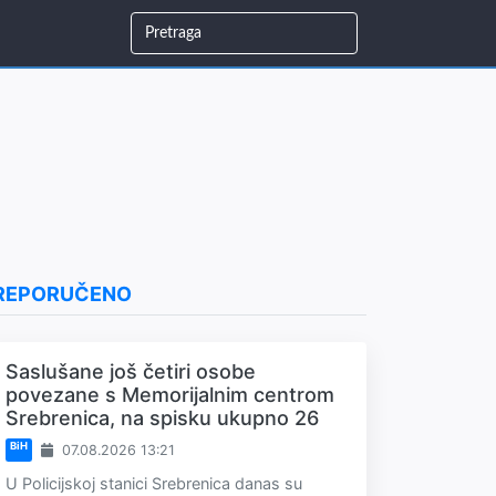
REPORUČENO
Saslušane još četiri osobe
povezane s Memorijalnim centrom
Srebrenica, na spisku ukupno 26
BiH
07.08.2026 13:21
U Policijskoj stanici Srebrenica danas su