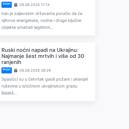
Svijet
06.08.2026 17:14
Iran je zaljevskim državama poručio da će
njihove energetske, vodne i druge ključne
objekte smatrati legitimni...
Ruski noćni napadi na Ukrajinu:
Najmanje šest mrtvih i više od 30
ranjenih
Svijet
06.08.2026 08:26
Spasioci su u četvrtak gasili požare i uklanjali
ruševine u istočnom ukrajinskom gradu
Balakli...