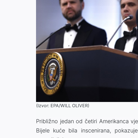
(Izvor: EPA/WILL OLIVER)
Približno jedan od četiri Amerikanca vj
Bijele kuće bila inscenirana, pokazu