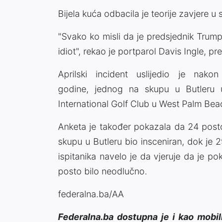
Bijela kuća odbacila je teorije zavjere 
"Svako ko misli da je predsjednik Trump
idiot", rekao je portparol Davis Ingle, p
Aprilski incident uslijedio je na
godine, jednog na skupu u Butleru 
International Golf Club u West Palm Beac
Anketa je također pokazala da 24 posto
skupu u Butleru bio insceniran, dok je 
ispitanika navelo je da vjeruje da je po
posto bilo neodlučno.
federalna.ba/AA
Federalna.ba dostupna je i kao mobil