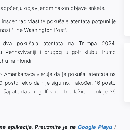
u saopćenju objavljenom nakon objave ankete.
 inscenirao vlastite pokušaje atentata potpuni je
renosi "The Washington Post".
kon dva pokušaja atentata na Trumpa 2024.
u Pennsylvaniji i drugog u golf klubu Trump
hu na Floridi.
 Amerikanaca vjeruje da je pokušaj atentata na
29 posto reklo da nije sigurno. Također, 16 posto
kušaj atentata u golf klubu bio lažiran, dok je 36
na aplikacija. Preuzmite je na
Google Playu
i