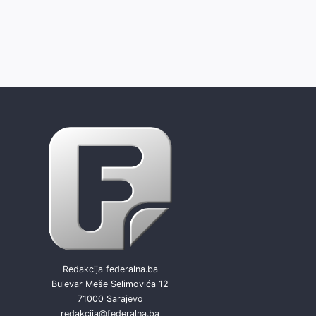
Redakcija federalna.ba
Bulevar Meše Selimovića 12
71000 Sarajevo
redakcija@federalna.ba