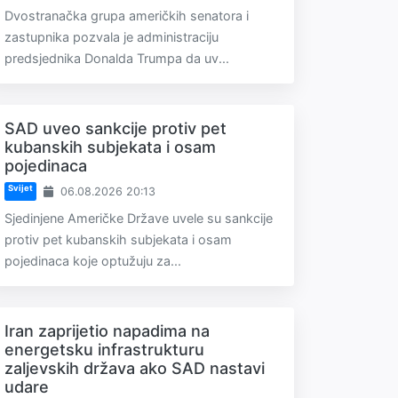
Dvostranačka grupa američkih senatora i
zastupnika pozvala je administraciju
predsjednika Donalda Trumpa da uv...
SAD uveo sankcije protiv pet
kubanskih subjekata i osam
pojedinaca
Svijet
06.08.2026 20:13
Sjedinjene Američke Države uvele su sankcije
protiv pet kubanskih subjekata i osam
pojedinaca koje optužuju za...
Iran zaprijetio napadima na
energetsku infrastrukturu
zaljevskih država ako SAD nastavi
udare