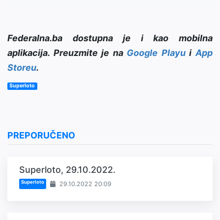
Federalna.ba dostupna je i kao mobilna
aplikacija. Preuzmite je na
Google Playu
i
App
Storeu
.
Superloto
PREPORUČENO
Superloto, 29.10.2022.
Superloto
29.10.2022 20:09