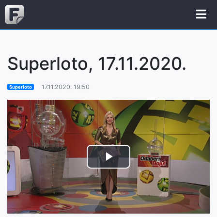
Superloto, 17.11.2020.
17.11.2020. 19:50
Superloto
Play
Video