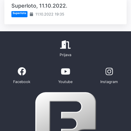
Superloto, 11.10.2022.
Superloto
11.10.2022 19:35
Prijava
Facebook
Youtube
Instagram