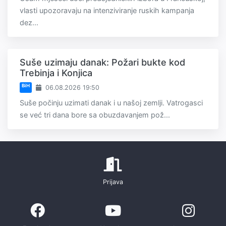
vlasti upozoravaju na intenziviranje ruskih kampanja
dez...
Suše uzimaju danak: Požari bukte kod
Trebinja i Konjica
BiH
06.08.2026 19:50
Suše počinju uzimati danak i u našoj zemlji. Vatrogasci
se već tri dana bore sa obuzdavanjem pož...
Prijava