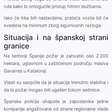
rute kako bi omogućile pristup hitnim službama.
Iako će trka biti nastavljena, prateća vozila bit će
svedena na minimum zbog sigurnosnih razloga.
Situacija i na španskoj strani
granice
Na teritoriji Španije požar je zahvatio oko 2.200
hektara, uglavnom u zaštićenom području masiva
Gavarres u Kataloniji.
Vlasti su saopćile da je situacija trenutno stabilna i
da bi požar mogao biti ugašen tokom sedmice.
Španska policija uhapsila je zaposlenika jedne
kompanije angažovane od strane regionalne vlade