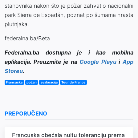
stanovnika nakon što je požar zahvatio nacionalni
park Sierra de Espadán, poznat po šumama hrasta
plutnjaka.
federalna.ba/Beta
Federalna.ba dostupna je i kao mobilna
aplikacija. Preuzmite je na
Google Playu
i
App
Storeu
.
Francuska
požari
evakuacija
Tour de France
PREPORUČENO
Francuska obećala nultu toleranciju prema