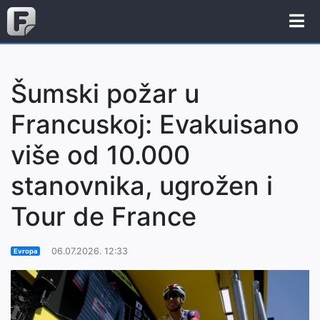
Šumski požar u
Francuskoj: Evakuisano
više od 10.000
stanovnika, ugrožen i
Tour de France
06.07.2026. 12:33
Evropa