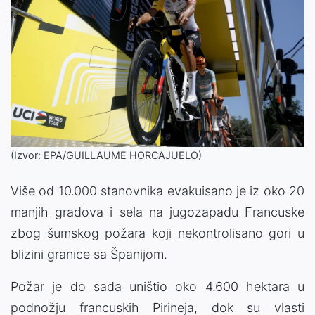
(Izvor: EPA/GUILLAUME HORCAJUELO)
Više od 10.000 stanovnika evakuisano je iz oko 20
manjih gradova i sela na jugozapadu Francuske
zbog šumskog požara koji nekontrolisano gori u
blizini granice sa Španijom.
Požar je do sada uništio oko 4.600 hektara u
podnožju francuskih Pirineja, dok su vlasti