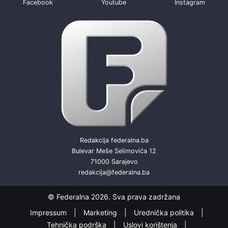
Facebook
Youtube
Instagram
Redakcija federalna.ba
Bulevar Meše Selimovića 12
71000 Sarajevo
redakcija@federalna.ba
© Federalna 2026. Sva prava zadržana
Impressum
Marketing
Urednička politika
Tehnička podrška
Uslovi korištenja