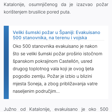
Katalonije, osumnjičenog da je izazvao požar
korištenjem brusilice pored puta.
Veliki šumski požar u Španiji: Evakuisano
500 stanovnika, na terenu i vojska
Oko 500 stanovnika evakuisano je nakon
što se veliki šumski požar proširio istočnom
španskom pokrajinom Castellón, usred
drugog toplotnog vala koji je ovog ljeta
pogodio zemlju. Požar je izbio u blizini
mjesta Soneja, a zbog približavanja vatre
naseljenim područjim...
Južno od Katalonije, evakuisano je oko 500