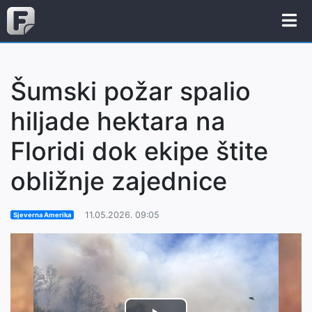
Šumski požar spalio
hiljade hektara na
Floridi dok ekipe štite
obližnje zajednice
11.05.2026. 09:05
Sjeverna Amerika