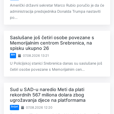
Američki državni sekretar Marco Rubio poručio je da će
administracija predsjednika Donalda Trumpa nastaviti
po...
Saslušane još četiri osobe povezane s
Memorijalnim centrom Srebrenica, na
spisku ukupno 26
BiH
07.08.2026 13:21
U Policijskoj stanici Srebrenica danas su saslušane još
četiri osobe povezane s Memorijalnim cen...
Sud u SAD-u naredio Meti da plati
rekordnih 567 miliona dolara zbog
ugrožavanja djece na platformama
Svijet
07.08.2026 12:20