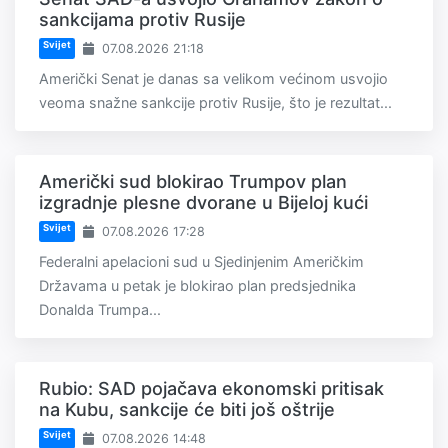
sankcijama protiv Rusije
Svijet
07.08.2026 21:18
Američki Senat je danas sa velikom većinom usvojio
veoma snažne sankcije protiv Rusije, što je rezultat...
Američki sud blokirao Trumpov plan
izgradnje plesne dvorane u Bijeloj kući
Svijet
07.08.2026 17:28
Federalni apelacioni sud u Sjedinjenim Američkim
Državama u petak je blokirao plan predsjednika
Donalda Trumpa...
Rubio: SAD pojačava ekonomski pritisak
na Kubu, sankcije će biti još oštrije
Svijet
07.08.2026 14:48