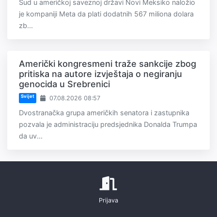
Sud u američkoj saveznoj državi Novi Meksiko naložio
je kompaniji Meta da plati dodatnih 567 miliona dolara
zb...
Američki kongresmeni traže sankcije zbog
pritiska na autore izvještaja o negiranju
genocida u Srebrenici
Svijet
07.08.2026 08:57
Dvostranačka grupa američkih senatora i zastupnika
pozvala je administraciju predsjednika Donalda Trumpa
da uv...
Prijava