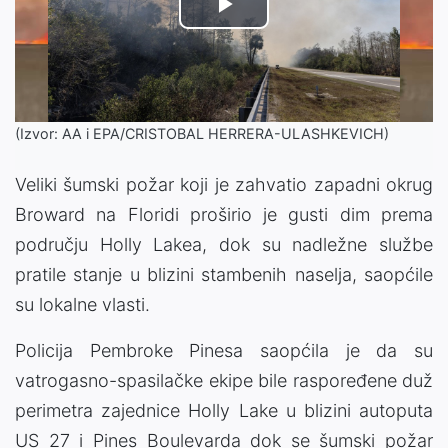
Play
Video
(Izvor: AA i EPA/CRISTOBAL HERRERA-ULASHKEVICH)
Veliki šumski požar koji je zahvatio zapadni okrug
Broward na Floridi proširio je gusti dim prema
području Holly Lakea, dok su nadležne službe
pratile stanje u blizini stambenih naselja, saopćile
su lokalne vlasti.
Policija Pembroke Pinesa saopćila je da su
vatrogasno-spasilačke ekipe bile raspoređene duž
perimetra zajednice Holly Lake u blizini autoputa
US 27 i Pines Boulevarda dok se šumski požar