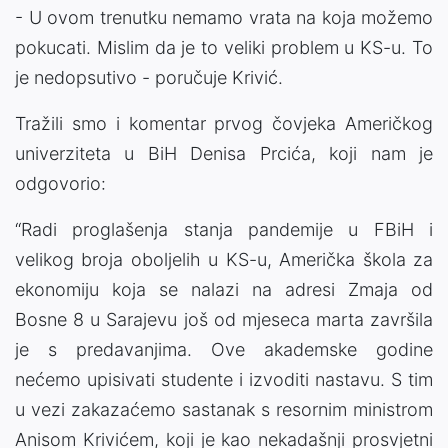
- U ovom trenutku nemamo vrata na koja možemo
pokucati. Mislim da je to veliki problem u KS-u. To
je nedopsutivo - poručuje Krivić.
Tražili smo i komentar prvog čovjeka Američkog
univerziteta u BiH Denisa Prcića, koji nam je
odgovorio:
“Radi proglašenja stanja pandemije u FBiH i
velikog broja oboljelih u KS-u, Američka škola za
ekonomiju koja se nalazi na adresi Zmaja od
Bosne 8 u Sarajevu još od mjeseca marta završila
je s predavanjima. Ove akademske godine
nećemo upisivati studente i izvoditi nastavu. S tim
u vezi zakazaćemo sastanak s resornim ministrom
Anisom Krivićem, koji je kao nekadašnji prosvjetni