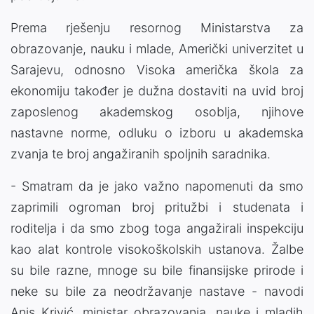
Prema rješenju resornog Ministarstva za
obrazovanje, nauku i mlade, Američki univerzitet u
Sarajevu, odnosno Visoka američka škola za
ekonomiju također je dužna dostaviti na uvid broj
zaposlenog akademskog osoblja, njihove
nastavne norme, odluku o izboru u akademska
zvanja te broj angažiranih spoljnih saradnika.
- Smatram da je jako važno napomenuti da smo
zaprimili ogroman broj pritužbi i studenata i
roditelja i da smo zbog toga angažirali inspekciju
kao alat kontrole visokoškolskih ustanova. Žalbe
su bile razne, mnoge su bile finansijske prirode i
neke su bile za neodržavanje nastave - navodi
Anis Krivić, ministar obrazovanja, nauke i mladih