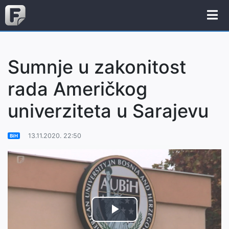
Sumnje u zakonitost
rada Američkog
univerziteta u Sarajevu
13.11.2020. 22:50
BiH
Play