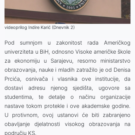
Video
videoprilog Indire Karić (Dnevnik 2)
Pod sumnjom u zakonitost rada Američkog
univerziteta u BiH, odnosno Visoke američke škole
za ekonomiju u Sarajevu, resorno ministarstvo
obrazovanja, nauke i mladih zatražilo je od Denisa
Prcića, osnivača i vlasnika ove institucije, da
dostavi adresu njenog sjedišta, ugovore sa
studentima, te detalje o načinu organizacije
nastave tokom protekle i ove akademske godine.
U protivnom, ovoj ustanovi će biti zabranjeno
obavljanje djelatnosti visokog obrazovanja na
području KS.