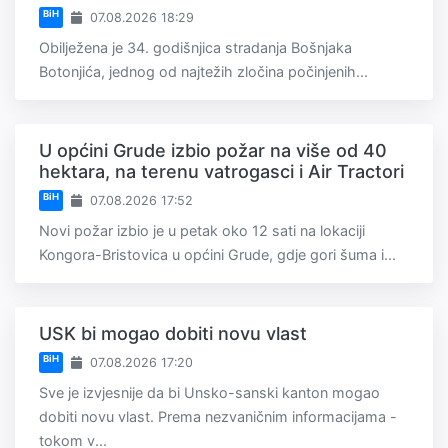
BiH
07.08.2026 18:29
Obilježena je 34. godišnjica stradanja Bošnjaka
Botonjića, jednog od najtežih zločina počinjenih...
U općini Grude izbio požar na više od 40
hektara, na terenu vatrogasci i Air Tractori
BiH
07.08.2026 17:52
Novi požar izbio je u petak oko 12 sati na lokaciji
Kongora-Bristovica u općini Grude, gdje gori šuma i...
USK bi mogao dobiti novu vlast
BiH
07.08.2026 17:20
Sve je izvjesnije da bi Unsko-sanski kanton mogao
dobiti novu vlast. Prema nezvaničnim informacijama -
tokom v...