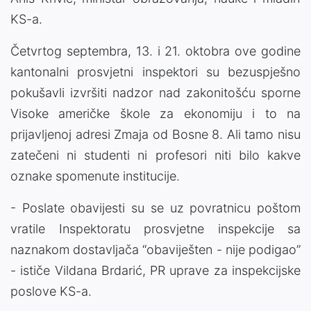
KS-a.
Četvrtog septembra, 13. i 21. oktobra ove godine
kantonalni prosvjetni inspektori su bezuspješno
pokušavli izvršiti nadzor nad zakonitošću sporne
Visoke američke škole za ekonomiju i to na
prijavljenoj adresi Zmaja od Bosne 8. Ali tamo nisu
zatečeni ni studenti ni profesori niti bilo kakve
oznake spomenute institucije.
- Poslate obavijesti su se uz povratnicu poštom
vratile Inspektoratu prosvjetne inspekcije sa
naznakom dostavljača “obaviješten - nije podigao”
- ističe Vildana Brdarić, PR uprave za inspekcijske
poslove KS-a.