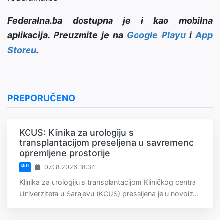
Federalna.ba dostupna je i kao mobilna
aplikacija. Preuzmite je na
Google Playu
i
App
Storeu
.
PREPORUČENO
KCUS: Klinika za urologiju s
transplantacijom preseljena u savremeno
opremljene prostorije
BiH
07.08.2026 18:34
Klinika za urologiju s transplantacijom Kliničkog centra
Univerziteta u Sarajevu (KCUS) preseljena je u novoiz...