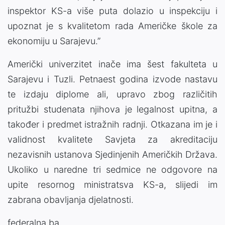
inspektor KS-a više puta dolazio u inspekciju i
upoznat je s kvalitetom rada Američke škole za
ekonomiju u Sarajevu.”
Američki univerzitet inače ima šest fakulteta u
Sarajevu i Tuzli. Petnaest godina izvode nastavu
te izdaju diplome ali, upravo zbog različitih
pritužbi studenata njihova je legalnost upitna, a
također i predmet istražnih radnji. Otkazana im je i
validnost kvalitete Savjeta za akreditaciju
nezavisnih ustanova Sjedinjenih Američkih Država.
Ukoliko u naredne tri sedmice ne odgovore na
upite resornog ministratsva KS-a, slijedi im
zabrana obavljanja djelatnosti.
federalna.ba