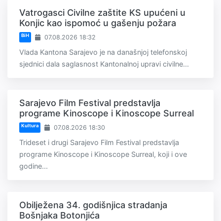
Vatrogasci Civilne zaštite KS upućeni u
Konjic kao ispomoć u gašenju požara
BiH
07.08.2026 18:32
Vlada Kantona Sarajevo je na današnjoj telefonskoj
sjednici dala saglasnost Kantonalnoj upravi civilne...
Sarajevo Film Festival predstavlja
programe Kinoscope i Kinoscope Surreal
Kultura
07.08.2026 18:30
Trideset i drugi Sarajevo Film Festival predstavlja
programe Kinoscope i Kinoscope Surreal, koji i ove
godine...
Obilježena 34. godišnjica stradanja
Bošnjaka Botonjića