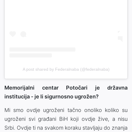
A post shared by Federalnaba (@federalnaba)
Memorijalni centar Potočari je državna
institucija - je li sigurnosno ugrožen?
Mi smo ovdje ugroženi tačno onoliko koliko su
ugroženi svi građani BiH koji ovdje žive, a nisu
Srbi. Ovdje ti na svakom koraku stavljaju do znanja