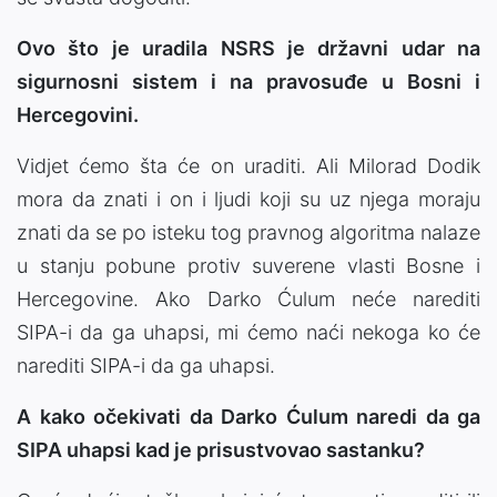
Ovo što je uradila NSRS je državni udar na
sigurnosni sistem i na pravosuđe u Bosni i
Hercegovini.
Vidjet ćemo šta će on uraditi. Ali Milorad Dodik
mora da znati i on i ljudi koji su uz njega moraju
znati da se po isteku tog pravnog algoritma nalaze
u stanju pobune protiv suverene vlasti Bosne i
Hercegovine. Ako Darko Ćulum neće narediti
SIPA-i da ga uhapsi, mi ćemo naći nekoga ko će
narediti SIPA-i da ga uhapsi.
A kako očekivati da Darko Ćulum naredi da ga
SIPA uhapsi kad je prisustvovao sastanku?