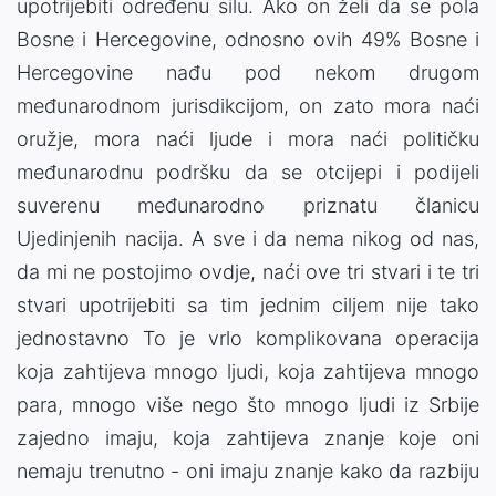
upotrijebiti određenu silu. Ako on želi da se pola
Bosne i Hercegovine, odnosno ovih 49% Bosne i
Hercegovine nađu pod nekom drugom
međunarodnom jurisdikcijom, on zato mora naći
oružje, mora naći ljude i mora naći političku
međunarodnu podršku da se otcijepi i podijeli
suverenu međunarodno priznatu članicu
Ujedinjenih nacija. A sve i da nema nikog od nas,
da mi ne postojimo ovdje, naći ove tri stvari i te tri
stvari upotrijebiti sa tim jednim ciljem nije tako
jednostavno To je vrlo komplikovana operacija
koja zahtijeva mnogo ljudi, koja zahtijeva mnogo
para, mnogo više nego što mnogo ljudi iz Srbije
zajedno imaju, koja zahtijeva znanje koje oni
nemaju trenutno - oni imaju znanje kako da razbiju