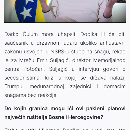
Video
Darko Ćulum mora uhapsiti Dodika ili će biti
saučesnik u državnom udaru ukoliko antiustavni
zakonu usvojeni u NSRS-u stupe na snagu, rekao
je za Mrežu Emir Suljagić, direktor Memorijalnog
centra Potočari. Suljagić u intervjuu govori o
secesionistima, krizi u kojoj se država nalazi,
Trumpu, međunarodnoj zajednici i domaćim
snagama bez reakcije.
Do kojih granica mogu ići ovi pakleni planovi
najvećih rušitelja Bosne i Hercegovine?