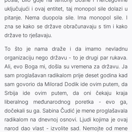
uključujući i ovaj entitet, taj monopol sile dolazi u
pitanje. Nema duopola sile. Ima monopol sile. I
zna se kako se države obračunavaju s tim i kako
države to rješavaju.
To što je nama draže i da imamo nevladnu
organizaciju nego državu - to je drugi par rukava.
Ali, evo Boga mi, došla su vremena za državu. Ja
sam proglašavan radikalom prije deset godina kad
sam govorio da Milorad Dodik ide ovim putem, da
Srbija ide ovim putem, da oni čekaju kraja
liberalnog međunarodnog poretka - evo ga,
dočekali su ga. Sabina Čudić je mene proglašavala
radikalom na dnevnoj osnovi. Ljudi kojima je ovaj
narod dao vlast - izvolite sad. Nemojte od mene