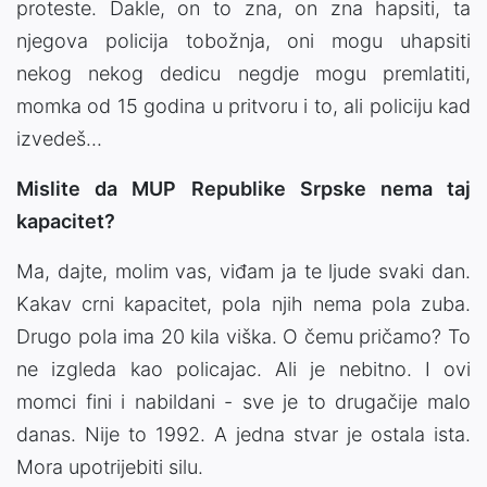
proteste. Dakle, on to zna, on zna hapsiti, ta
njegova policija tobožnja, oni mogu uhapsiti
nekog nekog dedicu negdje mogu premlatiti,
momka od 15 godina u pritvoru i to, ali policiju kad
izvedeš...
Mislite da MUP Republike Srpske nema taj
kapacitet?
Ma, dajte, molim vas, viđam ja te ljude svaki dan.
Kakav crni kapacitet, pola njih nema pola zuba.
Drugo pola ima 20 kila viška. O čemu pričamo? To
ne izgleda kao policajac. Ali je nebitno. I ovi
momci fini i nabildani - sve je to drugačije malo
danas. Nije to 1992. A jedna stvar je ostala ista.
Mora upotrijebiti silu.