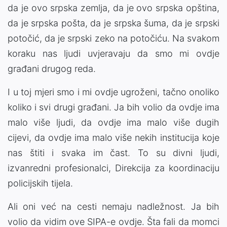
da je ovo srpska zemlja, da je ovo srpska opština,
da je srpska pošta, da je srpska šuma, da je srpski
potočić, da je srpski zeko na potočiću. Na svakom
koraku nas ljudi uvjeravaju da smo mi ovdje
građani drugog reda.
I u toj mjeri smo i mi ovdje ugroženi, tačno onoliko
koliko i svi drugi građani. Ja bih volio da ovdje ima
malo više ljudi, da ovdje ima malo više dugih
cijevi, da ovdje ima malo više nekih institucija koje
nas štiti i svaka im čast. To su divni ljudi,
izvanredni profesionalci, Direkcija za koordinaciju
policijskih tijela.
Ali oni već na cesti nemaju nadležnost. Ja bih
volio da vidim ove SIPA-e ovdje. Šta fali da momci