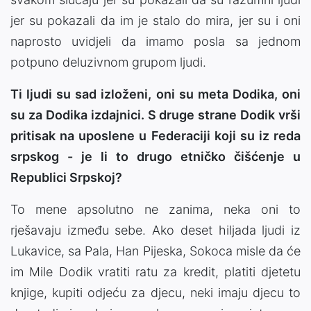
jer su pokazali da im je stalo do mira, jer su i oni
naprosto uvidjeli da imamo posla sa jednom
potpuno deluzivnom grupom ljudi.
Ti ljudi su sad izloženi, oni su meta Dodika, oni
su za Dodika izdajnici. S druge strane Dodik vrši
pritisak na uposlene u Federaciji koji su iz reda
srpskog - je li to drugo etničko čišćenje u
Republici Srpskoj?
To mene apsolutno ne zanima, neka oni to
rješavaju između sebe. Ako deset hiljada ljudi iz
Lukavice, sa Pala, Han Pijeska, Sokoca misle da će
im Mile Dodik vratiti ratu za kredit, platiti djetetu
knjige, kupiti odjeću za djecu, neki imaju djecu to