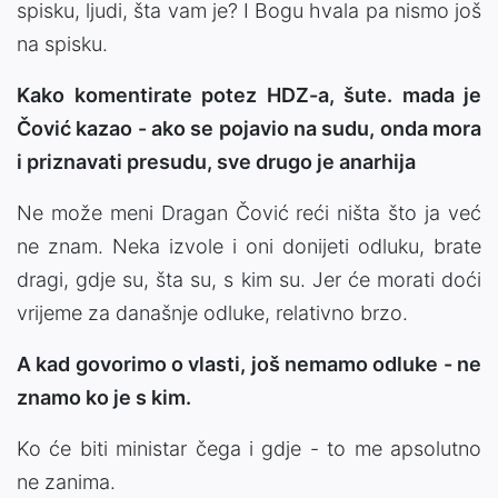
spisku, ljudi, šta vam je? I Bogu hvala pa nismo još
na spisku.
Kako komentirate potez HDZ-a, šute. mada je
Čović kazao - ako se pojavio na sudu, onda mora
i priznavati presudu, sve drugo je anarhija
Ne može meni Dragan Čović reći ništa što ja već
ne znam. Neka izvole i oni donijeti odluku, brate
dragi, gdje su, šta su, s kim su. Jer će morati doći
vrijeme za današnje odluke, relativno brzo.
A kad govorimo o vlasti, još nemamo odluke - ne
znamo ko je s kim.
Ko će biti ministar čega i gdje - to me apsolutno
ne zanima.