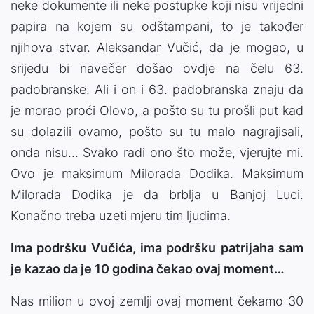
neke dokumente ili neke postupke koji nisu vrijedni
papira na kojem su odštampani, to je također
njihova stvar. Aleksandar Vučić, da je mogao, u
srijedu bi navečer došao ovdje na čelu 63.
padobranske. Ali i on i 63. padobranska znaju da
je morao proći Olovo, a pošto su tu prošli put kad
su dolazili ovamo, pošto su tu malo nagrajisali,
onda nisu... Svako radi ono što može, vjerujte mi.
Ovo je maksimum Milorada Dodika. Maksimum
Milorada Dodika je da brblja u Banjoj Luci.
Konačno treba uzeti mjeru tim ljudima.
Ima podršku Vučića, ima podršku patrijaha sam
je kazao da je 10 godina čekao ovaj moment…
Nas milion u ovoj zemlji ovaj moment čekamo 30