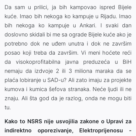
Da sam u prilici, ja bih kampovao ispred Bijele
kuće. Imao bih nekoga ko kampuje u Rijadu. Imao
bih nekoga ko kampuje u Ankari. I svaki dan
doslovno skidali bi me sa ograde Bijele kuće ako je
potrebno dok ne uđem unutra i dok ne završim
posao koji treba da završim. Vi meni hoćete reći
da visokoprofitabilna javna preduzeća u BiH
nemaju da izdvoje 2 ili 3 miliona maraka da se
plaća lobiranje u SAD-u? Ali zato imaju za projekte
kumova i kumica šefova stranaka. Neće ljudi ili ne
znaju. Ali šta god da je razlog, onda ne mogu biti
tu.
Kako to NSRS nije usvojilia zakone o Upravi za
indirektno oporezivanje, Elektroprijenosu -