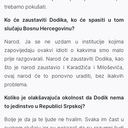
trebamo pokušati.
Ko će zaustaviti Dodika, ko će spasiti u tom
slučaju Bosnu Hercegovinu?
Narod. Ja se ne uzdam u institucije kojima
zapovijedaju ovakvi idioti o kakvima smo malo
prije razgovarali. Narod će zaustaviti Dodika, kao
što je narod zaustavio i Karadžića i Miloševića,
ovaj narod će to ponovno uraditi, bez ikakvih
problema.
Koliko je olakšavajuća okolnost da Dodik nema
to jedinstvo u Republici Srpskoj?
Bolje je da ja te ljude ne hvalim. Svaka im čast u
svakom slučaju jer su pokazali da su razumni ljudi