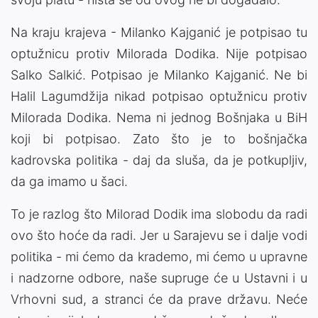
Na kraju krajeva - Milanko Kajganić je potpisao tu
optužnicu protiv Milorada Dodika. Nije potpisao
Salko Salkić. Potpisao je Milanko Kajganić. Ne bi
Halil Lagumdžija nikad potpisao optužnicu protiv
Milorada Dodika. Nema ni jednog Bošnjaka u BiH
koji bi potpisao. Zato što je to bošnjačka
kadrovska politika - daj da sluša, da je potkupljiv,
da ga imamo u šaci.
To je razlog što Milorad Dodik ima slobodu da radi
ovo što hoće da radi. Jer u Sarajevu se i dalje vodi
politika - mi ćemo da krademo, mi ćemo u upravne
i nadzorne odbore, naše supruge će u Ustavni i u
Vrhovni sud, a stranci će da prave državu. Neće