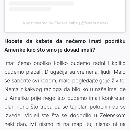
A post shared by Federalnaba (@federalnaba)
Hoćete da kažete da nećemo imati podršku
Amerike kao što smo je dosad imali?
Imat ćemo onoliko koliko budemo radni i koliko
budemo plaćali. Drugačija su vremena, ljudi. Malo
se saberite svi redom, malo pogledajte gdje živite.
Nema nikakvog razloga da bilo ko u naše ime ide
u Ameriku prije nego što budemo imali konkretan
plan i ono što treba da se taj plan pokreni i da se
izvede. Vidjeli ste šta se dogodilo u Zelenskom
neki dan. Mi nismo ni na mapi tu, nismo ni na