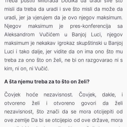
Treba pustiti Milorada Dodika da uradi sve što
misli da treba da uradi i sve što misli da može da
uradi, jer ja vjerujem da je ovo njegov maksimum.
Njegov maksimum je pres-konferencija sa
Aleksandrom Vučićem u Banjoj Luci, njegov
maksimum je nekakav igrokaz skupštinski u Banjoj
Luci i tako dalje, jer vidite da on ima ono što mu
treba za ono što on želi, ne bi on razgovarao ni s
kim, ni on, ni Vučić.
A šta njemu treba za to što on želi?
Čovjek hoće nezavisnost. Čovjek, dakle, i
otvoreno želi i otvoreno govori da želi
nezavisnost, što znači da se mora otcijepiti od
ove zemlje Da bi se otcijepio od ove države, mora