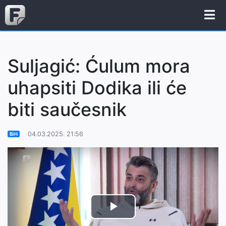
Suljagić: Ćulum mora
uhapsiti Dodika ili će
biti saučesnik
04.03.2025. 21:56
BiH
Play