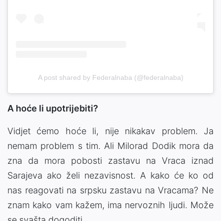
A post shared by Federalnaba (@federalnaba)
A hoće li upotrijebiti?
Vidjet ćemo hoće li, nije nikakav problem. Ja
nemam problem s tim. Ali Milorad Dodik mora da
zna da mora pobosti zastavu na Vraca iznad
Sarajeva ako želi nezavisnost. A kako će ko od
nas reagovati na srpsku zastavu na Vracama? Ne
znam kako vam kažem, ima nervoznih ljudi. Može
se svašta dogoditi.