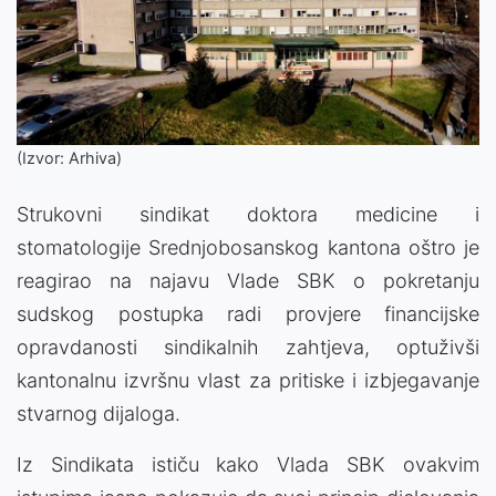
(Izvor: Arhiva)
Strukovni sindikat doktora medicine i
stomatologije Srednjobosanskog kantona oštro je
reagirao na najavu Vlade SBK o pokretanju
sudskog postupka radi provjere financijske
opravdanosti sindikalnih zahtjeva, optuživši
kantonalnu izvršnu vlast za pritiske i izbjegavanje
stvarnog dijaloga.
Iz Sindikata ističu kako Vlada SBK ovakvim