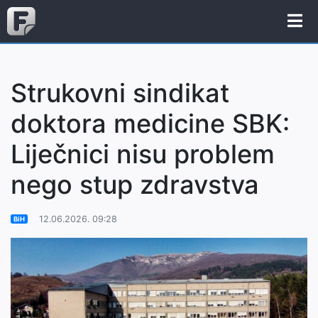
Strukovni sindikat
doktora medicine SBK:
Liječnici nisu problem
nego stup zdravstva
12.06.2026. 09:28
BiH