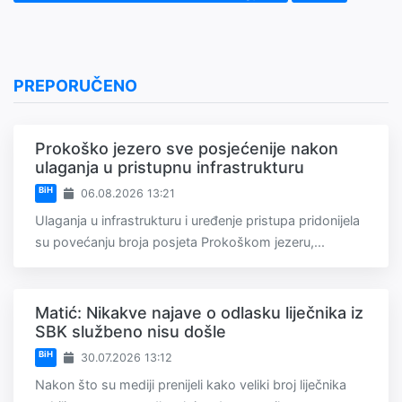
PREPORUČENO
Prokoško jezero sve posjećenije nakon
ulaganja u pristupnu infrastrukturu
BiH
06.08.2026 13:21
Ulaganja u infrastrukturu i uređenje pristupa pridonijela
su povećanju broja posjeta Prokoškom jezeru,...
Matić: Nikakve najave o odlasku liječnika iz
SBK službeno nisu došle
BiH
30.07.2026 13:12
Nakon što su mediji prenijeli kako veliki broj liječnika