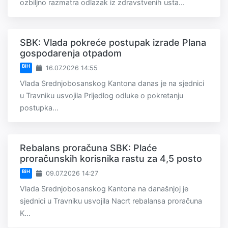
ozbiljno razmatra odlazak iz zdravstvenih usta...
SBK: Vlada pokreće postupak izrade Plana
gospodarenja otpadom
BiH
16.07.2026 14:55
Vlada Srednjobosanskog Kantona danas je na sjednici
u Travniku usvojila Prijedlog odluke o pokretanju
postupka...
Rebalans proračuna SBK: Plaće
proračunskih korisnika rastu za 4,5 posto
BiH
09.07.2026 14:27
Vlada Srednjobosanskog Kantona na današnjoj je
sjednici u Travniku usvojila Nacrt rebalansa proračuna
K...