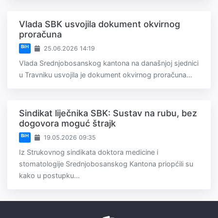
Vlada SBK usvojila dokument okvirnog
proračuna
BiH
25.06.2026 14:19
Vlada Srednjobosanskog kantona na današnjoj sjednici
u Travniku usvojila je dokument okvirnog proračuna...
Sindikat liječnika SBK: Sustav na rubu, bez
dogovora moguć štrajk
BiH
19.05.2026 09:35
Iz Strukovnog sindikata doktora medicine i
stomatologije Srednjobosanskog Kantona priopćili su
kako u postupku...