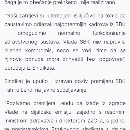
čega je to obećanje prekršeno i nije realizirano.
"Naši zahtjevi su utemeljeni isključivo na tome da
zaustavimo odlazak najpotentnijih kadrova iz SBK
i omogućimo normalno funkcioniranje
zdravstvenog sustava. Vlada SBK nije napravila
nijedan kompromis, nego se vodi time da se
njihova ponuda mora prihvatiti bez pogovora",
poručuju iz Sindikata.
Sindikat je uputio i izravan poziv premijeru SBK
Tahiru Lendi na javno sučeljavanje.
"Pozivamo premijera Lendu da izađe iz zgrade
Vlade na dijalošku emisiju, zajedno s resornim
ministrom zdravstva i direktorom ZZO-a, s jedne,
te predstavnicima Strukovnog sindikata s druge