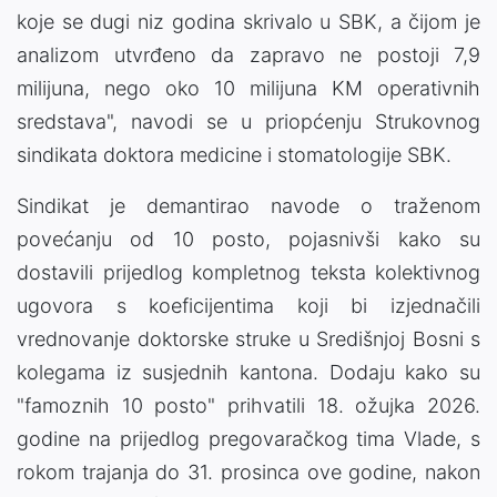
koje se dugi niz godina skrivalo u SBK, a čijom je
analizom utvrđeno da zapravo ne postoji 7,9
milijuna, nego oko 10 milijuna KM operativnih
sredstava", navodi se u priopćenju Strukovnog
sindikata doktora medicine i stomatologije SBK.
Sindikat je demantirao navode o traženom
povećanju od 10 posto, pojasnivši kako su
dostavili prijedlog kompletnog teksta kolektivnog
ugovora s koeficijentima koji bi izjednačili
vrednovanje doktorske struke u Središnjoj Bosni s
kolegama iz susjednih kantona. Dodaju kako su
"famoznih 10 posto" prihvatili 18. ožujka 2026.
godine na prijedlog pregovaračkog tima Vlade, s
rokom trajanja do 31. prosinca ove godine, nakon